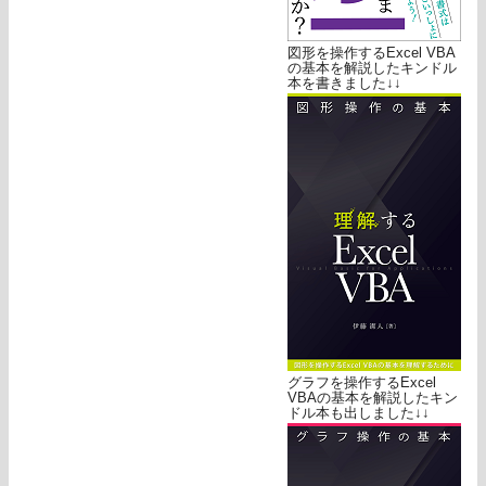
図形を操作するExcel VBA
の基本を解説したキンドル
本を書きました↓↓
グラフを操作するExcel
VBAの基本を解説したキン
ドル本も出しました↓↓