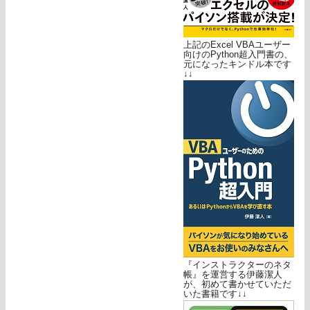
上記のExcel VBAユーザー
向けのPython超入門書の、
元になったキンドル本です
↓↓
『インストラクターのネタ
帳』を運営する伊藤潔人
が、初めて書かせていただ
いた書籍です↓↓