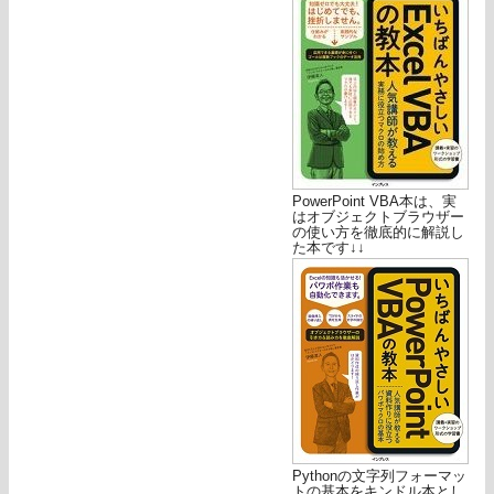
PowerPoint VBA本は、実
はオブジェクトブラウザー
の使い方を徹底的に解説し
た本です↓↓
Pythonの文字列フォーマッ
トの基本をキンドル本とし