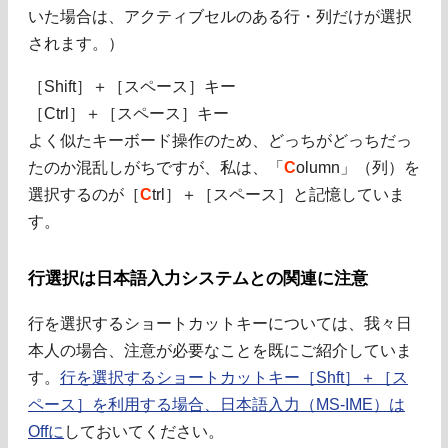
いた場合は、アクティブセルのある行・列だけが選択
されます。）
［Shift］＋［スペース］キー
［Ctrl］＋［スペース］キー
よく似たキーボード操作のため、どっちがどっちだっ
たのか混乱しがちですが、私は、「
C
olumn」（列）を
選択するのが［
C
trl］＋［スペース］と記憶していま
す。
行選択は日本語入力システムとの関連に注意
行を選択するショートカットキーについては、我々日
本人の場合、注意が必要なことを既にご紹介していま
す。
行を選択するショートカットキー［Shft］＋［ス
ペース］を利用する場合、日本語入力（MS-IME）は
Offに
しておいてください。