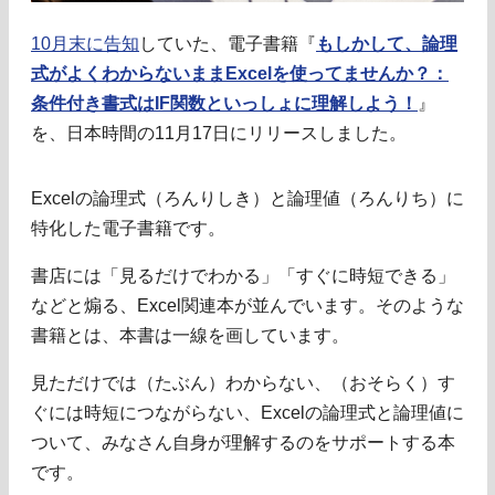
10月末に告知
していた、電子書籍『
もしかして、論理
式がよくわからないままExcelを使ってませんか？：
条件付き書式はIF関数といっしょに理解しよう！
』
を、日本時間の11月17日にリリースしました。
Excelの論理式（ろんりしき）と論理値（ろんりち）に
特化した電子書籍です。
書店には「見るだけでわかる」「すぐに時短できる」
などと煽る、Excel関連本が並んでいます。そのような
書籍とは、本書は一線を画しています。
見ただけでは（たぶん）わからない、（おそらく）す
ぐには時短につながらない、Excelの論理式と論理値に
ついて、みなさん自身が理解するのをサポートする本
です。