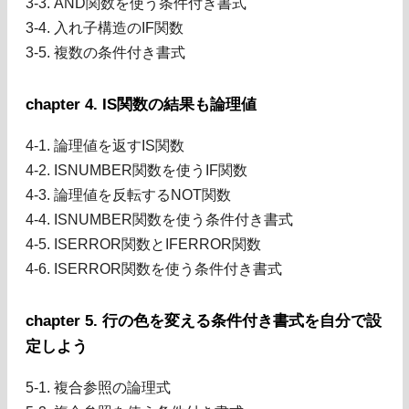
3-3. AND関数を使う条件付き書式
3-4. 入れ子構造のIF関数
3-5. 複数の条件付き書式
chapter 4. IS関数の結果も論理値
4-1. 論理値を返すIS関数
4-2. ISNUMBER関数を使うIF関数
4-3. 論理値を反転するNOT関数
4-4. ISNUMBER関数を使う条件付き書式
4-5. ISERROR関数とIFERROR関数
4-6. ISERROR関数を使う条件付き書式
chapter 5. 行の色を変える条件付き書式を自分で設
定しよう
5-1. 複合参照の論理式