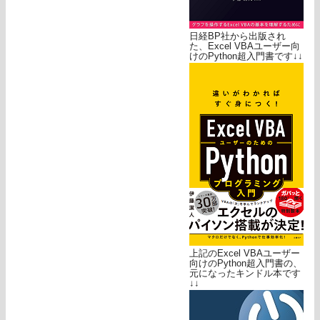
日経BP社から出版され
た、Excel VBAユーザー向
けのPython超入門書です↓↓
上記のExcel VBAユーザー
向けのPython超入門書の、
元になったキンドル本です
↓↓