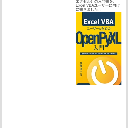
エクセル）の入門書を、
Excel VBAユーザーに向け
に書きました↓↓