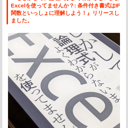
Excelを使ってませんか？: 条件付き書式はIF
関数といっしょに理解しよう！』リリースし
ました。