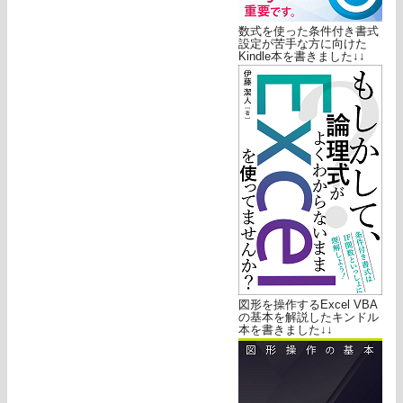
数式を使った条件付き書式
設定が苦手な方に向けた
Kindle本を書きました↓↓
図形を操作するExcel VBA
の基本を解説したキンドル
本を書きました↓↓