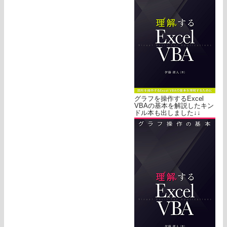
グラフを操作するExcel
VBAの基本を解説したキン
ドル本も出しました↓↓