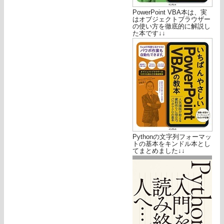
PowerPoint VBA本は、実
はオブジェクトブラウザー
の使い方を徹底的に解説し
た本です↓↓
Pythonの文字列フォーマッ
トの基本をキンドル本とし
てまとめました↓↓