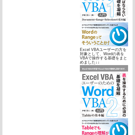
Excel VBAユーザーの方を
対象として、Wordの表を
VBAで操作する基礎をまと
めました↓↓