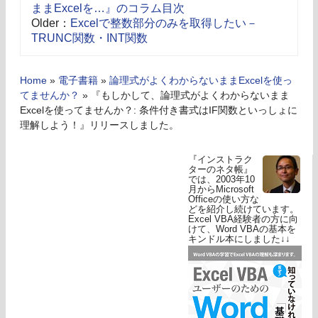
ままExcelを…』のコラム目次
Older：
Excelで整数部分のみを取得したい－
TRUNC関数・INT関数
Home
»
電子書籍
»
論理式がよくわからないままExcelを使っ
てませんか？
»
『もしかして、論理式がよくわからないまま
Excelを使ってませんか？: 条件付き書式はIF関数といっしょに
理解しよう！』リリースしました。
『インストラク
ターのネタ帳』
では、2003年10
月からMicrosoft
Officeの使い方な
どを紹介し続けています。
Excel VBA経験者の方に向
けて、Word VBAの基本を
キンドル本にしました↓↓