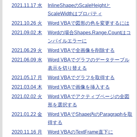
2021.11.17 水
InlineShapeのScaleHeightと
ScaleWidthはプロパティ
2021.10.26 火
Word VBAで図形の色を変更するには
2021.09.02 木
Wordの場合Shapes.Range.Countはコ
ンパイルエラーに
2021.06.29 火
Word VBAで全画像を削除する
2021.06.09 水
Word VBAでグラフのデータテーブル
表示を切り替える
2021.05.17 月
Word VBAでグラフを取得する
2021.03.04 木
Word VBAで画像を挿入する
2021.02.02 火
Word VBAでアクティブページの全図
形を選択する
2021.01.22 金
Word VBAでShape内のParagraphを取
得する
2020.11.16 月
Word VBAのTextFrame直下に