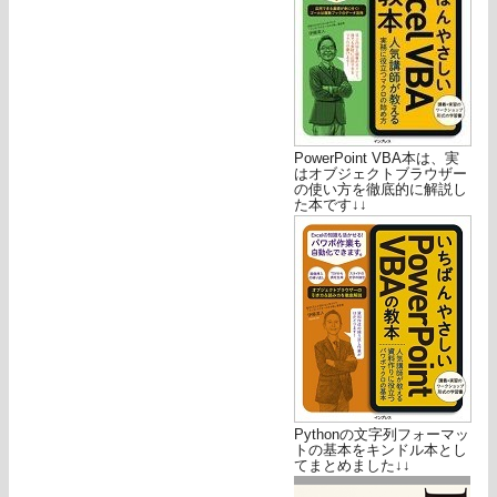
PowerPoint VBA本は、実
はオブジェクトブラウザー
の使い方を徹底的に解説し
た本です↓↓
Pythonの文字列フォーマッ
トの基本をキンドル本とし
てまとめました↓↓