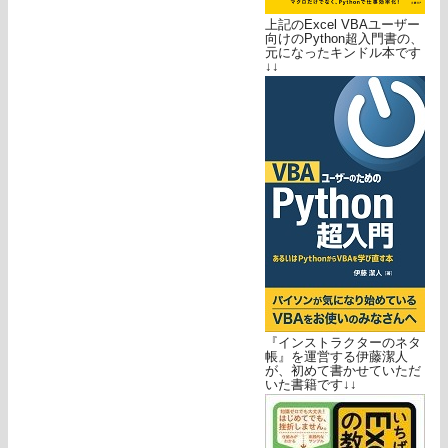
上記のExcel VBAユーザー
向けのPython超入門書の、
元になったキンドル本です
↓↓
『インストラクターのネタ
帳』を運営する伊藤潔人
が、初めて書かせていただ
いた書籍です↓↓