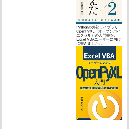
Pythonの外部ライブラリ
OpenPyXL（オープンパイ
エクセル）の入門書を、
Excel VBAユーザーに向け
に書きました↓↓