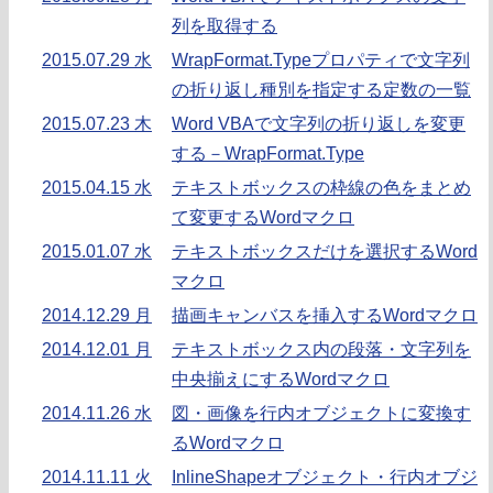
列を取得する
2015.07.29 水
WrapFormat.Typeプロパティで文字列
の折り返し種別を指定する定数の一覧
2015.07.23 木
Word VBAで文字列の折り返しを変更
する－WrapFormat.Type
2015.04.15 水
テキストボックスの枠線の色をまとめ
て変更するWordマクロ
2015.01.07 水
テキストボックスだけを選択するWord
マクロ
2014.12.29 月
描画キャンバスを挿入するWordマクロ
2014.12.01 月
テキストボックス内の段落・文字列を
中央揃えにするWordマクロ
2014.11.26 水
図・画像を行内オブジェクトに変換す
るWordマクロ
2014.11.11 火
InlineShapeオブジェクト・行内オブジ