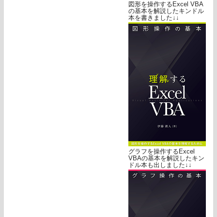
図形を操作するExcel VBA
の基本を解説したキンドル
本を書きました↓↓
グラフを操作するExcel
VBAの基本を解説したキン
ドル本も出しました↓↓