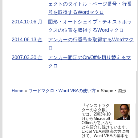
ェクトのタイトル・ページ番号・行番
号を取得するWordマクロ
2014.10.06 月
図形・オートシェイプ・テキストボッ
クスの位置を取得するWordマクロ
2014.06.13 金
アンカーの行番号を取得するWordマク
ロ
2007.03.30 金
アンカー固定のOn/Offを切り替えるマ
クロ
Home
»
ワードマクロ・Word VBAの使い方
»
Shape・図形
『インストラク
ターのネタ帳』
では、2003年10
月からMicrosoft
Officeの使い方な
どを紹介し続けています。
Excel VBA経験者の方に向
けて、Word VBAの基本を