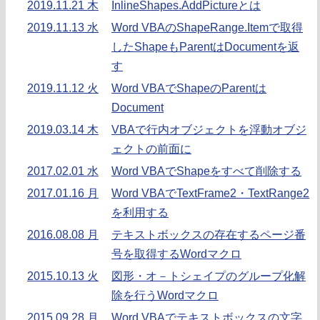
2019.11.21 木
InlineShapes.AddPictureとは
2019.11.13 水
Word VBAのShapeRange.Itemで取得
したShapeもParentはDocumentを返
す
2019.11.12 火
Word VBAでShapeのParentは
Document
2019.03.14 木
VBAで行内オブジェクトを浮動オブジ
ェクトの前面に
2017.02.01 水
Word VBAでShapeをすべて削除する
2017.01.16 月
Word VBAでTextFrame2・TextRange2
を利用する
2016.08.08 月
テキストボックスの存在するページ番
号を取得するWordマクロ
2015.10.13 火
図形・オ－トシェイプのグループ化解
除を行うWordマクロ
2015.09.28 月
Word VBAでテキストボックスの文字