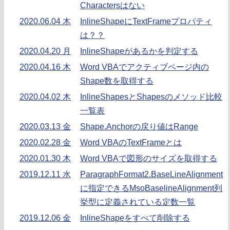
Charactersはない
2020.06.04 木
InlineShapeにTextFrameプロパティ
は？？
2020.04.20 月
InlineShapeがあるかを判定する
2020.04.16 木
Word VBAでアクティブページ内の
Shape数を取得する
2020.04.02 木
InlineShapesとShapesのメソッド比較
一覧表
2020.03.13 金
Shape.Anchorの戻り値はRange
2020.02.28 金
Word VBAのTextFrameとは
2020.01.30 木
Word VBAで図形のサイズを取得する
2019.12.11 水
ParagraphFormat2.BaseLineAlignment
に指定できるMsoBaselineAlignment列
挙型に定義されている定数一覧
2019.12.06 金
InlineShapeをすべて削除する