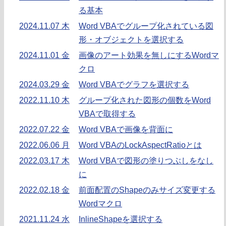
る基本
2024.11.07 木
Word VBAでグループ化されている図
形・オブジェクトを選択する
2024.11.01 金
画像のアート効果を無しにするWordマ
クロ
2024.03.29 金
Word VBAでグラフを選択する
2022.11.10 木
グループ化された図形の個数をWord
VBAで取得する
2022.07.22 金
Word VBAで画像を背面に
2022.06.06 月
Word VBAのLockAspectRatioとは
2022.03.17 木
Word VBAで図形の塗りつぶしをなし
に
2022.02.18 金
前面配置のShapeのみサイズ変更する
Wordマクロ
2021.11.24 水
InlineShapeを選択する