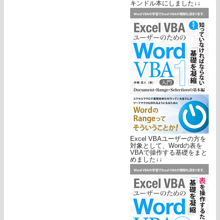
キンドル本にしました↓↓
Excel VBAユーザーの方を
対象として、Wordの表を
VBAで操作する基礎をまと
めました↓↓