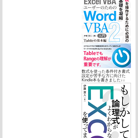
数式を使った条件付き書式
設定が苦手な方に向けた
Kindle本を書きました↓↓