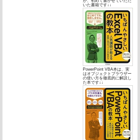
が、初めて書かせていただ
いた書籍です↓↓
PowerPoint VBA本は、実
はオブジェクトブラウザー
の使い方を徹底的に解説し
た本です↓↓