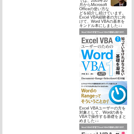
では、2003年10
月からMicrosoft
Officeの使い方な
どを紹介し続けています。
Excel VBA経験者の方に向
けて、Word VBAの基本を
キンドル本にしました↓↓
Excel VBAユーザーの方を
対象として、Wordの表を
VBAで操作する基礎をまと
めました↓↓