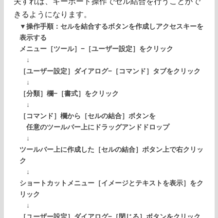
夫すれば、キーボード操作でセル結合を行うことがで
きるようになります。
▼操作手順：セルを結合するボタンを作成しアクセスキーを
表示する
メニュー［ツール］−［ユーザー設定］をクリック
↓
［ユーザー設定］ダイアログ−［コマンド］タブをクリック
↓
［分類］欄−［書式］をクリック
↓
［コマンド］欄から［セルの結合］ボタンを
任意のツールバー上にドラッグアンドドロップ
↓
ツールバー上に作成した［セルの結合］ボタン上で右クリッ
ク
↓
ショートカットメニュー［イメージとテキストを表示］をク
リック
↓
［ユーザー設定］ダイアログ−［閉じる］ボタンをクリック