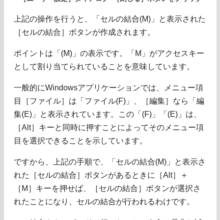
上記の操作を行うと、「セルの結合(M)」と表示された
［セルの結合］ボタンが作成されます。
ポイントは「(M)」の表示です。「M」がアクセスキー
として割り当てられていることを意味しています。
一般的にWindowsアプリケーションでは、メニュー項
目［ファイル］は「ファイル(F)」、［編集］なら「編
集(E)」と表示されています。この「(F)」「(E)」は、
［Alt］キーと同時に押すことによってそのメニュー項
目を選択できることを示しています。
ですから、上記の手順で、「セルの結合(M)」と表示さ
れた［セルの結合］ボタンがあるときに［Alt］＋
［M］キーを押せば、［セルの結合］ボタンが選択さ
れたことになり、セルの結合が行われるわけです。