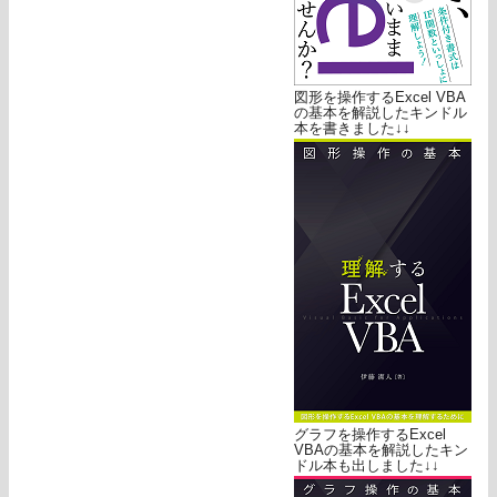
図形を操作するExcel VBA
の基本を解説したキンドル
本を書きました↓↓
グラフを操作するExcel
VBAの基本を解説したキン
ドル本も出しました↓↓