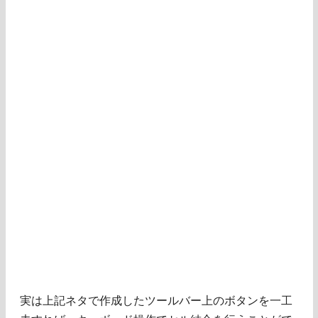
実は上記ネタで作成したツールバー上のボタンを一工