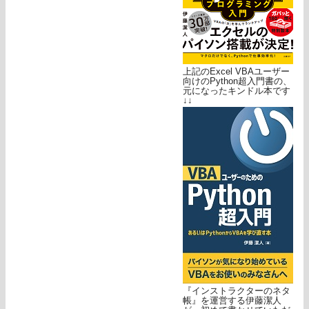
上記のExcel VBAユーザー
向けのPython超入門書の、
元になったキンドル本です
↓↓
『インストラクターのネタ
帳』を運営する伊藤潔人