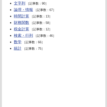
文字列
［記事数：90］
論理・情報
［記事数：67］
時間計算
［記事数：13］
財務関数
［記事数：58］
税金計算
［記事数：12］
検索・行列
［記事数：46］
数学
［記事数：66］
統計
［記事数：75］