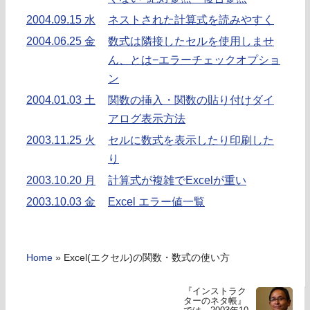
2004.09.15 水
ネストされた計算式を読みやすく
2004.06.25 金
数式は隣接したセルを使用しませ
ん、とは−エラーチェックオプショ
ン
2004.01.03 土
関数の挿入・関数の貼り付けダイ
アログ表示方法
2003.11.25 火
セルに数式を表示したり印刷した
り
2003.10.20 月
計算式が複雑でExcelが重い
2003.10.03 金
Excel エラー値一覧
Home
»
Excel(エクセル)の関数・数式の使い方
『インストラク
ターのネタ帳』