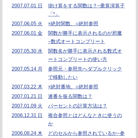
2007.07.01 日
掛け算をする関数は？−乗算演算子
「*」
2007.06.05 火
×絶対関数、○絶対参照
2007.06.01 金
関数が勝手に表示されるのが邪魔
−数式オートコンプリート
2007.05.30 水
関数名が勝手に表示される数式オ
ートコンプリートの使い方
2007.05.14 月
参照元・参照先へダブルクリック
で移動したい
2007.03.22 木
×絶対番地、○絶対参照
2007.01.21 日
連番を振る関数は？
2007.01.09 火
パーセントの計算方法は？
2006.12.31 日
複合参照とはどんなときに使うの
か
2006.08.24 木
どのセルから参照されているか−参