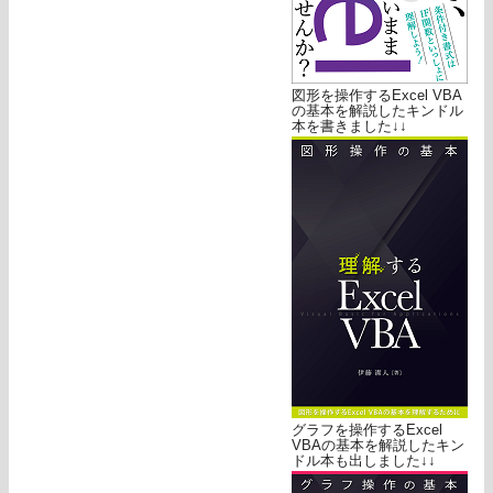
図形を操作するExcel VBA
の基本を解説したキンドル
本を書きました↓↓
グラフを操作するExcel
VBAの基本を解説したキン
ドル本も出しました↓↓