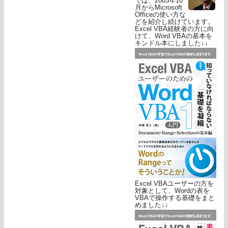
では、2003年10
月からMicrosoft
Officeの使い方な
どを紹介し続けています。
Excel VBA経験者の方に向
けて、Word VBAの基本を
キンドル本にしました↓↓
Excel VBAユーザーの方を
対象として、Wordの表を
VBAで操作する基礎をまと
めました↓↓