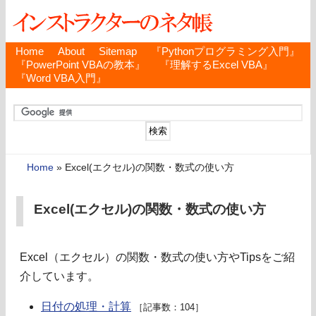
Home
About
Sitemap
『Pythonプログラミング入門』
『PowerPoint VBAの教本』
『理解するExcel VBA』
『Word VBA入門』
Home
»
Excel(エクセル)の関数・数式の使い方
Excel(エクセル)の関数・数式の使い方
Excel（エクセル）の関数・数式の使い方やTipsをご紹
介しています。
日付の処理・計算
［記事数：104］