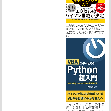
上記のExcel VBAユーザー
向けのPython超入門書の、
元になったキンドル本です
↓↓
『インストラクターのネタ
帳』を運営する伊藤潔人