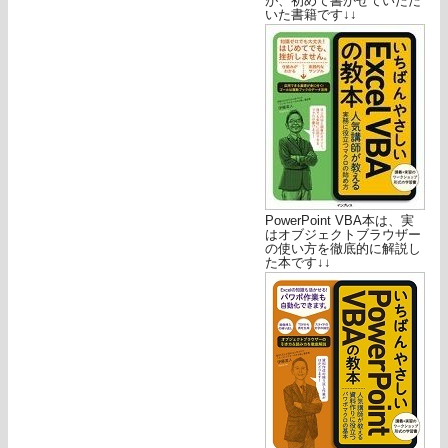
が、初めて書かせていただ
いた書籍です↓↓
PowerPoint VBA本は、実
はオブジェクトブラウザー
の使い方を徹底的に解説し
た本です↓↓