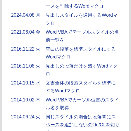
ースを削除するWordマクロ
2024.04.08 月
見出しスタイルを適用するWordマ
クロ
2021.06.04 金
Word VBAでテーブルスタイルの名
前一覧を
2016.11.22 火
空白の段落を標準スタイルにする
Wordマクロ
2016.11.08 火
見出しの段落だけを残すWordマク
ロ
2014.10.15 水
文書全体の段落スタイルを標準に
するWordマクロ
2014.10.02 木
Word VBAでカーソル位置のスタイ
ル名を取得
2014.06.24 火
同じスタイルの場合は段落間にス
ペースを追加しないのOn/Offを切り