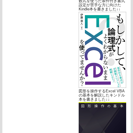
数式を使った条件付き書式
設定が苦手な方に向けた
Kindle本を書きました↓↓
図形を操作するExcel VBA
の基本を解説したキンドル
本を書きました↓↓