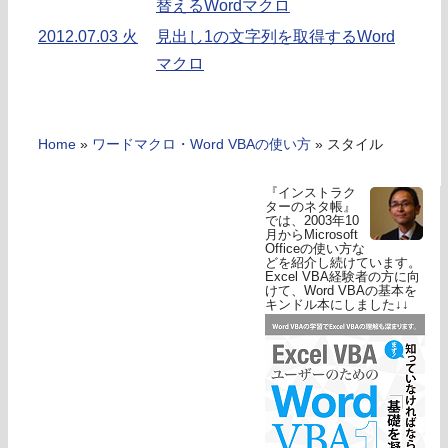
替えるWordマクロ
2012.07.03 火
見出し1の文字列を取得するWord
マクロ
Home
»
ワードマクロ・Word VBAの使い方
»
スタイル
『インストラク
ターのネタ帳』
では、2003年10
月からMicrosoft
Officeの使い方な
どを紹介し続けています。
Excel VBA経験者の方に向
けて、Word VBAの基本を
キンドル本にしました↓↓