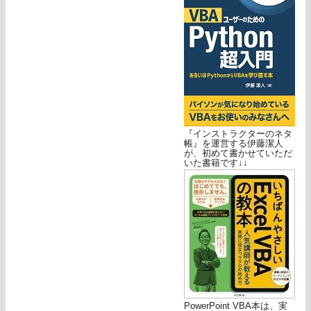
『インストラクターのネタ
帳』を運営する伊藤潔人
が、初めて書かせていただ
いた書籍です↓↓
PowerPoint VBA本は、実