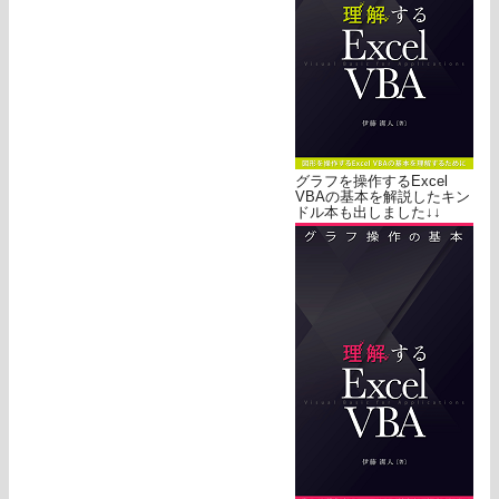
グラフを操作するExcel
VBAの基本を解説したキン
ドル本も出しました↓↓