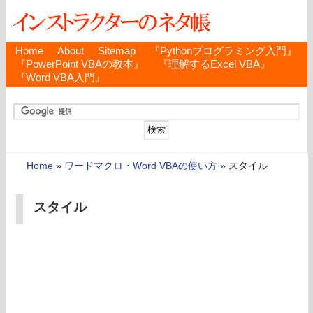
Home
About
Sitemap
『Pythonプログラミング入門』
『PowerPoint VBAの教本』
『理解するExcel VBA』
『Word VBA入門』
Home
»
ワードマクロ・Word VBAの使い方
»
スタイル
スタイル