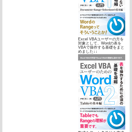
Excel VBAユーザーの方を
対象として、Wordの表を
VBAで操作する基礎をまと
めました↓↓