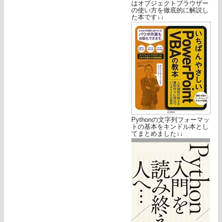
はオブジェクトブラウザー
の使い方を徹底的に解説し
た本です↓↓
Pythonの文字列フォーマッ
トの基本をキンドル本とし
てまとめました↓↓