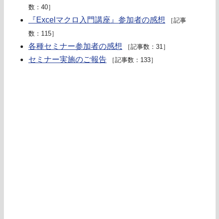
数：40］
『Excelマクロ入門講座』参加者の感想
［記事
数：115］
各種セミナー参加者の感想
［記事数：31］
セミナー実施のご報告
［記事数：133］