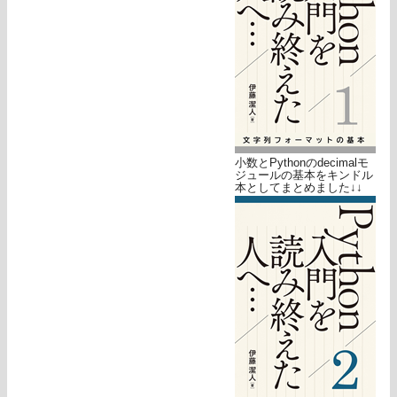
小数とPythonのdecimalモ
ジュールの基本をキンドル
本としてまとめました↓↓