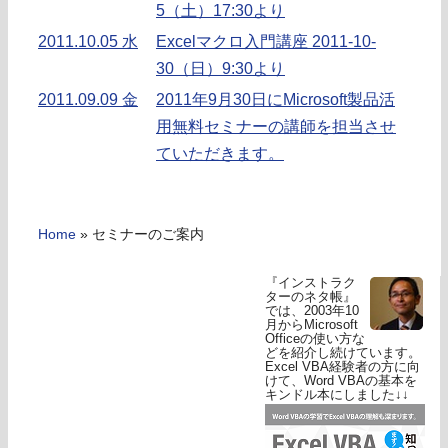
5（土）17:30より
2011.10.05 水
Excelマクロ入門講座 2011-10-
30（日）9:30より
2011.09.09 金
2011年9月30日にMicrosoft製品活
用無料セミナーの講師を担当させ
ていただきます。
Home
»
セミナーのご案内
『インストラク
ターのネタ帳』
では、2003年10
月からMicrosoft
Officeの使い方な
どを紹介し続けています。
Excel VBA経験者の方に向
けて、Word VBAの基本を
キンドル本にしました↓↓