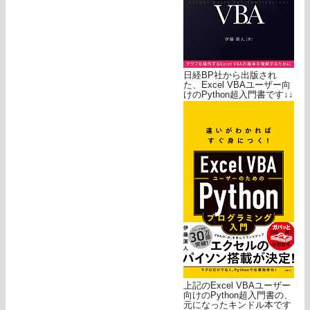
日経BP社から出版され
た、Excel VBAユーザー向
けのPython超入門書です↓↓
上記のExcel VBAユーザー
向けのPython超入門書の、
元になったキンドル本です