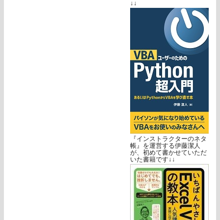
↓↓
『インストラクターのネタ
帳』を運営する伊藤潔人
が、初めて書かせていただ
いた書籍です↓↓