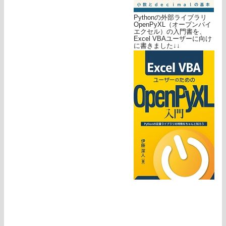
Pythonの外部ライブラリ
OpenPyXL（オープンパイ
エクセル）の入門書を、
Excel VBAユーザーに向け
に書きました↓↓