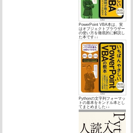
PowerPoint VBA本は、実
はオブジェクトブラウザー
の使い方を徹底的に解説し
た本です↓↓
Pythonの文字列フォーマッ
トの基本をキンドル本とし
てまとめました↓↓