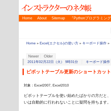
Home
About
Sitemap
『Pythonプログラミン
Home
»
Excel(エクセル)の使い方
»
キーボード操作
»
Newer
Older
2011年02月22日（火） 9時31分
キーボード操作
ピボットテーブル更新のショートカット−Alt
対象：Excel2007, Excel2010
ピボットテーブルを使い始めたばかりの方だと、
いは自動的に行われないことに疑問を持ちます。