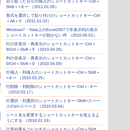
切り取ったセルの挿入のショートカットキー−Ctrl＋
Shift＋+キー （2011.01.05）
形式を選択して貼り付けのショートカットキー−Ctrl
＋Alt＋V （2011.01.03）
Windows7・Vista上のExcel2007で非表示列の表示
ショートカットキーが効かない件 （2010.06.01）
行の非表示・再表示のショートカットキー−Ctrl＋
9/Ctrl＋Shift＋9 （2010.04.28）
列の非表示・再表示のショートカットキー−Ctrl＋
0/Ctrl＋Shift＋0 （2010.04.09）
行挿入・列挿入のショートカットキー−Ctrl＋Shift＋
+キー （2010.03.25）
行削除・列削除のショートカットキー−Ctrl＋-キー
（2010.03.17）
行選択・列選択のショートカットキー−Shift+スペー
ス/Ctrl+スペース （2010.03.04）
シート名を変更するショートカットキーを使えるよ
うにする （2010.01.19）
計算結果をコピーするショートカット−Ctrl＋Shift