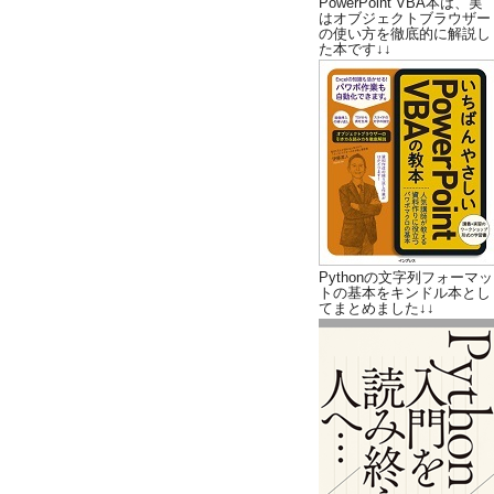
PowerPoint VBA本は、実
はオブジェクトブラウザー
の使い方を徹底的に解説し
た本です↓↓
Pythonの文字列フォーマッ
トの基本をキンドル本とし
てまとめました↓↓