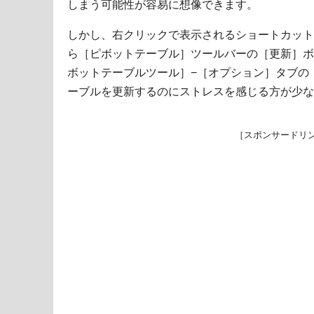
しまう可能性が容易に想像できます。
しかし、右クリックで表示されるショートカットメ
ら［ピボットテーブル］ツールバーの［更新］ボタン
ボットテーブルツール］−［オプション］タブの
ーブルを更新するのにストレスを感じる方が少な
［スポンサードリ