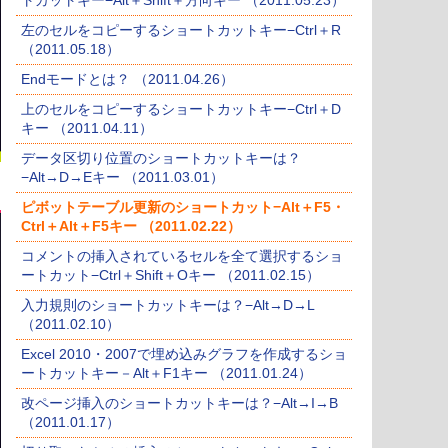
トカットキー−Alt＋Shift＋方向キー （2011.05.23）
左のセルをコピーするショートカットキー−Ctrl＋R
（2011.05.18）
Endモードとは？ （2011.04.26）
上のセルをコピーするショートカットキー−Ctrl＋D
キー （2011.04.11）
データ区切り位置のショートカットキーは？
−Alt→D→Eキー （2011.03.01）
ピボットテーブル更新のショートカット−Alt＋F5・
Ctrl＋Alt＋F5キー （2011.02.22）
コメントの挿入されているセルを全て選択するショ
ートカット−Ctrl＋Shift＋Oキー （2011.02.15）
入力規則のショートカットキーは？−Alt→D→L
（2011.02.10）
Excel 2010・2007で埋め込みグラフを作成するショ
ートカットキー－Alt＋F1キー （2011.01.24）
改ページ挿入のショートカットキーは？−Alt→I→B
（2011.01.17）