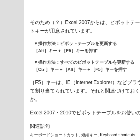
そのため（？）Excel 2007からは、ピボッ
トキーが用意されています。
▼操作方法：ピボットテーブルを更新する
［Alt］キー＋［F5］キーを押す
▼操作方法：すべてのピボットテーブルを更新する
［Ctrl］キー＋［Alt］キー＋［F5］キーを押す
［F5］キーは、IE（Internet Explorer
て割り当てられています。それと関連づけておく
か。
Excel 2007・2010でピボットテーブルを
関連語句
キーボードショートカット, 短縮キー, Keyboard shortcuts