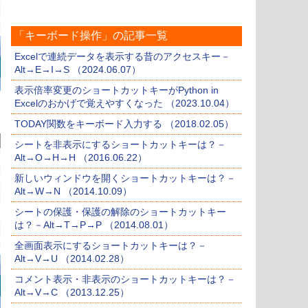
「キーボード操作」の記事一覧
Excelで連続データを表示する昔のアクセスキー－
Alt→E→I→S （2024.06.07）
表示倍率変更のショートカットキーがPython in
Excelのおかげで覚えやすくなった （2023.10.04）
TODAY関数をキーボード入力する （2018.02.05）
シートを非表示にするショートカットキーは？－
Alt→O→H→H （2016.06.22）
新しいウィンドウを開くショートカットキーは？－
Alt→W→N （2014.10.09）
シートの保護・保護の解除のショートカットキー
は？－Alt→T→P→P （2014.08.01）
全画面表示にするショートカットキーは？－
Alt→V→U （2014.02.28）
コメント表示・非表示のショートカットキーは？－
Alt→V→C （2013.12.25）