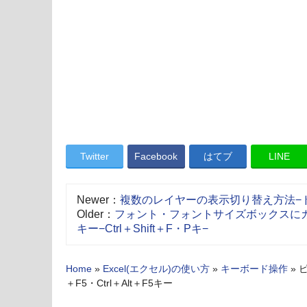
Twitter
Facebook
はてブ
LINE
Newer：
複数のレイヤーの表示切り替え方法−
Older：
フォント・フォントサイズボックスに
キー−Ctrl＋Shift＋F・Pキ−
Home
»
Excel(エクセル)の使い方
»
キーボード操作
»
＋F5・Ctrl＋Alt＋F5キー