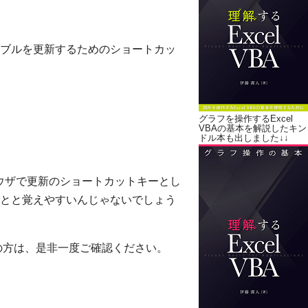
トテーブルを更新するためのショートカッ
グラフを操作するExcel
VBAの基本を解説したキン
ドル本も出しました↓↓
）などブラウザで更新のショートカットキーとし
とと覚えやすいんじゃないでしょう
お使いの方は、是非一度ご確認ください。