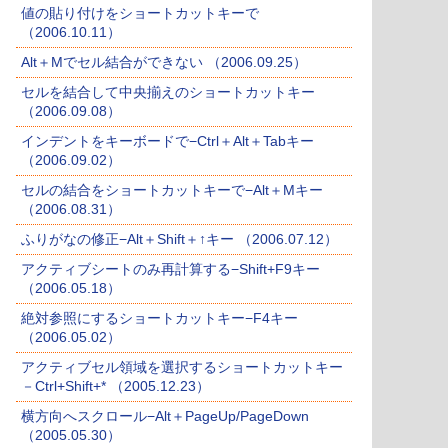
値の貼り付けをショートカットキーで
（2006.10.11）
Alt＋Mでセル結合ができない （2006.09.25）
セルを結合して中央揃えのショートカットキー
（2006.09.08）
インデントをキーボードで−Ctrl＋Alt＋Tabキー
（2006.09.02）
セルの結合をショートカットキーで−Alt＋Mキー
（2006.08.31）
ふりがなの修正−Alt＋Shift＋↑キー （2006.07.12）
アクティブシートのみ再計算する−Shift+F9キー
（2006.05.18）
絶対参照にするショートカットキー−F4キー
（2006.05.02）
アクティブセル領域を選択するショートカットキー
－Ctrl+Shift+* （2005.12.23）
横方向へスクロール−Alt＋PageUp/PageDown
（2005.05.30）