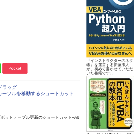
『インストラクターのネタ
帳』を運営する伊藤潔人
Pocket
が、初めて書かせていただ
いた書籍です↓↓
ドラッグ
カーソルを移動するショートカット
ピボットテーブル更新のショートカット−Alt