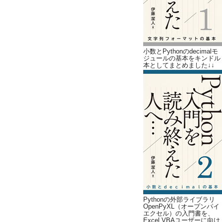
小数とPythonのdecimalモ
ジュールの基本をキンドル
本としてまとめました↓↓
Pythonの外部ライブラリ
OpenPyXL（オープンパイ
エクセル）の入門書を、
Excel VBAユーザーに向け