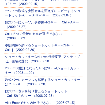
＋"キー （2009.09.15）
一つ上の数式を参照セルを変えずにコピーするショ
ートカット−Ctrl＋Shift＋'キー （2009.09.04）
数式バーにカーソルを移動−F2キー → Ctrl＋Aキー
（2009.08.27）
Ctrl＋Endで最後のセルが選択できない
（2009.03.03）
参照関係を調べるショートカットキー−Ctrl+[・
Ctrl+] （2009.02.26）
ショートカットキーCtrl＋Aの仕様変更−アクティブ
セル領域の選択 （2009.02.10）
2008年お世話になった10種のExcelショートカット
キー （2008.11.22）
数式バーにカーソルを移動するショートカットキー
は？−F2キー （2008.07.28）
数式バー表示を切り替えるショートカット
−Ctrl+Shift+Uキー （2008.07.23）
Alt＋Enterでセル内改行できない （2008.07.15）