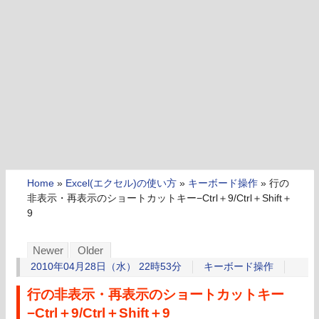
Home
»
Excel(エクセル)の使い方
»
キーボード操作
»
行の
非表示・再表示のショートカットキー−Ctrl＋9/Ctrl＋Shift＋
9
Newer
Older
2010年04月28日（水） 22時53分
キーボード操作
行の非表示・再表示のショートカットキー
−Ctrl＋9/Ctrl＋Shift＋9