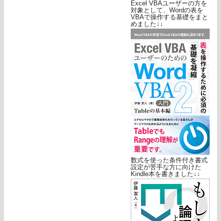
Excel VBAユーザーの方を
対象として、Wordの表を
VBAで操作する基礎をまと
めました↓↓
数式を使った条件付き書式
設定が苦手な方に向けた
Kindle本を書きました↓↓