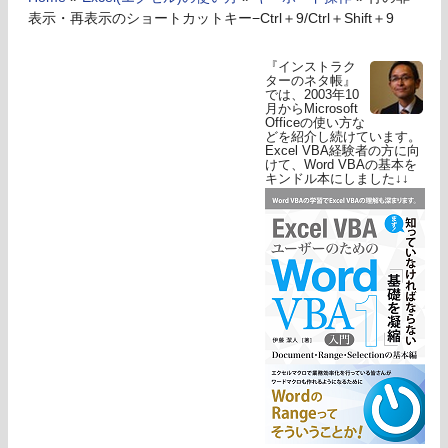
表示・再表示のショートカットキー−Ctrl＋9/Ctrl＋Shift＋9
『インストラク
ターのネタ帳』
では、2003年10
月からMicrosoft
Officeの使い方な
どを紹介し続けています。
Excel VBA経験者の方に向
けて、Word VBAの基本を
キンドル本にしました↓↓