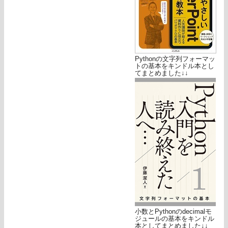
Pythonの文字列フォーマッ
トの基本をキンドル本とし
てまとめました↓↓
小数とPythonのdecimalモ
ジュールの基本をキンドル
本としてまとめました↓↓