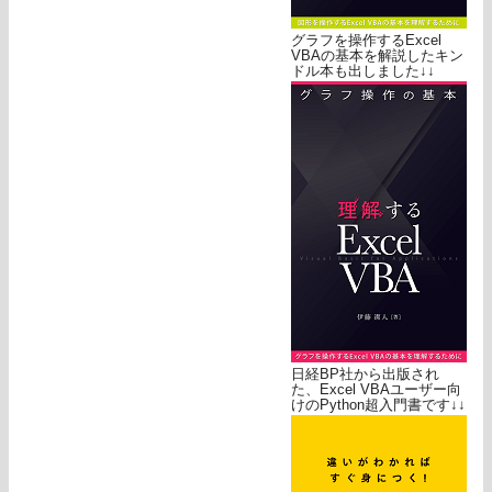
グラフを操作するExcel
VBAの基本を解説したキン
ドル本も出しました↓↓
日経BP社から出版され
た、Excel VBAユーザー向
けのPython超入門書です↓↓