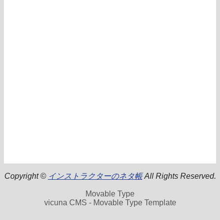
Copyright ©
インストラクターのネタ帳
All Rights Reserved.
Movable Type
vicuna CMS - Movable Type Template
.