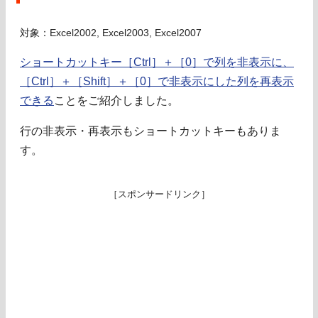
対象：Excel2002, Excel2003, Excel2007
ショートカットキー［Ctrl］＋［0］で列を非表示に、
［Ctrl］＋［Shift］＋［0］で非表示にした列を再表示
できる
ことをご紹介しました。
行の非表示・再表示もショートカットキーもありま
す。
［スポンサードリンク］