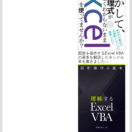
図形を操作するExcel VBA
の基本を解説したキンドル
本を書きました↓↓