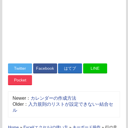
Twitter
Facebook
はてブ
LINE
Pocket
Newer：
カレンダーの作成方法
Older：
入力規則のリストが設定できない−結合セ
ル
Home
»
Excel(エクセル)の使い方
»
キーボード操作
»
行の非