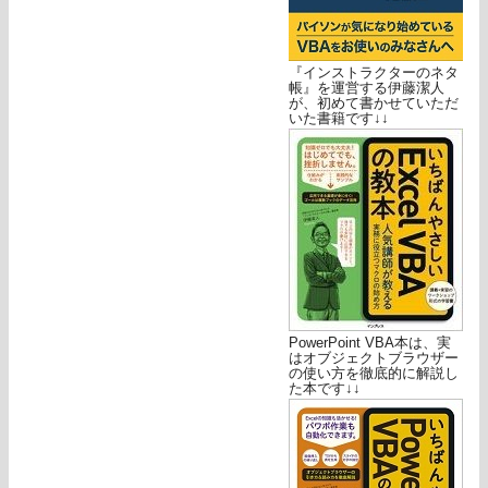
『インストラクターのネタ
帳』を運営する伊藤潔人
が、初めて書かせていただ
いた書籍です↓↓
PowerPoint VBA本は、実
はオブジェクトブラウザー
の使い方を徹底的に解説し
た本です↓↓