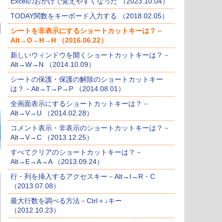
Excelのおかげで覚えやすくなった （2023.10.04）
TODAY関数をキーボード入力する （2018.02.05）
シートを非表示にするショートカットキーは？－
Alt→O→H→H （2016.06.22）
新しいウィンドウを開くショートカットキーは？－
Alt→W→N （2014.10.09）
シートの保護・保護の解除のショートカットキー
は？－Alt→T→P→P （2014.08.01）
全画面表示にするショートカットキーは？－
Alt→V→U （2014.02.28）
コメント表示・非表示のショートカットキーは？－
Alt→V→C （2013.12.25）
すべてクリアのショートカットキーは？－
Alt→E→A→A （2013.09.24）
行・列を挿入するアクセスキー－Alt→I→R・C
（2013.07.08）
最大行数を調べる方法－Ctrl＋↓キー
（2012.10.23）