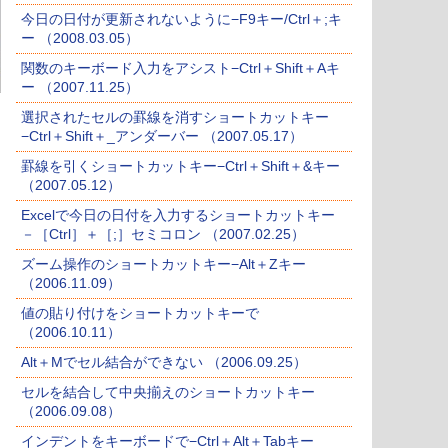
今日の日付が更新されないように−F9キー/Ctrl＋;キ
ー （2008.03.05）
関数のキーボード入力をアシスト−Ctrl＋Shift＋Aキ
ー （2007.11.25）
選択されたセルの罫線を消すショートカットキー
−Ctrl＋Shift＋_アンダーバー （2007.05.17）
罫線を引くショートカットキー−Ctrl＋Shift＋&キー
（2007.05.12）
Excelで今日の日付を入力するショートカットキー
－［Ctrl］＋［;］セミコロン （2007.02.25）
ズーム操作のショートカットキー−Alt＋Zキー
（2006.11.09）
値の貼り付けをショートカットキーで
（2006.10.11）
Alt＋Mでセル結合ができない （2006.09.25）
セルを結合して中央揃えのショートカットキー
（2006.09.08）
インデントをキーボードで−Ctrl＋Alt＋Tabキー