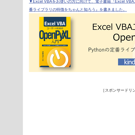
▼Excel VBAをお使いの方に向けて、電子書籍『Excel VBA
番ライブラリの特徴をちゃんと知ろう』を書きました。
［スポンサードリ