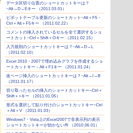
データ区切り位置のショートカットキーは？
−Alt→D→Eキー （2011.03.01）
ピボットテーブル更新のショートカット−Alt＋F5・
Ctrl＋Alt＋F5キー （2011.02.22）
コメントの挿入されているセルを全て選択するショ
ートカット−Ctrl＋Shift＋Oキー （2011.02.15）
入力規則のショートカットキーは？−Alt→D→L
（2011.02.10）
Excel 2010・2007で埋め込みグラフを作成するショ
ートカットキー－Alt＋F1キー （2011.01.24）
改ページ挿入のショートカットキーは？−Alt→I→B
（2011.01.17）
切り取ったセルの挿入のショートカットキー−Ctrl＋
Shift＋+キー （2011.01.05）
形式を選択して貼り付けのショートカットキー−Ctrl
＋Alt＋V （2011.01.03）
Windows7・Vista上のExcel2007で非表示列の表示
ショートカットキーが効かない件 （2010.06.01）