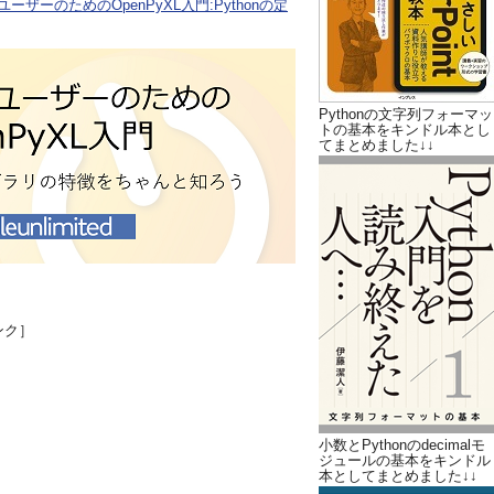
ユーザーのためのOpenPyXL入門:Pythonの定
Pythonの文字列フォーマッ
トの基本をキンドル本とし
てまとめました↓↓
ンク］
小数とPythonのdecimalモ
ジュールの基本をキンドル
本としてまとめました↓↓