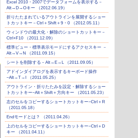
Excel 2010・2007でデータフォームを表示する－
Alt→D→Oキー （2012.06.19）
折りたたまれているアウトラインを展開するショー
トカットキー－Ctrl＋Shift＋9・0 （2012.05.11）
ウィンドウの最大化・解除のショートカットキー－
Ctrl+F10 （2011.12.09）
標準ビュー・標準表示モードにするアクセスキー －
Alt→V→N （2011.09.15）
シートを削除する－Alt→E→L （2011.09.05）
アドインダイアログを表示するキーボード操作
−Alt→T→I （2011.05.25）
アウトライン・折りたたみを設定・解除するショー
トカットキー−Alt＋Shift＋方向キー （2011.05.23）
左のセルをコピーするショートカットキー−Ctrl＋R
（2011.05.18）
Endモードとは？ （2011.04.26）
上のセルをコピーするショートカットキー−Ctrl＋D
キー （2011.04.11）