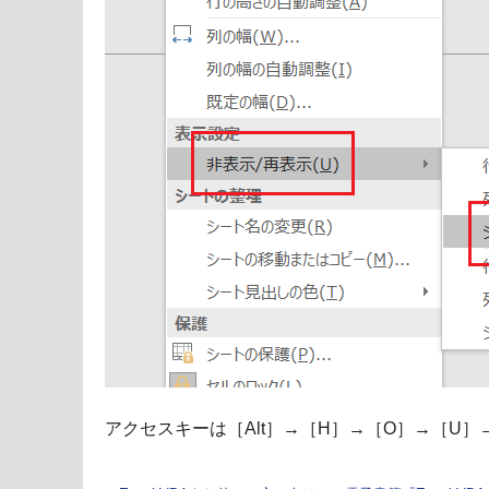
アクセスキーは［Alt］→［H］→［O］→［U］