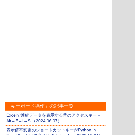
「キーボード操作」の記事一覧
Excelで連続データを表示する昔のアクセスキー－
Alt→E→I→S （2024.06.07）
表示倍率変更のショートカットキーがPython in