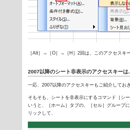
［Alt］→［O］→［H］2回は、このアクセスキ
2007以降のシート非表示のアクセスキーは..
一応、2007以降のアクセスキーもご紹介してお
そもそも、シートを非表示にするコマンド［シー
いうと、［ホーム］タブの、［セル］グループに
リックして、