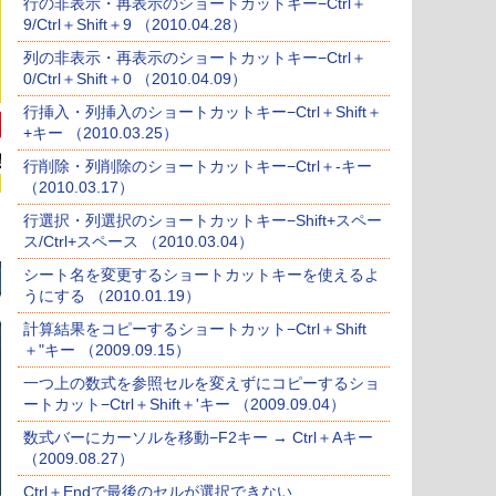
行の非表示・再表示のショートカットキー−Ctrl＋
9/Ctrl＋Shift＋9 （2010.04.28）
列の非表示・再表示のショートカットキー−Ctrl＋
0/Ctrl＋Shift＋0 （2010.04.09）
行挿入・列挿入のショートカットキー−Ctrl＋Shift＋
+キー （2010.03.25）
行削除・列削除のショートカットキー−Ctrl＋-キー
（2010.03.17）
行選択・列選択のショートカットキー−Shift+スペー
ス/Ctrl+スペース （2010.03.04）
シート名を変更するショートカットキーを使えるよ
うにする （2010.01.19）
計算結果をコピーするショートカット−Ctrl＋Shift
＋"キー （2009.09.15）
一つ上の数式を参照セルを変えずにコピーするショ
ートカット−Ctrl＋Shift＋'キー （2009.09.04）
数式バーにカーソルを移動−F2キー → Ctrl＋Aキー
（2009.08.27）
Ctrl＋Endで最後のセルが選択できない