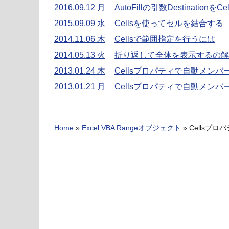
2016.09.12 月
AutoFillの引数DestinationをC
2015.09.09 水
Cellsを使ってセルを結合する
2014.11.06 木
Cellsで範囲指定を行うには
2014.05.13 火
折り返して全体を表示するの解除を
2013.01.24 木
Cellsプロパティで自動メン
2013.01.21 月
Cellsプロパティで自動メン
Home
»
Excel VBA Rangeオブジェクト
»
Cellsプロ