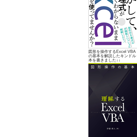
図形を操作するExcel VBA
の基本を解説したキンドル
本を書きました↓↓