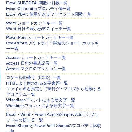
Excel SUBTOTAL関数の引数一覧
Excel ColorIndexプロパティ値一覧
Excel VBAで使用できるワークシート関数一覧
Word ショートカットキー一覧
Word 日付の表示形式スイッチ一覧
PowerPoint ショートカットキー一覧
PowerPoint アウトライン関連のショートカットキ
ー一覧
Access ショートカットキー一覧
Access 日付の書式記号一覧
Access マクロのアクション一覧
ロケールID番号（LCID）一覧
HTML よく使われる文字参照一覧
ファイル名を指定して実行ダイアログから起動する
プログラム一覧
Wingdingsフォントによる絵文字一覧
Webdingsフォントによる絵文字一覧
Excel・Word・PowerPointのShapes.Add〇〇メソ
ッドを比較する一覧
Excel.ShapeとPowerPoint.Shapeのプロパティ比較
一覧