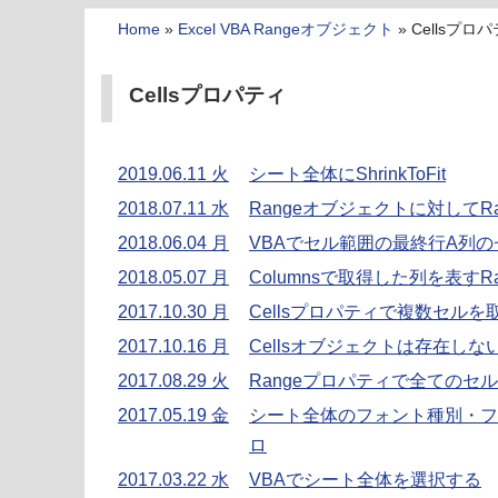
Home
»
Excel VBA Rangeオブジェクト
»
Cellsプロ
Cellsプロパティ
2019.06.11 火
シート全体にShrinkToFit
2018.07.11 水
Rangeオブジェクトに対してR
2018.06.04 月
VBAでセル範囲の最終行A列
2018.05.07 月
Columnsで取得した列を表すRa
2017.10.30 月
Cellsプロパティで複数セルを
2017.10.16 月
Cellsオブジェクトは存在しな
2017.08.29 火
Rangeプロパティで全てのセ
2017.05.19 金
シート全体のフォント種別・フォ
ロ
2017.03.22 水
VBAでシート全体を選択する