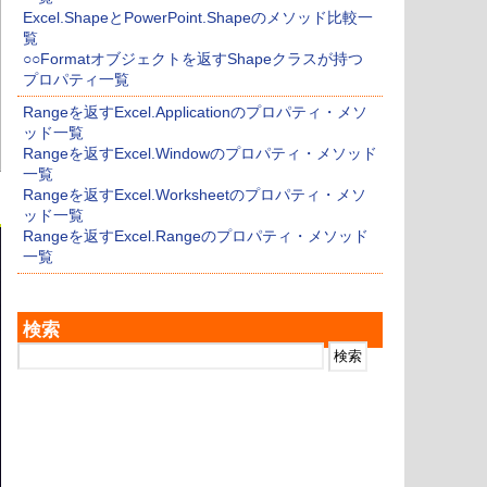
Excel.ShapeとPowerPoint.Shapeのメソッド比較一
覧
○○Formatオブジェクトを返すShapeクラスが持つ
プロパティ一覧
Rangeを返すExcel.Applicationのプロパティ・メソ
ッド一覧
Rangeを返すExcel.Windowのプロパティ・メソッド
一覧
Rangeを返すExcel.Worksheetのプロパティ・メソ
ッド一覧
Rangeを返すExcel.Rangeのプロパティ・メソッド
一覧
検索