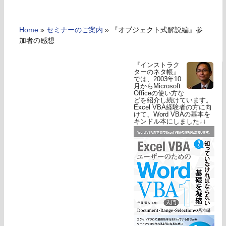
Home
»
セミナーのご案内
»
『オブジェクト式解説編』参
加者の感想
『インストラク
ターのネタ帳』
では、2003年10
月からMicrosoft
Officeの使い方な
どを紹介し続けています。
Excel VBA経験者の方に向
けて、Word VBAの基本を
キンドル本にしました↓↓