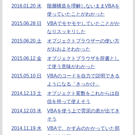
2016.01.20 水
階層構造を理解しないままVBAを
使っていたことがわかった
2015.06.28 日
VBAでモヤモヤしていたことがか
なりスッキリした
2015.06.20 土
オブジェクトブラウザーの使い方
がおおよそわかった
2015.06.12 金
オブジェクトブラウザを辞書とし
て使う意味がわかった
2015.05.10 日
VBAのコードを自力で説明できる
ようになる「きっかけ」
2014.12.13 土
オブジェクト変数をこれからは自
信を持って使えそう
2014.12.03 水
VBAを使う上で雲泥の差が出てき
そう
2014.11.19 水
VBAで、かすみのかかっていた部