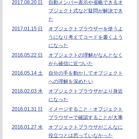
2017.08.20 日
自動メンバー表示や省略できるオ
ブジェクト式など疑問が解決でき
た
2017.01.15 日
オブジェクトブラウザーを使うよ
うになり考えてコードを書くよう
になった
2016.05.22 日
オブジェクトの理解がなんとなく
から確信に近づいた
2016.05.14 土
自分の手を動かしてオブジェクト
への理解を深めたい
2016.02.03 水
オブジェクトブラウザがより身近
になった
2016.01.31 日
イメージすること・オブジェクト
ブラウザーで確認することが大事
2016.01.27 水
オブジェクトブラウザがこんなに
役立つとは思っていなかった