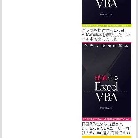
グラフを操作するExcel
VBAの基本を解説したキン
ドル本も出しました↓↓
日経BP社から出版され
た、Excel VBAユーザー向
けのPython超入門書です↓↓