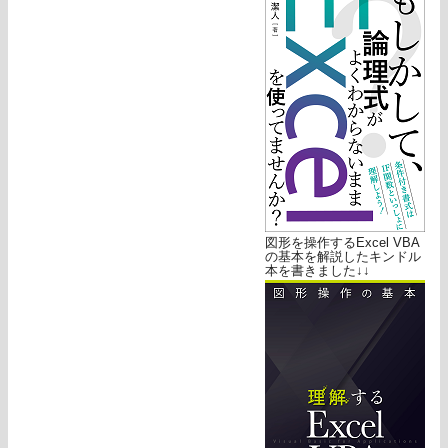
図形を操作するExcel VBA
の基本を解説したキンドル
本を書きました↓↓