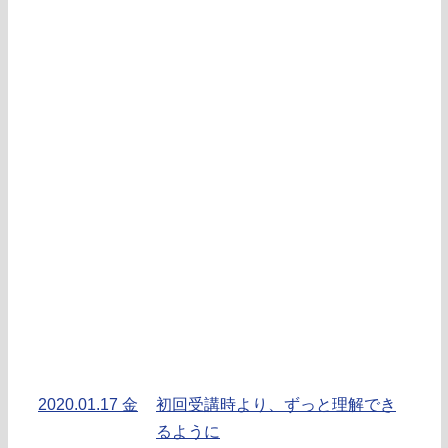
2020.01.17 金
初回受講時より、ずっと理解でき
るように