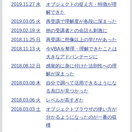
2019.11.27 水
オブジェクトの捉え方・特徴が理
解できた
2019.03.05 火
再受講で理解度が各段に深まった
2019.02.19 火
他の受講者との会話も刺激に
2018.11.25 日
再受講に想像以上の学びがあった
2018.11.13 火
今VBAを整理・理解できたことは
大きなアドバンテージに
2018.08.12 日
感覚的に身に付けた法則性への理
解が深まった
2018.03.08 木
自分で調べて活用できるようにな
る糸口が見つかった
2018.03.06 火
レベルが高すぎた
2018.03.03 土
オブジェクトブラウザの使い方が
分かるようになったのが一番の収
穫