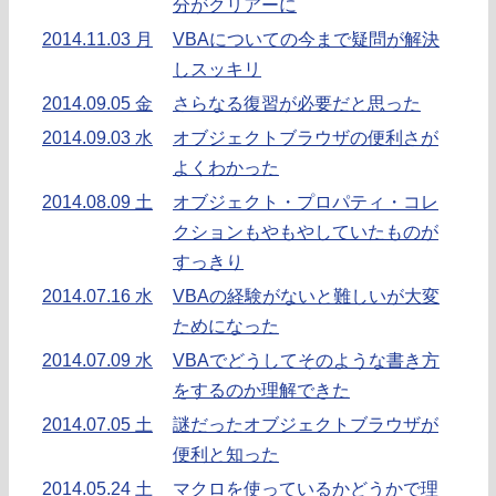
分がクリアーに
2014.11.03 月
VBAについての今まで疑問が解決
しスッキリ
2014.09.05 金
さらなる復習が必要だと思った
2014.09.03 水
オブジェクトブラウザの便利さが
よくわかった
2014.08.09 土
オブジェクト・プロパティ・コレ
クションもやもやしていたものが
すっきり
2014.07.16 水
VBAの経験がないと難しいが大変
ためになった
2014.07.09 水
VBAでどうしてそのような書き方
をするのか理解できた
2014.07.05 土
謎だったオブジェクトブラウザが
便利と知った
2014.05.24 土
マクロを使っているかどうかで理