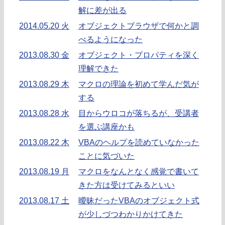
解に差が出る
2014.05.20 火
オブジェクトブラウザで何かと調
べるようになった
2013.08.30 金
オブジェクト・プロパティを深く
理解できた
2013.08.29 木
マクロの理論を初めて学んだ気が
する
2013.08.28 水
目からウロコが落ちるが、受講者
を選ぶ講座かも
2013.08.22 木
VBAのヘルプを読めていなかった
ことに気づいた
2013.08.19 月
マクロをなんとなく感覚で書いて
きた方は受けてみるといい
2013.08.17 土
曖昧だったVBAのオブジェクト式
が少しづつわかりかけてきた