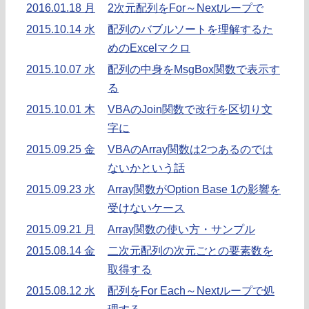
2016.01.18 月
2次元配列をFor～Nextループで
2015.10.14 水
配列のバブルソートを理解するた
めのExcelマクロ
2015.10.07 水
配列の中身をMsgBox関数で表示す
る
2015.10.01 木
VBAのJoin関数で改行を区切り文
字に
2015.09.25 金
VBAのArray関数は2つあるのでは
ないかという話
2015.09.23 水
Array関数がOption Base 1の影響を
受けないケース
2015.09.21 月
Array関数の使い方・サンプル
2015.08.14 金
二次元配列の次元ごとの要素数を
取得する
2015.08.12 水
配列をFor Each～Nextループで処