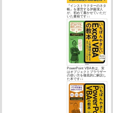
『インストラクターのネタ
帳』を運営する伊藤潔人
が、初めて書かせていただ
いた書籍です↓↓
PowerPoint VBA本は、実
はオブジェクトブラウザー
の使い方を徹底的に解説し
た本です↓↓