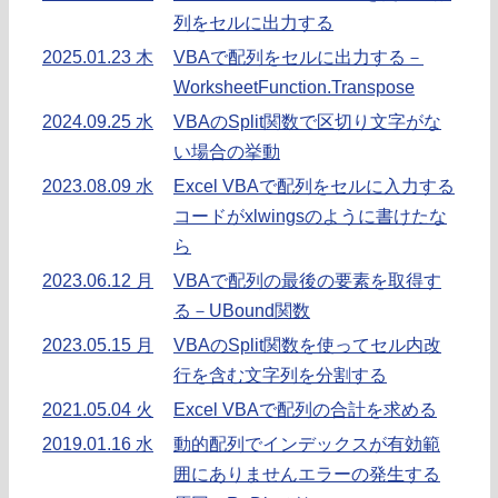
列をセルに出力する
2025.01.23 木
VBAで配列をセルに出力する－
WorksheetFunction.Transpose
2024.09.25 水
VBAのSplit関数で区切り文字がな
い場合の挙動
2023.08.09 水
Excel VBAで配列をセルに入力する
コードがxlwingsのように書けたな
ら
2023.06.12 月
VBAで配列の最後の要素を取得す
る－UBound関数
2023.05.15 月
VBAのSplit関数を使ってセル内改
行を含む文字列を分割する
2021.05.04 火
Excel VBAで配列の合計を求める
2019.01.16 水
動的配列でインデックスが有効範
囲にありませんエラーの発生する