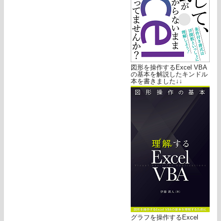
図形を操作するExcel VBA
の基本を解説したキンドル
本を書きました↓↓
グラフを操作するExcel