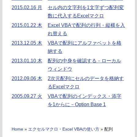
2015.02.16 月
セル内の文字列を1文字ずつ配列変
数に代入するExcelマクロ
2015.01.22 木
Excel VBAで配列の行列・縦横を入
れ替える
2013.12.05 木
VBAで配列にアルファベットを格
納する
2013.01.10 木
配列の中身を確認する－ローカル
ウィンドウ
2012.09.06 木
2次元配列にセルのデータを格納す
るExcelマクロ
2005.09.27 火
VBAで配列のインデックス・添字
を1からに－Option Base 1
Home
»
エクセルマクロ・Excel VBAの使い方
»
配列