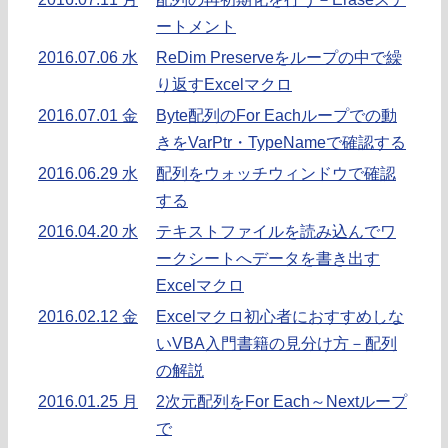
ートメント
2016.07.06 水
ReDim Preserveをループの中で繰
り返すExcelマクロ
2016.07.01 金
Byte配列のFor Eachループでの動
きをVarPtr・TypeNameで確認する
2016.06.29 水
配列をウォッチウィンドウで確認
する
2016.04.20 水
テキストファイルを読み込んでワ
ークシートへデータを書き出す
Excelマクロ
2016.02.12 金
Excelマクロ初心者におすすめしな
いVBA入門書籍の見分け方－配列
の解説
2016.01.25 月
2次元配列をFor Each～Nextループ
で