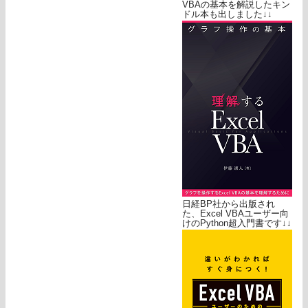
VBAの基本を解説したキン
ドル本も出しました↓↓
日経BP社から出版され
た、Excel VBAユーザー向
けのPython超入門書です↓↓