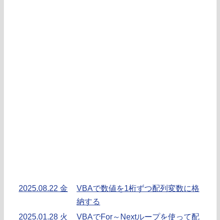
2025.08.22 金
VBAで数値を1桁ずつ配列変数に格
納する
2025.01.28 火
VBAでFor～Nextループを使って配