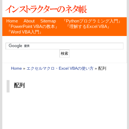
Home
About
Sitemap
『Pythonプログラミング入門』
『PowerPoint VBAの教本』
『理解するExcel VBA』
『Word VBA入門』
Home
»
エクセルマクロ・Excel VBAの使い方
»
配列
配列