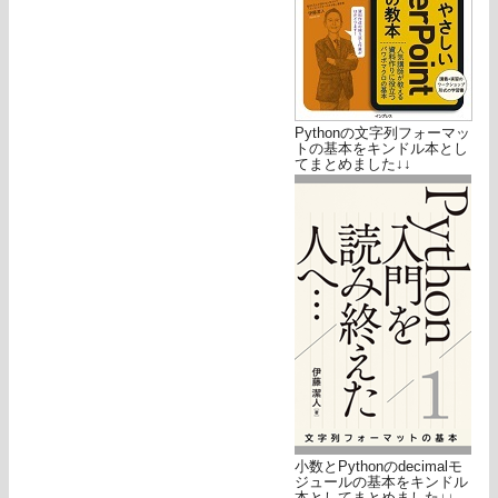
Pythonの文字列フォーマッ
トの基本をキンドル本とし
てまとめました↓↓
小数とPythonのdecimalモ
ジュールの基本をキンドル
本としてまとめました↓↓