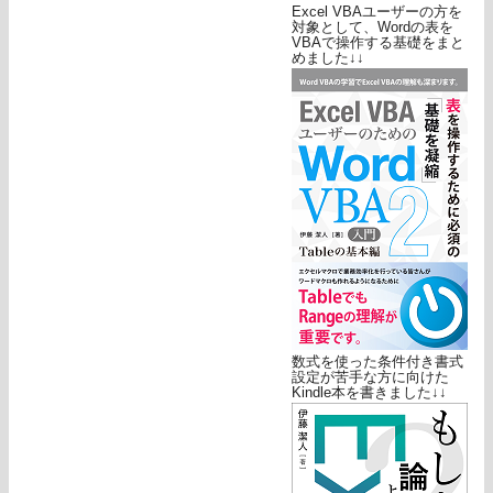
Excel VBAユーザーの方を
対象として、Wordの表を
VBAで操作する基礎をまと
めました↓↓
数式を使った条件付き書式
設定が苦手な方に向けた
Kindle本を書きました↓↓