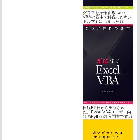
グラフを操作するExcel
VBAの基本を解説したキン
ドル本も出しました↓↓
日経BP社から出版され
た、Excel VBAユーザー向
けのPython超入門書です↓↓