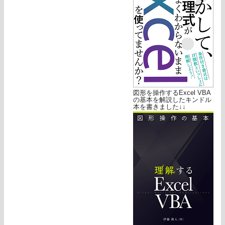
図形を操作するExcel VBA
の基本を解説したキンドル
本を書きました↓↓