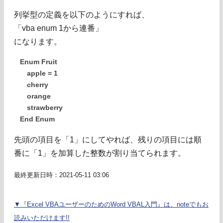
列挙型の定義を以下のようにすれば、
「vba enum 1から連番」
になります。
Enum Fruit
apple = 1
cherry
orange
strawberry
End Enum
先頭の項目を「1」にしてやれば、残りの項目には順
番に「1」を加算した整数が割り当てられます。
最終更新日時：2021-05-11 03:06
▼『Excel VBAユーザーのためのWord VBAL入門』は、noteでもお
読みいただけます!!