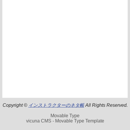
Copyright ©
インストラクターのネタ帳
All Rights Reserved.
Movable Type
vicuna CMS - Movable Type Template