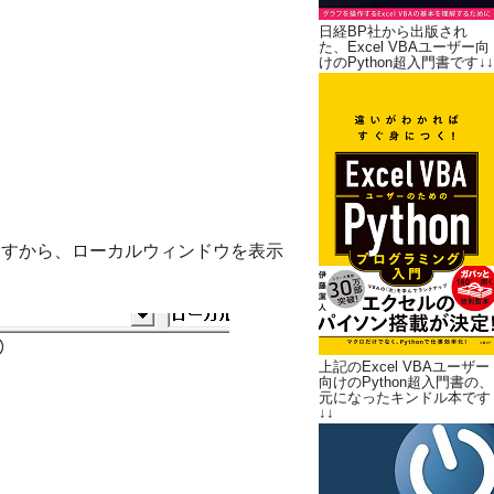
日経BP社から出版され
た、Excel VBAユーザー向
けのPython超入門書です↓↓
ますから、ローカルウィンドウを表示
上記のExcel VBAユーザー
向けのPython超入門書の、
元になったキンドル本です
↓↓