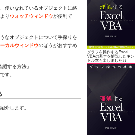
、使いなれているオブジェクトに絡
より
ウォッチウィンドウ
が便利で
うなオブジェクトについて手探りを
ーカルウィンドウ
のほうがおすすめ
グラフを操作するExcel
VBAの基本を解説したキン
ドル本も出しました↓↓
か確認する方法」
です。
る
紹介します。