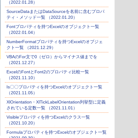
（2022.01.28）
SourceDataまたはDataSourceを名前に含むプロパ
ティ・メソッド一覧 （2022.01.20）
Fontプロパティを持つExcelのオブジェクト一覧
（2022.01.04）
NumberFormatプロパティを持つExcelのオブジェ
クト一覧 （2021.12.29）
VBAのFor文で0（ゼロ）からマイナス値までを
（2021.12.27）
ExcelのFontとFont2のプロパティ比較一覧
（2021.11.10）
Is〇〇プロパティを持つExcelのオブジェクト一覧
（2021.11.05）
XlOrientation・XlTickLabelOrientation列挙型に定義
されている定数一覧 （2021.11.01）
Visibleプロパティを持つExcelのクラス一覧
（2021.10.20）
Formulaプロパティを持つExcelのオブジェクト一覧