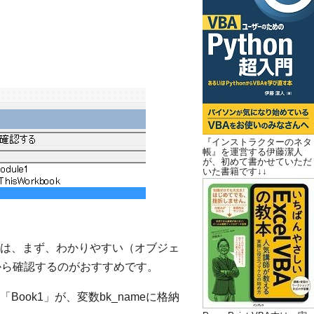
『インストラクターのネタ
帳』を運営する伊藤潔人
が、初めて書かせていただ
いた書籍です↓↓
は、まず、わかりやすい（オブジェ
うから確認するのがおすすめです。
ook1」が、変数bk_nameに格納