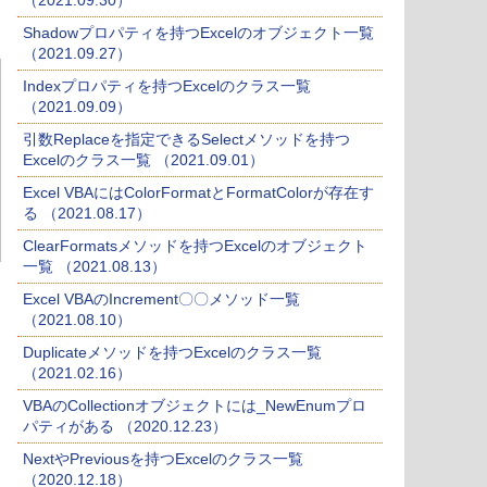
（2021.09.30）
Shadowプロパティを持つExcelのオブジェクト一覧
（2021.09.27）
Indexプロパティを持つExcelのクラス一覧
（2021.09.09）
引数Replaceを指定できるSelectメソッドを持つ
Excelのクラス一覧 （2021.09.01）
Excel VBAにはColorFormatとFormatColorが存在す
る （2021.08.17）
ClearFormatsメソッドを持つExcelのオブジェクト
一覧 （2021.08.13）
Excel VBAのIncrement〇〇メソッド一覧
（2021.08.10）
Duplicateメソッドを持つExcelのクラス一覧
（2021.02.16）
VBAのCollectionオブジェクトには_NewEnumプロ
パティがある （2020.12.23）
NextやPreviousを持つExcelのクラス一覧
（2020.12.18）