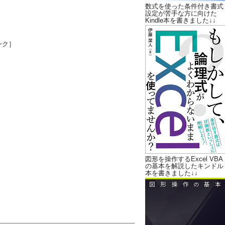
数式を使った条件付き書式
設定が苦手な方に向けた
Kindle本を書きました↓↓
ンク］
図形を操作するExcel VBA
の基本を解説したキンドル
本を書きました↓↓