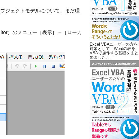
オブジェクトモデルについて、まだ理
 Editor）のメニュー［表示］－［ローカ
Excel VBAユーザーの方を
対象として、Wordの表を
VBAで操作する基礎をまと
めました↓↓