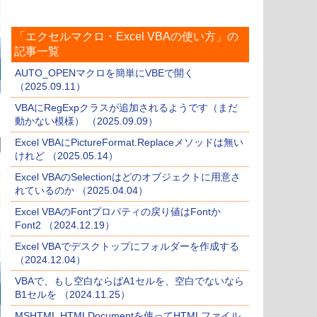
「エクセルマクロ・Excel VBAの使い方」の
記事一覧
AUTO_OPENマクロを簡単にVBEで開く
（2025.09.11）
VBAにRegExpクラスが追加されるようです（まだ
動かない模様） （2025.09.09）
Excel VBAにPictureFormat.Replaceメソッドは無い
けれど （2025.05.14）
Excel VBAのSelectionはどのオブジェクトに用意さ
れているのか （2025.04.04）
Excel VBAのFontプロパティの戻り値はFontか
Font2 （2024.12.19）
Excel VBAでデスクトップにフォルダーを作成する
（2024.12.04）
VBAで、もし空白ならばA1セルを、空白でないなら
B1セルを （2024.11.25）
MSHTML.HTMLDocumentを使ってHTMLファイル