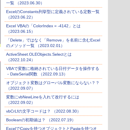
一覧 （2023.06.30）
ExcelのConstants列挙型に定義されている定数一覧
（2023.06.22）
Excel VBAの「ColorIndex = -4142」とは
（2023.06.15）
「Delete」ではなく「Remove」を名前に含むExcel
のメソッド一覧 （2023.02.01）
ActiveSheet.OLEObjects.Selectとは
（2022.10.24）
VBAで変数に格納されている日付データを操作する
－DateSerial関数 （2022.09.13）
オブジェクト変数はグローバル変数にならない？？
（2022.09.07）
変数にvbNewLineを入れて改行するには
（2022.09.02）
vbCrLfの文字コードは？ （2022.08.30）
Booleanの初期値は？ （2022.07.19）
ExcelでCopyを持つオブジェクトとPasteを持つオ