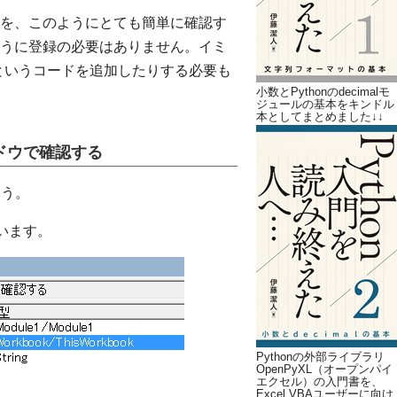
を、このようにとても簡単に確認す
うに登録の必要はありません。イミ
t」というコードを追加したりする必要も
小数とPythonのdecimalモ
ジュールの基本をキンドル
本としてまとめました↓↓
ドウで確認する
ょう。
います。
Pythonの外部ライブラリ
OpenPyXL（オープンパイ
エクセル）の入門書を、
Excel VBAユーザーに向け