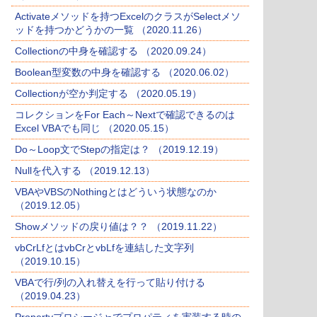
Activateメソッドを持つExcelのクラスがSelectメソ
ッドを持つかどうかの一覧 （2020.11.26）
Collectionの中身を確認する （2020.09.24）
Boolean型変数の中身を確認する （2020.06.02）
Collectionが空か判定する （2020.05.19）
コレクションをFor Each～Nextで確認できるのは
Excel VBAでも同じ （2020.05.15）
Do～Loop文でStepの指定は？ （2019.12.19）
Nullを代入する （2019.12.13）
VBAやVBSのNothingとはどういう状態なのか
（2019.12.05）
Showメソッドの戻り値は？？ （2019.11.22）
vbCrLfとはvbCrとvbLfを連結した文字列
（2019.10.15）
VBAで行/列の入れ替えを行って貼り付ける
（2019.04.23）