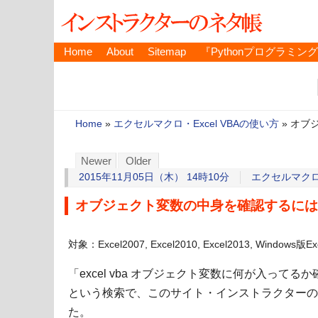
Home
About
Sitemap
『Pythonプログラミン
Home
»
エクセルマクロ・Excel VBAの使い方
»
オブ
Newer
Older
2015年11月05日（木） 14時10分
エクセルマクロ・
オブジェクト変数の中身を確認するには
対象：Excel2007, Excel2010, Excel2013, Windows版Ex
「excel vba オブジェクト変数に何が入ってる
という検索で、このサイト・インストラクターの
た。