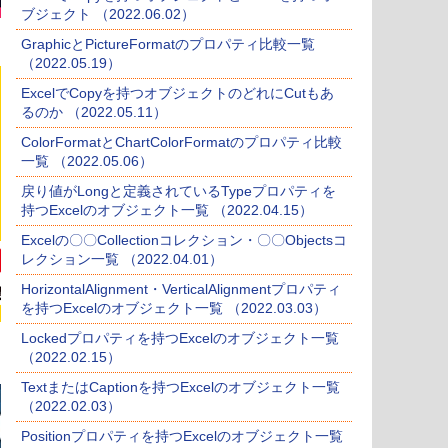
ブジェクト （2022.06.02）
GraphicとPictureFormatのプロパティ比較一覧
（2022.05.19）
ExcelでCopyを持つオブジェクトのどれにCutもあ
るのか （2022.05.11）
ColorFormatとChartColorFormatのプロパティ比較
一覧 （2022.05.06）
戻り値がLongと定義されているTypeプロパティを
持つExcelのオブジェクト一覧 （2022.04.15）
Excelの〇〇Collectionコレクション・〇〇Objectsコ
レクション一覧 （2022.04.01）
HorizontalAlignment・VerticalAlignmentプロパティ
を持つExcelのオブジェクト一覧 （2022.03.03）
Lockedプロパティを持つExcelのオブジェクト一覧
（2022.02.15）
TextまたはCaptionを持つExcelのオブジェクト一覧
（2022.02.03）
Positionプロパティを持つExcelのオブジェクト一覧