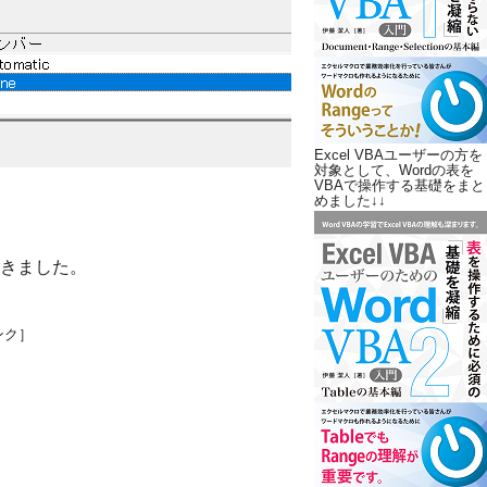
Excel VBAユーザーの方を
対象として、Wordの表を
VBAで操作する基礎をまと
めました↓↓
きました。
ンク］