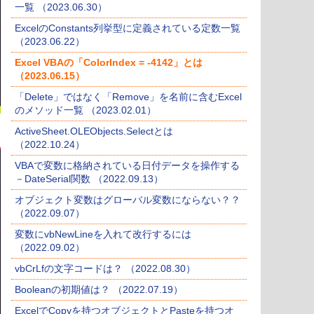
一覧 （2023.06.30）
ExcelのConstants列挙型に定義されている定数一覧
（2023.06.22）
Excel VBAの「ColorIndex = -4142」とは
（2023.06.15）
「Delete」ではなく「Remove」を名前に含むExcel
のメソッド一覧 （2023.02.01）
ActiveSheet.OLEObjects.Selectとは
（2022.10.24）
VBAで変数に格納されている日付データを操作する
－DateSerial関数 （2022.09.13）
オブジェクト変数はグローバル変数にならない？？
（2022.09.07）
変数にvbNewLineを入れて改行するには
（2022.09.02）
vbCrLfの文字コードは？ （2022.08.30）
Booleanの初期値は？ （2022.07.19）
ExcelでCopyを持つオブジェクトとPasteを持つオ