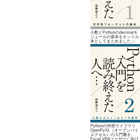
小数とPythonのdecimalモ
ジュールの基本をキンドル
本としてまとめました↓↓
Pythonの外部ライブラリ
OpenPyXL（オープンパイ
エクセル）の入門書を、
Excel VBAユーザーに向け