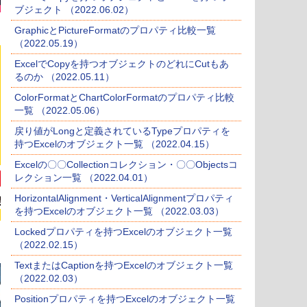
ブジェクト （2022.06.02）
GraphicとPictureFormatのプロパティ比較一覧
（2022.05.19）
ExcelでCopyを持つオブジェクトのどれにCutもあ
るのか （2022.05.11）
ColorFormatとChartColorFormatのプロパティ比較
一覧 （2022.05.06）
戻り値がLongと定義されているTypeプロパティを
持つExcelのオブジェクト一覧 （2022.04.15）
Excelの〇〇Collectionコレクション・〇〇Objectsコ
レクション一覧 （2022.04.01）
HorizontalAlignment・VerticalAlignmentプロパティ
を持つExcelのオブジェクト一覧 （2022.03.03）
Lockedプロパティを持つExcelのオブジェクト一覧
（2022.02.15）
TextまたはCaptionを持つExcelのオブジェクト一覧
（2022.02.03）
Positionプロパティを持つExcelのオブジェクト一覧