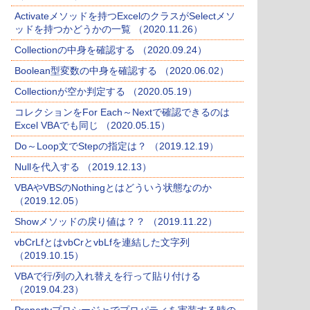
Activateメソッドを持つExcelのクラスがSelectメソ
ッドを持つかどうかの一覧 （2020.11.26）
Collectionの中身を確認する （2020.09.24）
Boolean型変数の中身を確認する （2020.06.02）
Collectionが空か判定する （2020.05.19）
コレクションをFor Each～Nextで確認できるのは
Excel VBAでも同じ （2020.05.15）
Do～Loop文でStepの指定は？ （2019.12.19）
Nullを代入する （2019.12.13）
VBAやVBSのNothingとはどういう状態なのか
（2019.12.05）
Showメソッドの戻り値は？？ （2019.11.22）
vbCrLfとはvbCrとvbLfを連結した文字列
（2019.10.15）
VBAで行/列の入れ替えを行って貼り付ける
（2019.04.23）