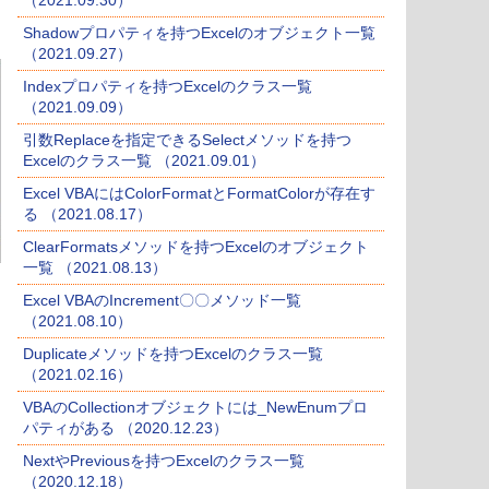
（2021.09.30）
Shadowプロパティを持つExcelのオブジェクト一覧
（2021.09.27）
Indexプロパティを持つExcelのクラス一覧
（2021.09.09）
引数Replaceを指定できるSelectメソッドを持つ
Excelのクラス一覧 （2021.09.01）
Excel VBAにはColorFormatとFormatColorが存在す
る （2021.08.17）
ClearFormatsメソッドを持つExcelのオブジェクト
一覧 （2021.08.13）
Excel VBAのIncrement〇〇メソッド一覧
（2021.08.10）
Duplicateメソッドを持つExcelのクラス一覧
（2021.02.16）
VBAのCollectionオブジェクトには_NewEnumプロ
パティがある （2020.12.23）
NextやPreviousを持つExcelのクラス一覧
（2020.12.18）