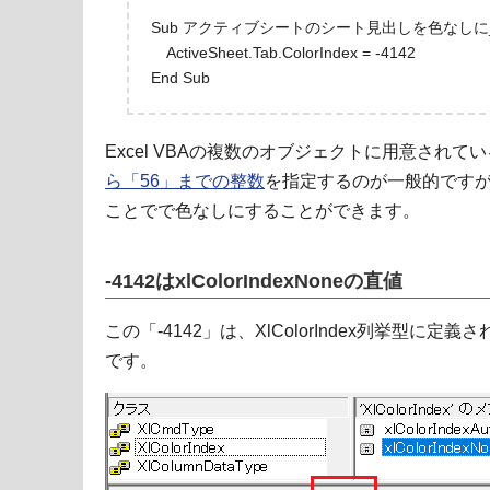
Sub アクティブシートのシート見出しを色なしに_
ActiveSheet.Tab.ColorIndex = -4142
End Sub
Excel VBAの複数のオブジェクトに用意されてい
ら「56」までの整数
を指定するのが一般的ですが
ことでで色なしにすることができます。
-4142はxlColorIndexNoneの直値
この「-4142」は、XlColorIndex列挙型に定義され
です。