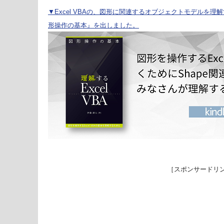
▼Excel VBAの、図形に関連するオブジェクトモデルを理解する
形操作の基本』を出しました。
［スポンサードリ