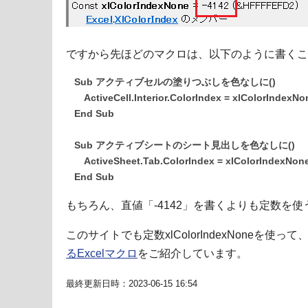
ですから先ほどのマクロは、以下のように書くこ
Sub アクティブセルの塗りつぶしを色なしに()
ActiveCell.Interior.ColorIndex = xlColorIndexNo
End Sub
Sub アクティブシートのシート見出しを色なしに()
ActiveSheet.Tab.ColorIndex = xlColorIndexNon
End Sub
もちろん、直値「-4142」を書くよりも定数を
このサイトでも定数xlColorIndexNoneを使って
るExcelマクロ
をご紹介しています。
最終更新日時：2023-06-15 16:54