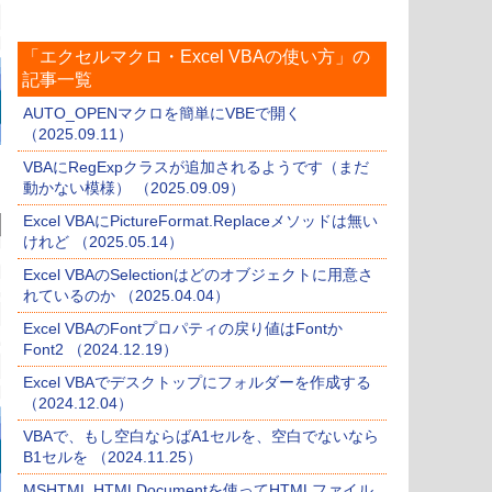
「エクセルマクロ・Excel VBAの使い方」の
記事一覧
AUTO_OPENマクロを簡単にVBEで開く
（2025.09.11）
VBAにRegExpクラスが追加されるようです（まだ
動かない模様） （2025.09.09）
Excel VBAにPictureFormat.Replaceメソッドは無い
けれど （2025.05.14）
Excel VBAのSelectionはどのオブジェクトに用意さ
れているのか （2025.04.04）
Excel VBAのFontプロパティの戻り値はFontか
Font2 （2024.12.19）
Excel VBAでデスクトップにフォルダーを作成する
（2024.12.04）
VBAで、もし空白ならばA1セルを、空白でないなら
B1セルを （2024.11.25）
MSHTML.HTMLDocumentを使ってHTMLファイル