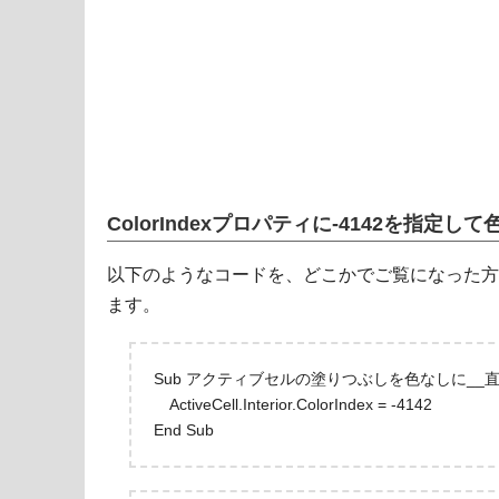
ColorIndexプロパティに-4142を指定し
以下のようなコードを、どこかでご覧になった方
ます。
Sub アクティブセルの塗りつぶしを色なしに__直
ActiveCell.Interior.ColorIndex = -4142
End Sub