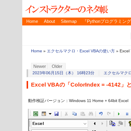
Home
About
Sitemap
『Pythonプログラミン
Home
»
エクセルマクロ・Excel VBAの使い方
»
Exce
Newer
Older
2023年06月15日（木） 16時23分
エクセルマクロ・
Excel VBAの「ColorIndex = -4142」
動作検証バージョン：Windows 11 Home + 64bit Exc