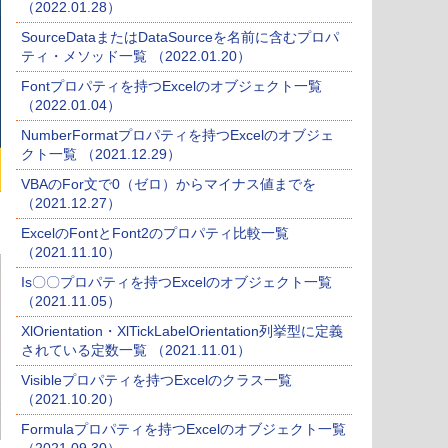
（2022.01.28）
SourceDataまたはDataSourceを名前に含むプロパ
ティ・メソッド一覧 （2022.01.20）
Fontプロパティを持つExcelのオブジェクト一覧
（2022.01.04）
NumberFormatプロパティを持つExcelのオブジェ
クト一覧 （2021.12.29）
VBAのFor文で0（ゼロ）からマイナス値までを
（2021.12.27）
ExcelのFontとFont2のプロパティ比較一覧
（2021.11.10）
Is〇〇プロパティを持つExcelのオブジェクト一覧
（2021.11.05）
XlOrientation・XlTickLabelOrientation列挙型に定義
されている定数一覧 （2021.11.01）
Visibleプロパティを持つExcelのクラス一覧
（2021.10.20）
Formulaプロパティを持つExcelのオブジェクト一覧