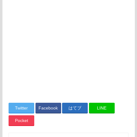
Twitter
Facebook
はてブ
LINE
Pocket