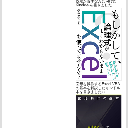
設定が苦手な方に向けた
Kindle本を書きました↓↓
図形を操作するExcel VBA
の基本を解説したキンドル
本を書きました↓↓