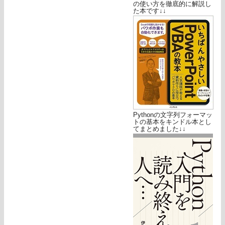
の使い方を徹底的に解説し
た本です↓↓
Pythonの文字列フォーマッ
トの基本をキンドル本とし
てまとめました↓↓