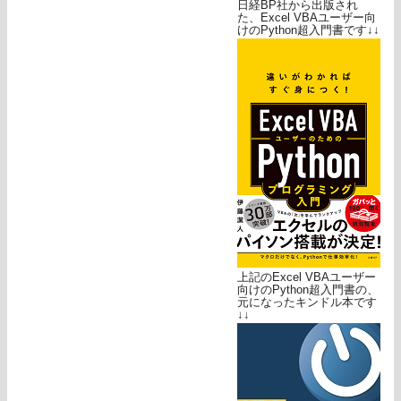
日経BP社から出版され
た、Excel VBAユーザー向
けのPython超入門書です↓↓
上記のExcel VBAユーザー
向けのPython超入門書の、
元になったキンドル本です
↓↓