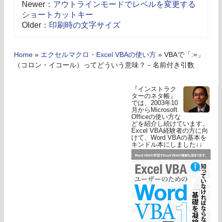
Newer：
アウトラインモードでレベルを変更する
ショートカットキー
Older：
印刷時の文字サイズ
Home
»
エクセルマクロ・Excel VBAの使い方
»
VBAで「:=」
（コロン・イコール）ってどういう意味？－名前付き引数
『インストラク
ターのネタ帳』
では、2003年10
月からMicrosoft
Officeの使い方な
どを紹介し続けています。
Excel VBA経験者の方に向
けて、Word VBAの基本を
キンドル本にしました↓↓