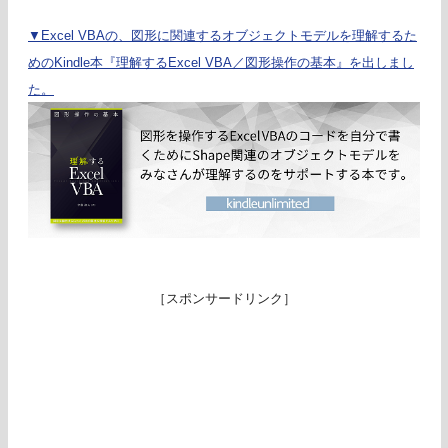
▼Excel VBAの、図形に関連するオブジェクトモデルを理解するた
めのKindle本『理解するExcel VBA／図形操作の基本』を出しまし
た。
［スポンサードリンク］