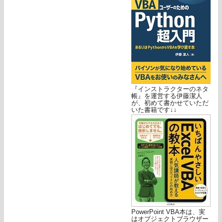
『インストラクターのネタ
帳』を運営する伊藤潔人
が、初めて書かせていただ
いた書籍です↓↓
PowerPoint VBA本は、実
はオブジェクトブラウザー