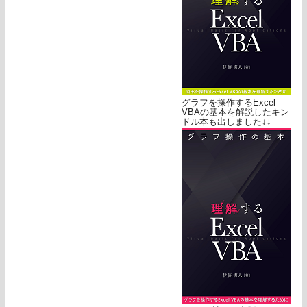
グラフを操作するExcel
VBAの基本を解説したキン
ドル本も出しました↓↓