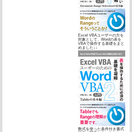
Excel VBAユーザーの方を
対象として、Wordの表を
VBAで操作する基礎をまと
めました↓↓
数式を使った条件付き書式