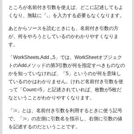
ところが名前付き引数を使えば、どこに記述してもよ
くなり、無駄に「,」を入力する必要もなくなります。
あとからソースを読むときにも、名前付き引数の方
が、何をやろうとしているのかわかりやすくなりま
す。
「WorkSheets.Add ,,5」では、WorkSheetオブジェク
トのAddメソッドの第3引数が何を指定すべきものなの
かを知っていなければ、「5」というのが何を意味し
ているのかはわかりません。けれど名前付き引数を使
って「Count:=5」と記述されていれば、枚数が5枚だ
なということがわかりやすくなります。
「:=」とは、名前付き引数を利用するときに使う記号
で、「:=」の左側に引数名を指示し、右側に引数の値
を記述するのだということです。