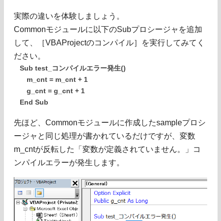
実際の違いを体験しましょう。
Commonモジュールに以下のSubプロシージャを追加
して、［VBAProjectのコンパイル］を実行してみてく
ださい。
Sub test_コンパイルエラー発生()
m_cnt = m_cnt + 1
g_cnt = g_cnt + 1
End Sub
先ほど、Commonモジュールに作成したsampleプロシ
ージャと同じ処理が書かれているだけですが、変数
m_cntが反転した「変数が定義されていません。」コ
ンパイルエラーが発生します。