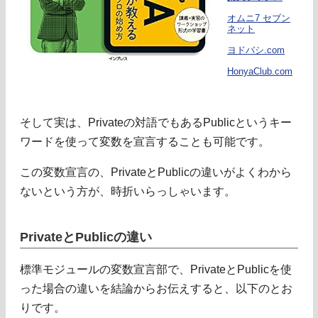
オムニ7 セブン
ネット
ヨドバシ.com
HonyaClub.com
そして実は、Privateの対語でもあるPublicというキー
ワードを使って変数を宣言することも可能です。
この変数宣言の、PrivateとPublicの違いがよくわから
ないという方が、時折いらっしゃいます。
PrivateとPublicの違い
標準モジュールの変数宣言部で、PrivateとPublicを使
った場合の違いを結論からお伝えすると、以下のとお
りです。