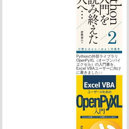
Pythonの外部ライブラリ
OpenPyXL（オープンパイ
エクセル）の入門書を、
Excel VBAユーザーに向け
に書きました↓↓