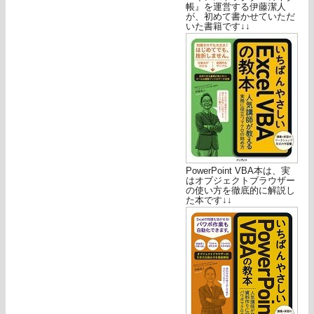
帳』を運営する伊藤潔人
が、初めて書かせていただ
いた書籍です↓↓
PowerPoint VBA本は、実
はオブジェクトブラウザー
の使い方を徹底的に解説し
た本です↓↓