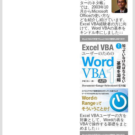
ターのネタ帳』
では、2003年10
月からMicrosoft
Officeの使い方な
どを紹介し続けています。
Excel VBA経験者の方に向
けて、Word VBAの基本を
キンドル本にしました↓↓
Excel VBAユーザーの方を
対象として、Wordの表を
VBAで操作する基礎をまと
めました↓↓