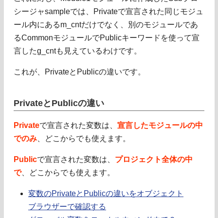
シージャsampleでは、Privateで宣言された同じモジュ
ール内にあるm_cntだけでなく、別のモジュールであ
るCommonモジュールでPublicキーワードを使って宣
言したg_cntも見えているわけです。
これが、PrivateとPublicの違いです。
PrivateとPublicの違い
Private
で宣言された変数は、
宣言したモジュールの中
でのみ
、どこからでも使えます。
Public
で宣言された変数は、
プロジェクト全体の中
で
、どこからでも使えます。
変数のPrivateとPublicの違いをオブジェクト
ブラウザーで確認する