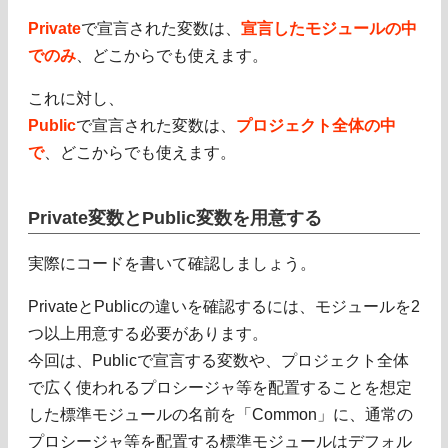
Private
で宣言された変数は、
宣言したモジュールの中
でのみ
、どこからでも使えます。
これに対し、
Public
で宣言された変数は、
プロジェクト全体の中
で
、どこからでも使えます。
Private変数とPublic変数を用意する
実際にコードを書いて確認しましょう。
PrivateとPublicの違いを確認するには、モジュールを2
つ以上用意する必要があります。
今回は、Publicで宣言する変数や、プロジェクト全体
で広く使われるプロシージャ等を配置することを想定
した標準モジュールの名前を「Common」に、通常の
プロシージャ等を配置する標準モジュールはデフォル