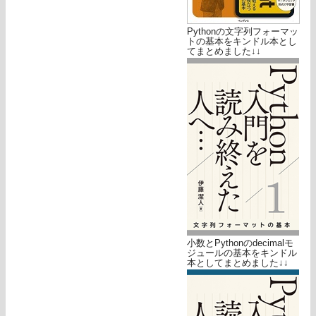
Pythonの文字列フォーマッ
トの基本をキンドル本とし
てまとめました↓↓
小数とPythonのdecimalモ
ジュールの基本をキンドル
本としてまとめました↓↓