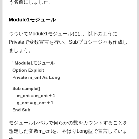
う名前にしました。
Module1モジュール
つづいてModule1モジュールには、以下のように
Privateで変数宣言を行い、Subプロシージャも作成し
ましょう。
' Module1モジュール
Option Explicit
Private m_cnt As Long
Sub sample()
m_cnt = m_cnt + 1
g_cnt = g_cnt + 1
End Sub
モジュールレベルで何らかの数をカウントすることを
想定した変数m_cntを、やはりLong型で宣言していま