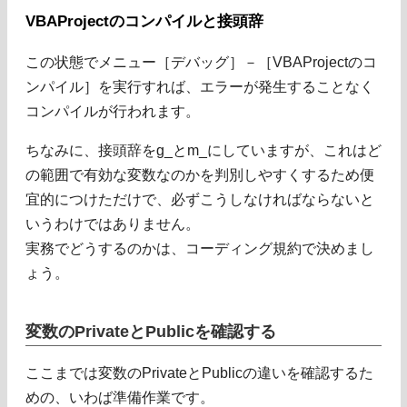
VBAProjectのコンパイルと接頭辞
この状態でメニュー［デバッグ］－［VBAProjectのコ
ンパイル］を実行すれば、エラーが発生することなく
コンパイルが行われます。
ちなみに、接頭辞をg_とm_にしていますが、これはど
の範囲で有効な変数なのかを判別しやすくするため便
宜的につけただけで、必ずこうしなければならないと
いうわけではありません。
実務でどうするのかは、コーディング規約で決めまし
ょう。
変数のPrivateとPublicを確認する
ここまでは変数のPrivateとPublicの違いを確認するた
めの、いわば準備作業です。