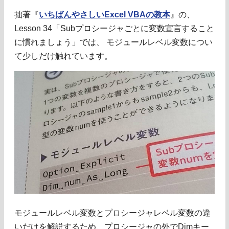
拙著『
いちばんやさしいExcel VBAの教本
』の、
Lesson 34「Subプロシージャごとに変数宣言すること
に慣れましょう」では、 モジュールレベル変数につい
て少しだけ触れています。
モジュールレベル変数とプロシージャレベル変数の違
いだけを解説するため、プロシージャの外でDimキー