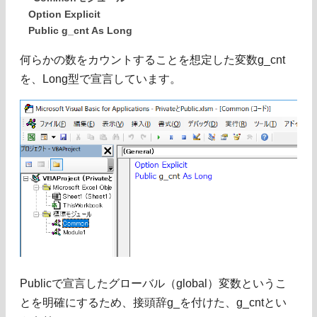
Option Explicit
Public g_cnt As Long
何らかの数をカウントすることを想定した変数g_cnt
を、Long型で宣言しています。
Publicで宣言したグローバル（global）変数というこ
とを明確にするため、接頭辞g_を付けた、g_cntとい