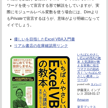
ワードを使って宣言する形で解説をしていますが、実
際にモジュールレベル変数を使う場合には、Dimより
もPrivateで宣言するほうが、意味がより明確になって
イイでしょう。
優しいを目指したExcel VBA入門書
リアル書店の在庫確認用リンク
いちばんやさし
いExcelVBAの教
本 人気講師が教
える実務に役立
つマクロの始め
方 (「いちばんや
さしい教本」シ
リーズ)
posted with
ヨメレバ
伊藤潔人 インプ
レス 2018-01-17
Amazon
楽天ブックス