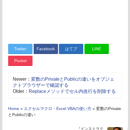
Twitter
Facebook
はてブ
LINE
Pocket
Newer：
変数のPrivateとPublicの違いをオブジェ
クトブラウザーで確認する
Older：
Replaceメソッドでセル内改行を削除する
Home
»
エクセルマクロ・Excel VBAの使い方
»
変数のPrivate
とPublicの違い
『インストラク