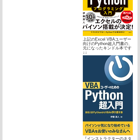
上記のExcel VBAユーザー
向けのPython超入門書の、
元になったキンドル本です
↓↓
『インストラクターのネタ