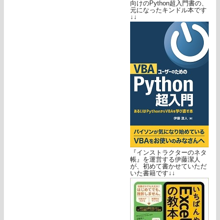
向けのPython超入門書の、
元になったキンドル本です
↓↓
『インストラクターのネタ
帳』を運営する伊藤潔人
が、初めて書かせていただ
いた書籍です↓↓