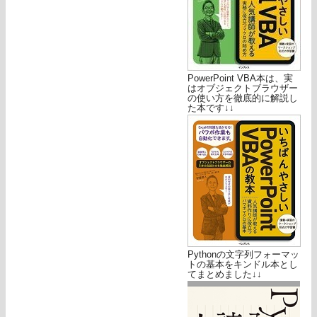
PowerPoint VBA本は、実
はオブジェクトブラウザー
の使い方を徹底的に解説し
た本です↓↓
Pythonの文字列フォーマッ
トの基本をキンドル本とし
てまとめました↓↓