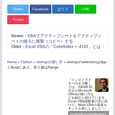
Twitter
Facebook
はてブ
LINE
Pocket
Newer：
VBAでアクティブシートをアクティブシ
ートの後ろに複製（コピー）する
Older：
Excel VBAの「ColorIndex = -4142」とは
Home
»
Python
»
xlwingsの使い方
»
xlwingsのselectionはApp
とBookにあり、戻り値はRange
『インストラク
ターのネタ帳』
では、2003年10
月からMicrosoft
Officeの使い方な
どを紹介し続けています。
Excel VBA経験者の方に向
けて、Word VBAの基本を
キンドル本にしました↓↓