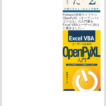
Pythonの外部ライブラリ
OpenPyXL（オープンパイ
エクセル）の入門書を、
Excel VBAユーザーに向け
に書きました↓↓