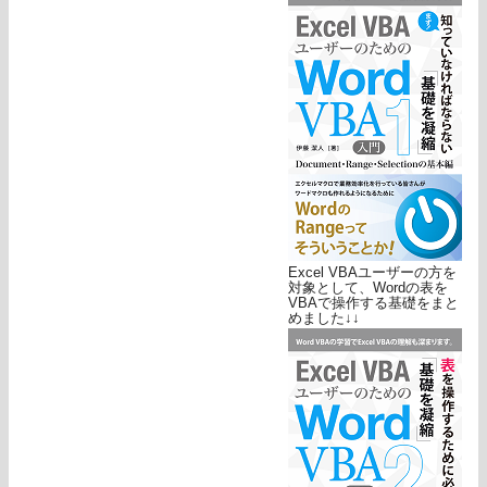
Excel VBAユーザーの方を
対象として、Wordの表を
VBAで操作する基礎をまと
めました↓↓