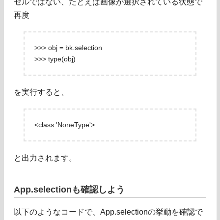
セルではない、たとえば画像が選択されている状態で
再度
>>> obj = bk.selection
>>> type(obj)
を実行すると、
<class 'NoneType'>
と出力されます。
App.selectionも確認しよう
以下のようなコードで、App.selectionの挙動を確認で