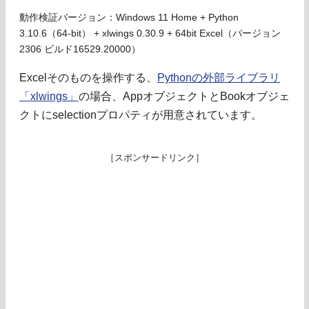
動作検証バージョン：Windows 11 Home + Python
3.10.6（64-bit） + xlwings 0.30.9 + 64bit Excel（バージョン
2306 ビルド16529.20000）
Excelそのものを操作する、
Pythonの外部ライブラリ
「xlwings」
の場合、AppオブジェクトとBookオブジェ
クトにselectionプロパティが用意されています。
［スポンサードリンク］