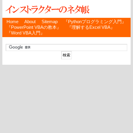
Home
About
Sitemap
『Pythonプログラミング入門』
『PowerPoint VBAの教本』
『理解するExcel VBA』
『Word VBA入門』