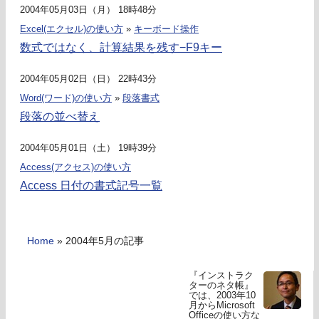
2004年05月03日（月） 18時48分
Excel(エクセル)の使い方
»
キーボード操作
数式ではなく、計算結果を残す−F9キー
2004年05月02日（日） 22時43分
Word(ワード)の使い方
»
段落書式
段落の並べ替え
2004年05月01日（土） 19時39分
Access(アクセス)の使い方
Access 日付の書式記号一覧
Home
»
2004年5月の記事
『インストラク
ターのネタ帳』
では、2003年10
月からMicrosoft
Officeの使い方な