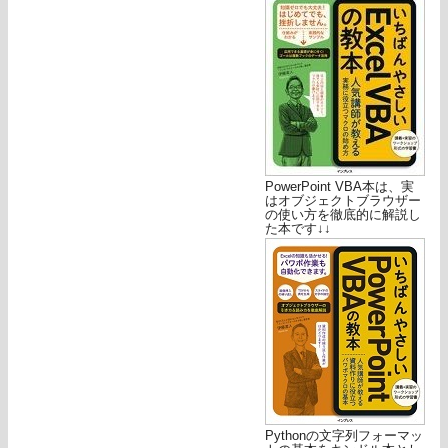
PowerPoint VBA本は、実
はオブジェクトブラウザー
の使い方を徹底的に解説し
た本です↓↓
Pythonの文字列フォーマッ