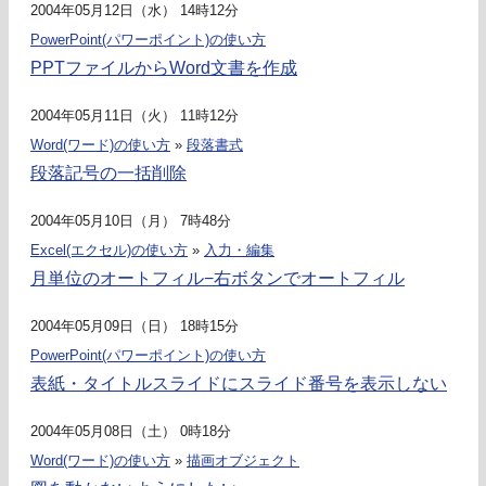
2004年05月12日（水） 14時12分
PowerPoint(パワーポイント)の使い方
PPTファイルからWord文書を作成
2004年05月11日（火） 11時12分
Word(ワード)の使い方
»
段落書式
段落記号の一括削除
2004年05月10日（月） 7時48分
Excel(エクセル)の使い方
»
入力・編集
月単位のオートフィル−右ボタンでオートフィル
2004年05月09日（日） 18時15分
PowerPoint(パワーポイント)の使い方
表紙・タイトルスライドにスライド番号を表示しない
2004年05月08日（土） 0時18分
Word(ワード)の使い方
»
描画オブジェクト