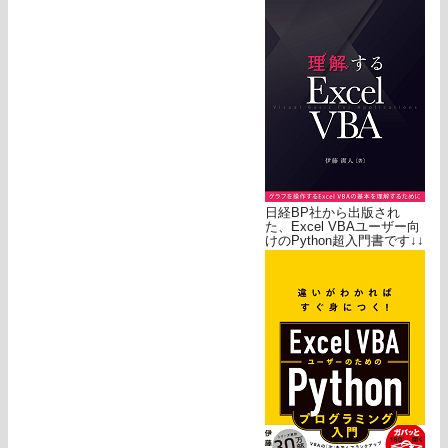
日経BP社から出版され
た、Excel VBAユーザー向
けのPython超入門書です↓↓