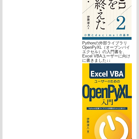
Pythonの外部ライブラリ
OpenPyXL（オープンパイ
エクセル）の入門書を、
Excel VBAユーザーに向け
に書きました↓↓