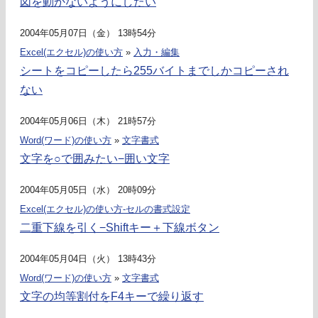
図を動かないようにしたい
2004年05月07日（金） 13時54分
Excel(エクセル)の使い方
»
入力・編集
シートをコピーしたら255バイトまでしかコピーされ
ない
2004年05月06日（木） 21時57分
Word(ワード)の使い方
»
文字書式
文字を○で囲みたい−囲い文字
2004年05月05日（水） 20時09分
Excel(エクセル)の使い方-セルの書式設定
二重下線を引く−Shiftキー＋下線ボタン
2004年05月04日（火） 13時43分
Word(ワード)の使い方
»
文字書式
文字の均等割付をF4キーで繰り返す