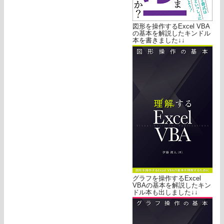
図形を操作するExcel VBA
の基本を解説したキンドル
本を書きました↓↓
グラフを操作するExcel
VBAの基本を解説したキン
ドル本も出しました↓↓