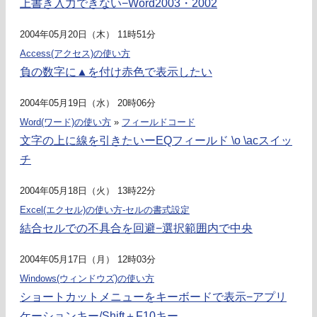
上書き入力できない−Word2003・2002
2004年05月20日（木） 11時51分
Access(アクセス)の使い方
負の数字に▲を付け赤色で表示したい
2004年05月19日（水） 20時06分
Word(ワード)の使い方
»
フィールドコード
文字の上に線を引きたいーEQフィールド \o \acスイッ
チ
2004年05月18日（火） 13時22分
Excel(エクセル)の使い方-セルの書式設定
結合セルでの不具合を回避−選択範囲内で中央
2004年05月17日（月） 12時03分
Windows(ウィンドウズ)の使い方
ショートカットメニューをキーボードで表示−アプリ
ケーションキー/Shift＋F10キー