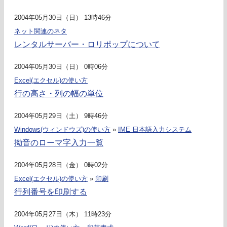
2004年05月30日（日） 13時46分
ネット関連のネタ
レンタルサーバー・ロリポップについて
2004年05月30日（日） 0時06分
Excel(エクセル)の使い方
行の高さ・列の幅の単位
2004年05月29日（土） 9時46分
Windows(ウィンドウズ)の使い方
»
IME 日本語入力システム
拗音のローマ字入力一覧
2004年05月28日（金） 0時02分
Excel(エクセル)の使い方
»
印刷
行列番号を印刷する
2004年05月27日（木） 11時23分