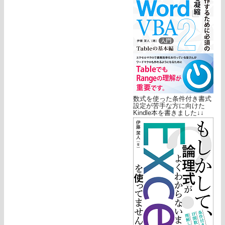
数式を使った条件付き書式
設定が苦手な方に向けた
Kindle本を書きました↓↓