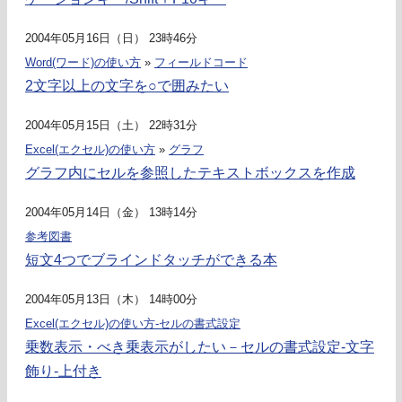
2004年05月16日（日） 23時46分
Word(ワード)の使い方
»
フィールドコード
2文字以上の文字を○で囲みたい
2004年05月15日（土） 22時31分
Excel(エクセル)の使い方
»
グラフ
グラフ内にセルを参照したテキストボックスを作成
2004年05月14日（金） 13時14分
参考図書
短文4つでブラインドタッチができる本
2004年05月13日（木） 14時00分
Excel(エクセル)の使い方-セルの書式設定
乗数表示・べき乗表示がしたい－セルの書式設定-文字
飾り-上付き