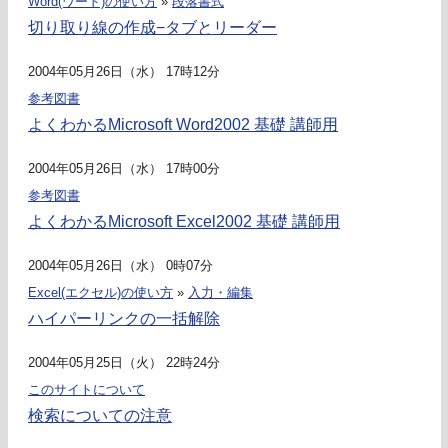
Word(ワード)の使い方
»
段落書式
切り取り線の作成−タブとリーダー
2004年05月26日（水） 17時12分
参考図書
よくわかるMicrosoft Word2002 基礎 講師用
2004年05月26日（水） 17時00分
参考図書
よくわかるMicrosoft Excel2002 基礎 講師用
2004年05月26日（水） 0時07分
Excel(エクセル)の使い方
»
入力・編集
ハイパーリンクの一括解除
2004年05月25日（火） 22時24分
このサイトについて
検索についての注意