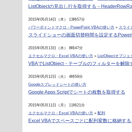
ListObjectの見出し行を取得する－HeaderRowRa
2015年05月14日（木） 13時57分
パワーポイントマクロ・PowerPoint VBAの使い方
»
スライ
スライドショーの画面切替時間を設定するPowerP
2015年05月13日（水） 8時47分
エクセルマクロ・Excel VBAの使い方
»
ListObjectオブジ
VBAでListObject・テーブルのフィルターを解除
2015年05月12日（火） 4時59分
Googleスプレッドシートの使い方
Google Apps Scriptでシートの枚数を取得する
2015年05月11日（月） 11時21分
エクセルマクロ・Excel VBAの使い方
»
配列
Excel VBAでスペースごとに配列変数に格納する－