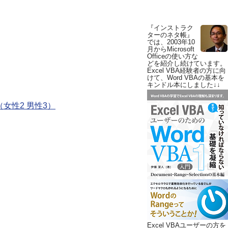
『インストラク
ターのネタ帳』
では、2003年10
月からMicrosoft
Officeの使い方な
どを紹介し続けています。
Excel VBA経験者の方に向
けて、Word VBAの基本を
キンドル本にしました↓↓
（女性2 男性3）
Excel VBAユーザーの方を