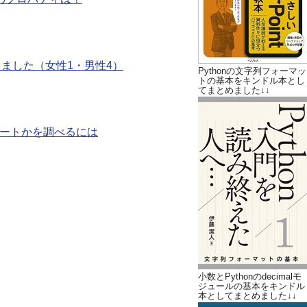
催しました（女性1・男性4）
Pythonの文字列フォーマッ
トの基本をキンドル本とし
てまとめました↓↓
目のシートかを調べるには
小数とPythonのdecimalモ
ジュールの基本をキンドル
本としてまとめました↓↓