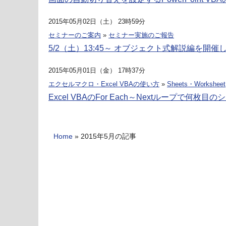
2015年05月02日（土） 23時59分
セミナーのご案内
»
セミナー実施のご報告
5/2（土）13:45～ オブジェクト式解説編を開
2015年05月01日（金） 17時37分
エクセルマクロ・Excel VBAの使い方
»
Sheets・Worksheet
Excel VBAのFor Each～Nextループで何枚
Home
»
2015年5月の記事