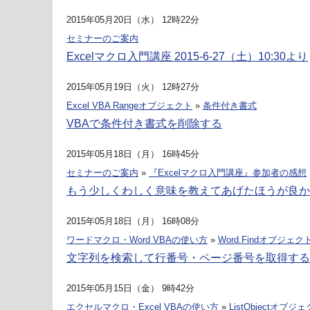
2015年05月20日（水） 12時22分
セミナーのご案内
Excelマクロ入門講座 2015-6-27（土）10:30より
2015年05月19日（火） 12時27分
Excel VBA Rangeオブジェクト
»
条件付き書式
VBAで条件付き書式を削除する
2015年05月18日（月） 16時45分
セミナーのご案内
»
『Excelマクロ入門講座』参加者の感想
もう少しくわしく意味を教えてあげたほうが良か
2015年05月18日（月） 16時08分
ワードマクロ・Word VBAの使い方
»
Word.Findオブジェク
文字列を検索して行番号・ページ番号を取得するW
2015年05月15日（金） 9時42分
エクセルマクロ・Excel VBAの使い方
»
ListObjectオブジ