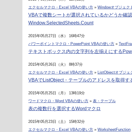
エクセルマクロ・Excel VBAの使い方
»
Windowオブジェク
VBAで複数シートが選択されているかどうか確
Window.SelectedSheets.Count
2015年05月27日（水） 16時47分
パワーポイントマクロ・PowerPoint VBAの使い方
»
TextFr
テキストボックス内の文字列を左揃えにするPower
2015年05月26日（火） 8時37分
エクセルマクロ・Excel VBAの使い方
»
ListObjectオブジ
VBAでListObject・テーブルのアドレスを取得す
2015年05月25日（月） 13時19分
ワードマクロ・Word VBAの使い方
»
表・テーブル
表の複数行を選択するWordマクロ
2015年05月23日（土） 15時32分
エクセルマクロ・Excel VBAの使い方
»
WorksheetFunction