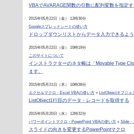
VBAでAVARAGE関数の引数に配列変数を指定す
2015年05月22日（金） 12時30分
Googleスプレッドシートの使い方
ドロップダウンリストからデータ入力できるようにするGo
2015年05月22日（金） 10時19分
このサイトについて
インストラクターのネタ帳は「Movable Type 
ます。
2015年05月21日（木） 10時38分
エクセルマクロ・Excel VBAの使い方
»
ListObjectオブジ
ListObject1行目のデータ・レコードを取得する
2015年05月20日（水） 12時32分
パワーポイントマクロ・PowerPoint VBAの使い方
»
Slid
スライドの向きを変更するPowerPointマクロ