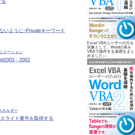
する
ように−Privateキーワード
Excel VBAユーザーの方を
対象として、Wordの表を
VBAで操作する基礎をまと
ニメーション
めました↓↓
2003・2002
スホルダー
のスライド番号を取得する