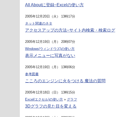
All Aboutに登録−Excelの使い方
2005年12月20日（火） 13時17分
ネット関連のネタ
アクセスアップの方法−サイト内検索・検索ログ
2005年12月19日（月） 20時07分
Windows(ウィンドウズ)の使い方
表示メニューに写真がない
2005年12月19日（月） 13時06分
参考図書
こころのエンジンに火をつける 魔法の質問
2005年12月18日（日） 13時15分
Excel(エクセル)の使い方
»
グラフ
3Dグラフの見た目を変える