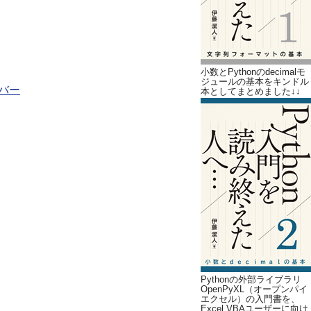
小数とPythonのdecimalモ
ジュールの基本をキンドル
ルバー
本としてまとめました↓↓
Pythonの外部ライブラリ
OpenPyXL（オープンパイ
エクセル）の入門書を、
Excel VBAユーザーに向け