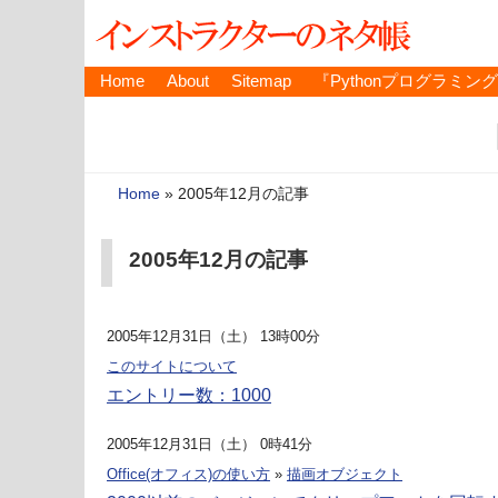
Home
About
Sitemap
『Pythonプログラミン
Home
»
2005年12月の記事
2005年12月の記事
2005年12月31日（土） 13時00分
このサイトについて
エントリー数：1000
2005年12月31日（土） 0時41分
Office(オフィス)の使い方
»
描画オブジェクト