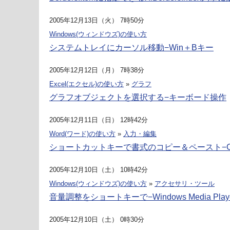
2005年12月13日（火） 7時50分
Windows(ウィンドウズ)の使い方
システムトレイにカーソル移動−Win＋Bキー
2005年12月12日（月） 7時38分
Excel(エクセル)の使い方
»
グラフ
グラフオブジェクトを選択する−キーボード操作
2005年12月11日（日） 12時42分
Word(ワード)の使い方
»
入力・編集
ショートカットキーで書式のコピー＆ペースト−Ctrl
2005年12月10日（土） 10時42分
Windows(ウィンドウズ)の使い方
»
アクセサリ・ツール
音量調整をショートキーで−Windows Media Play
2005年12月10日（土） 0時30分