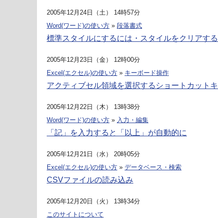
2005年12月24日（土） 14時57分
Word(ワード)の使い方
»
段落書式
標準スタイルにするには・スタイルをクリアする
2005年12月23日（金） 12時00分
Excel(エクセル)の使い方
»
キーボード操作
アクティブセル領域を選択するショートカットキー－Ctr
2005年12月22日（木） 13時38分
Word(ワード)の使い方
»
入力・編集
「記」を入力すると「以上」が自動的に
2005年12月21日（水） 20時05分
Excel(エクセル)の使い方
»
データベース・検索
CSVファイルの読み込み
2005年12月20日（火） 13時34分
このサイトについて