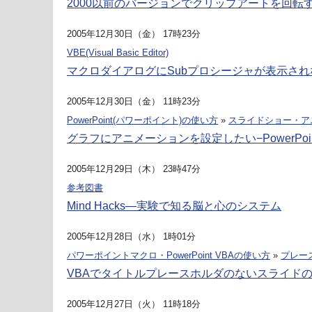
2000以前のバージョンでクリップアートを回転
2005年12月30日（金） 17時23分
VBE(Visual Basic Editor)
マクロダイアログにSubプロシージャが表示されない
2005年12月30日（金） 11時23分
PowerPoint(パワーポイント)の使い方
»
スライドショー・ア
グラフにアニメーションを設定したい−PowerPoint
2005年12月29日（木） 23時47分
参考図書
Mind Hacks―実験で知る脳と心のシステム
2005年12月28日（水） 1時01分
パワーポイントマクロ・PowerPoint VBAの使い方
»
プレー
VBAでタイトルプレースホルダのないスライド
2005年12月27日（火） 11時18分