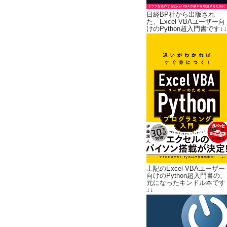
日経BP社から出版され
た、Excel VBAユーザー向
けのPython超入門書です↓↓
上記のExcel VBAユーザー
向けのPython超入門書の、
元になったキンドル本です
↓↓