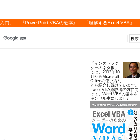
グ入門』
『PowerPoint VBAの教本』
『理解するExcel VBA』
『インストラク
ターのネタ帳』
では、2003年10
月からMicrosoft
Officeの使い方な
どを紹介し続けています。
Excel VBA経験者の方に向
けて、Word VBAの基本を
キンドル本にしました↓↓