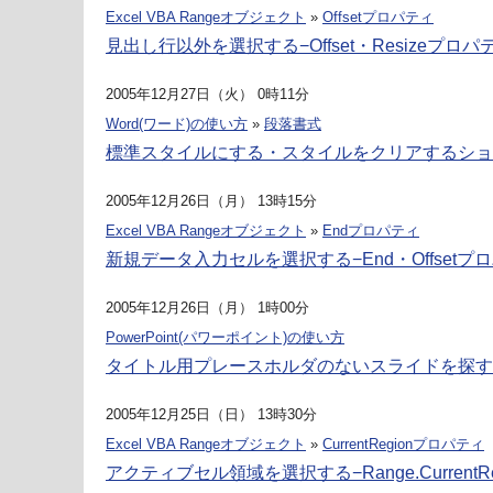
Excel VBA Rangeオブジェクト
»
Offsetプロパティ
見出し行以外を選択する−Offset・Resizeプロパ
2005年12月27日（火） 0時11分
Word(ワード)の使い方
»
段落書式
標準スタイルにする・スタイルをクリアするショートカ
2005年12月26日（月） 13時15分
Excel VBA Rangeオブジェクト
»
Endプロパティ
新規データ入力セルを選択する−End・Offsetプ
2005年12月26日（月） 1時00分
PowerPoint(パワーポイント)の使い方
タイトル用プレースホルダのないスライドを探す
2005年12月25日（日） 13時30分
Excel VBA Rangeオブジェクト
»
CurrentRegionプロパティ
アクティブセル領域を選択する−Range.CurrentR