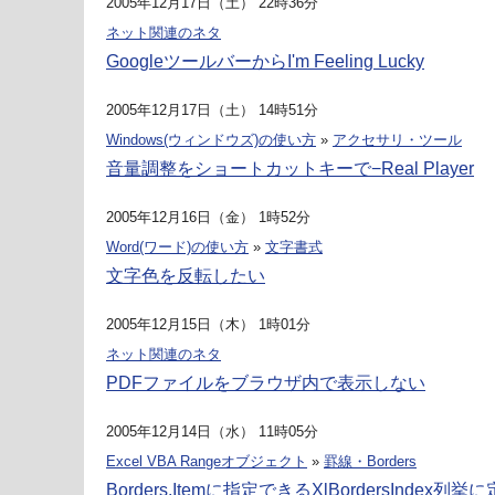
2005年12月17日（土） 22時36分
ネット関連のネタ
GoogleツールバーからI'm Feeling Lucky
2005年12月17日（土） 14時51分
Windows(ウィンドウズ)の使い方
»
アクセサリ・ツール
音量調整をショートカットキーで−Real Player
2005年12月16日（金） 1時52分
Word(ワード)の使い方
»
文字書式
文字色を反転したい
2005年12月15日（木） 1時01分
ネット関連のネタ
PDFファイルをブラウザ内で表示しない
2005年12月14日（水） 11時05分
Excel VBA Rangeオブジェクト
»
罫線・Borders
Borders.Itemに指定できるXlBordersInde