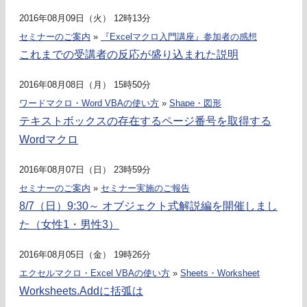
2016年08月09日（火） 12時13分
セミナーのご案内
»
『Excelマクロ入門講座』参加者の感想
これまでの受講者の反応が盛り込まれた説明
2016年08月08日（月） 15時50分
ワードマクロ・Word VBAの使い方
»
Shape・図形
テキストボックスの存在するページ番号を取得する
Wordマクロ
2016年08月07日（日） 23時59分
セミナーのご案内
»
セミナー実施のご報告
8/7（日）9:30～ オブジェクト式解説編を開催しまし
た（女性1・男性3）
2016年08月05日（金） 19時26分
エクセルマクロ・Excel VBAの使い方
»
Sheets・Worksheet
Worksheets.Addに括弧は