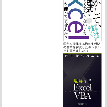
図形を操作するExcel VBA
の基本を解説したキンドル
本を書きました↓↓