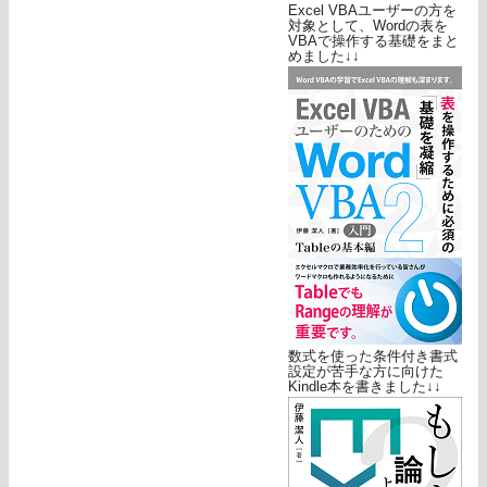
Excel VBAユーザーの方を
対象として、Wordの表を
VBAで操作する基礎をまと
めました↓↓
数式を使った条件付き書式
設定が苦手な方に向けた
Kindle本を書きました↓↓