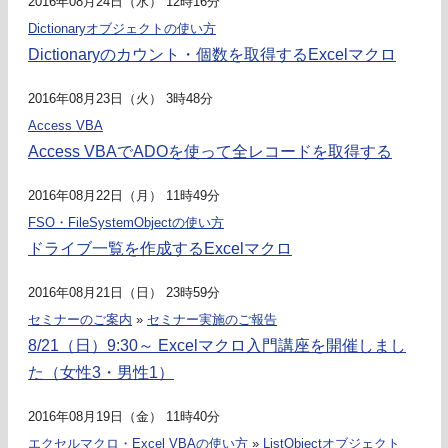
2016年08月24日（水） 12時16分
Dictionaryオブジェクトの使い方
Dictionaryのカウント・個数を取得するExcelマクロ
2016年08月23日（火） 3時48分
Access VBA
Access VBAでADOを使って全レコードを取得する
2016年08月22日（月） 11時49分
FSO・FileSystemObjectの使い方
ドライブ一覧を作成するExcelマクロ
2016年08月21日（日） 23時59分
セミナーのご案内
»
セミナー実施のご報告
8/21（日）9:30～ Excelマクロ入門講座を開催しまし
た（女性3・男性1）
2016年08月19日（金） 11時40分
エクセルマクロ・Excel VBAの使い方
»
ListObjectオブジェクト