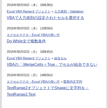
2016年08月04日（木） 16時38分
Excel VBA Rangeオブジェクト
»
入力規則・Validation
VBAで入力規則の設定されたセルを選択する
2016年08月03日（水） 11時58分
エクセルマクロ・Excel VBAの使い方
Do While文で複数条件
2016年08月02日（火） 16時45分
Excel VBA Rangeオブジェクト
»
結合セル
VBAの「.MergeCells = True」でセルが結合できない
2016年08月01日（月） 14時56分
エクセルマクロ・Excel VBAの使い方
»
図形内文字列
TextRange2オブジェクトでShapeに文字列を－
TextRange2.Text