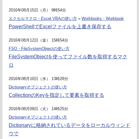
2016年08月15日（月） 9時54分
エクセルマクロ・Excel VBAの使い方
»
Workbooks・Workbook
PowerShellでExcelファイルを上書き保存する
2016年08月12日（金） 15時54分
FSO・FileSystemObjectの使い方
FileSystemObjectを使ってファイル数を取得するマク
ロ
2016年08月10日（水） 13時28分
Dictionaryオブジェクトの使い方
CollectionのKeyを指定して要素を取得する
2016年08月09日（火） 14時25分
Dictionaryオブジェクトの使い方
Dictionaryに格納されているデータをローカルウィンド
ウで