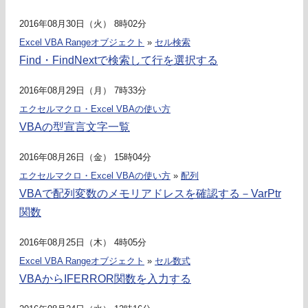
2016年08月30日（火） 8時02分
Excel VBA Rangeオブジェクト
»
セル検索
Find・FindNextで検索して行を選択する
2016年08月29日（月） 7時33分
エクセルマクロ・Excel VBAの使い方
VBAの型宣言文字一覧
2016年08月26日（金） 15時04分
エクセルマクロ・Excel VBAの使い方
»
配列
VBAで配列変数のメモリアドレスを確認する－VarPtr
関数
2016年08月25日（木） 4時05分
Excel VBA Rangeオブジェクト
»
セル数式
VBAからIFERROR関数を入力する