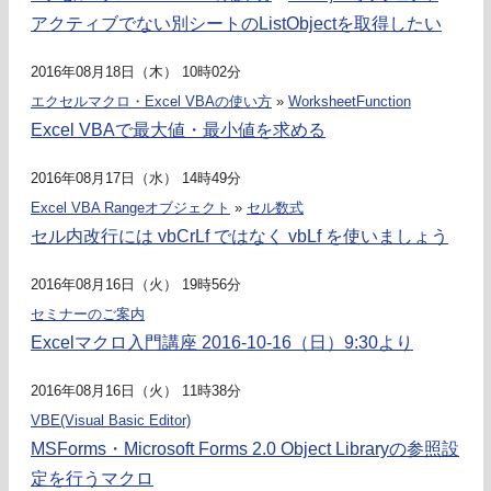
アクティブでない別シートのListObjectを取得したい
2016年08月18日（木） 10時02分
エクセルマクロ・Excel VBAの使い方
»
WorksheetFunction
Excel VBAで最大値・最小値を求める
2016年08月17日（水） 14時49分
Excel VBA Rangeオブジェクト
»
セル数式
セル内改行には vbCrLf ではなく vbLf を使いましょう
2016年08月16日（火） 19時56分
セミナーのご案内
Excelマクロ入門講座 2016-10-16（日）9:30より
2016年08月16日（火） 11時38分
VBE(Visual Basic Editor)
MSForms・Microsoft Forms 2.0 Object Libraryの参照設
定を行うマクロ