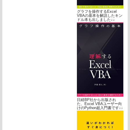
グラフを操作するExcel
VBAの基本を解説したキン
ドル本も出しました↓↓
日経BP社から出版され
た、Excel VBAユーザー向
けのPython超入門書です↓↓