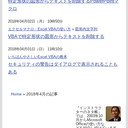
特定形状の図形からテキストを削除するPowerPointマ
クロ
2018年04月02日（月） 10時50分
エクセルマクロ・Excel VBAの使い方
»
図形内文字列
VBAで特定形状の図形からテキストを削除する
2018年04月01日（日） 11時10分
いちばんやさしいExcel VBAの教本
セキュリティの警告はダイアログで表示されることも
ある
Home
»
2018年4月の記事
『インストラク
ターのネタ帳』
では、2003年10
月からMicrosoft
Officeの使い方な
どを紹介し続けています。