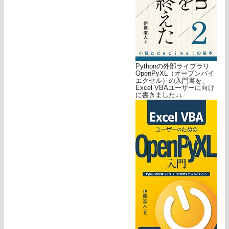
Pythonの外部ライブラリ
OpenPyXL（オープンパイ
エクセル）の入門書を、
Excel VBAユーザーに向け
に書きました↓↓