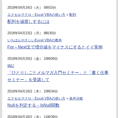
2018年04月24日（火） 5時53分
エクセルマクロ・Excel VBAの使い方
»
配列
配列を値渡しするには
2018年04月23日（月） 8時30分
いちばんやさしいExcel VBAの教本
For～Next文で増分値をマイナスにするとイイ実例
2018年04月20日（金） 10時09分
雑記
「ひとりしごとメルマガ入門セミナー」と「書く仕事
セミナー」を受講して
2018年04月19日（木） 10時34分
エクセルマクロ・Excel VBAの使い方
»
条件分岐
Nullを判定する－IsNull関数
2018年04月18日（水） 11時39分