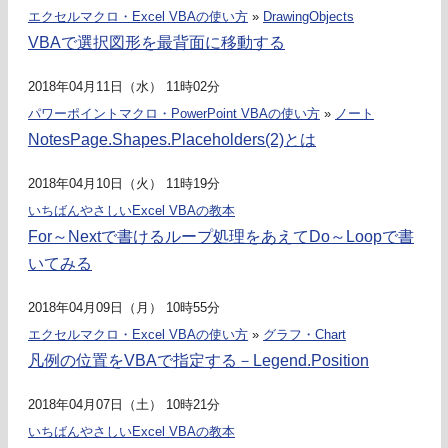
エクセルマクロ・Excel VBAの使い方
»
DrawingObjects
VBAで選択図形を最背面に移動する
2018年04月11日（水） 11時02分
パワーポイントマクロ・PowerPoint VBAの使い方
»
ノート
NotesPage.Shapes.Placeholders(2)とは
2018年04月10日（火） 11時19分
いちばんやさしいExcel VBAの教本
For～Nextで書けるループ処理をあえてDo～Loopで書
いてみる
2018年04月09日（月） 10時55分
エクセルマクロ・Excel VBAの使い方
»
グラフ・Chart
凡例の位置をVBAで指定する－Legend.Position
2018年04月07日（土） 10時21分
いちばんやさしいExcel VBAの教本