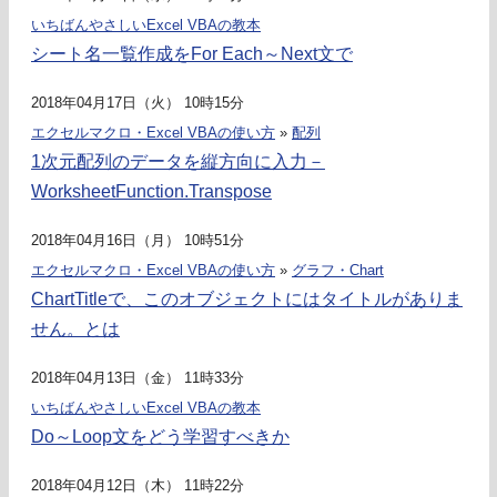
いちばんやさしいExcel VBAの教本
シート名一覧作成をFor Each～Next文で
2018年04月17日（火） 10時15分
エクセルマクロ・Excel VBAの使い方
»
配列
1次元配列のデータを縦方向に入力－
WorksheetFunction.Transpose
2018年04月16日（月） 10時51分
エクセルマクロ・Excel VBAの使い方
»
グラフ・Chart
ChartTitleで、このオブジェクトにはタイトルがありま
せん。とは
2018年04月13日（金） 11時33分
いちばんやさしいExcel VBAの教本
Do～Loop文をどう学習すべきか
2018年04月12日（木） 11時22分