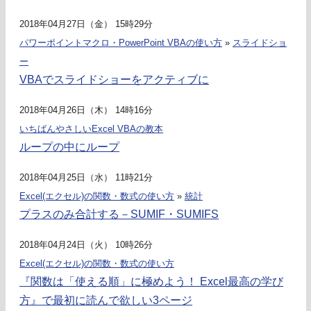
2018年04月27日（金） 15時29分
パワーポイントマクロ・PowerPoint VBAの使い方
»
スライドショ
ー
VBAでスライドショーをアクティブに
2018年04月26日（木） 14時16分
いちばんやさしいExcel VBAの教本
ループの中にループ
2018年04月25日（水） 11時21分
Excel(エクセル)の関数・数式の使い方
»
統計
プラスのみ合計する－SUMIF・SUMIFS
2018年04月24日（火） 10時26分
Excel(エクセル)の関数・数式の使い方
『関数は「使える順」に極めよう！ Excel最高の学び
方』で最初に読んで欲しい3ページ