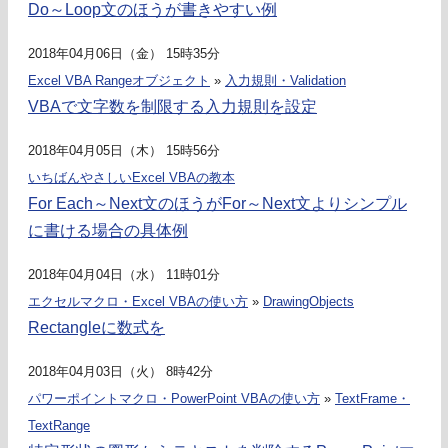
Do～Loop文のほうが書きやすい例
2018年04月06日（金） 15時35分
Excel VBA Rangeオブジェクト
»
入力規則・Validation
VBAで文字数を制限する入力規則を設定
2018年04月05日（木） 15時56分
いちばんやさしいExcel VBAの教本
For Each～Next文のほうがFor～Next文よりシンプル
に書ける場合の具体例
2018年04月04日（水） 11時01分
エクセルマクロ・Excel VBAの使い方
»
DrawingObjects
Rectangleに数式を
2018年04月03日（火） 8時42分
パワーポイントマクロ・PowerPoint VBAの使い方
»
TextFrame・
TextRange