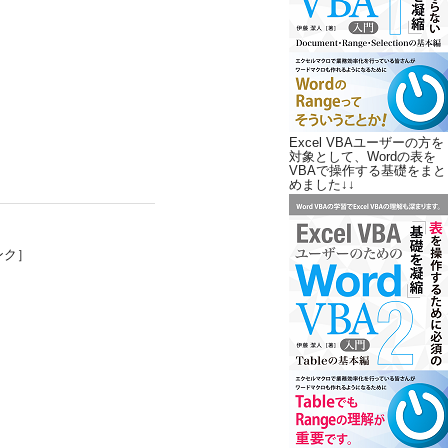
Excel VBAユーザーの方を
対象として、Wordの表を
VBAで操作する基礎をまと
めました↓↓
ンク］