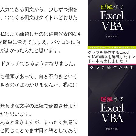
入力できる例文から、少しずつ指を
、出てくる例文はタイトルどおりた
私はよく練習したのは結局代表的な4
然簡単に覚えてしまえ、パソコンに向
がよかったんだと思います。
グラフを操作するExcel
VBAの基本を解説したキン
ドル本も出しました↓↓
ンドタッチできるようになりました。
も種類があって、向き不向きという
きるのかはわかりませんが、私には
無意味な文字の連続で練習させよう
だと思います。
あると聞きますが、まったく無意味
と同じことでまず日本語としてあり