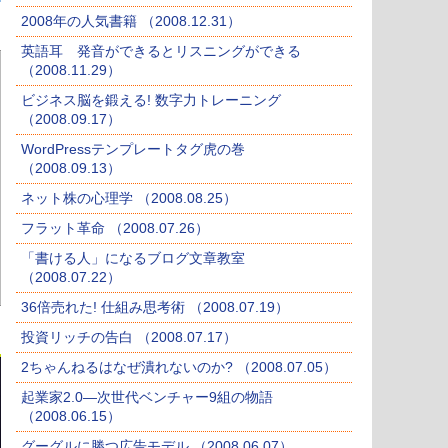
2008年の人気書籍 （2008.12.31）
英語耳 発音ができるとリスニングができる
（2008.11.29）
ビジネス脳を鍛える! 数字力トレーニング
（2008.09.17）
WordPressテンプレートタグ虎の巻
（2008.09.13）
ネット株の心理学 （2008.08.25）
フラット革命 （2008.07.26）
「書ける人」になるブログ文章教室
（2008.07.22）
36倍売れた! 仕組み思考術 （2008.07.19）
投資リッチの告白 （2008.07.17）
2ちゃんねるはなぜ潰れないのか? （2008.07.05）
起業家2.0―次世代ベンチャー9組の物語
（2008.06.15）
グーグルに勝つ広告モデル （2008.06.07）