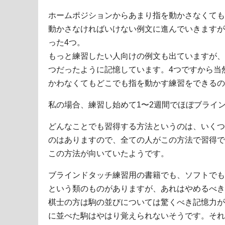
ホームポジションからあまり指を動かさなくても
動かさなければいけない例文に進んでいきますが
った4つ。
もっと練習したい人向けの例文も出ていますが、
つだったように記憶しています。4つですから当
かわなくてもどこでも指を動かす練習をできるの
私の場合、練習し始めて1〜2週間でほぼブライ
どんなことでも習得する方法というのは、いくつ
のはありますので、全ての人がこの方法で習得で
この方法が向いていたようです。
ブラインドタッチ練習用の書籍でも、ソフトでも
という類のものがありますが、あれはやめるべき
棋士の方は駒の並びについては驚くべき記憶力が
に並べた駒はやはり覚えられないそうです。それ