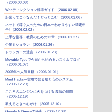
（2006.03.08）
Webディレクション標準ガイド （2006.02.08）
起業ってこうなんだ！どっとこむ （2006.02.06）
ネットで稼ぐ人のための日本一わかりやすい確定申
告! （2006.02.02）
上手な指導・教育のための12章 （2006.01.27）
企業ミシュラン （2006.01.26）
ドラッカーの遺言 （2006.01.23）
Movable Typeで今日から始めるカスタムブログ
（2006.01.07）
2005年の人気書籍 （2006.01.01）
Mind Hacks―実験で知る脳と心のシステム
（2005.12.29）
こころのエンジンに火をつける 魔法の質問
（2005.12.19）
教えるときの心がけ （2005.12.10）
Google AdSenseの秘密 （2005.12.08）