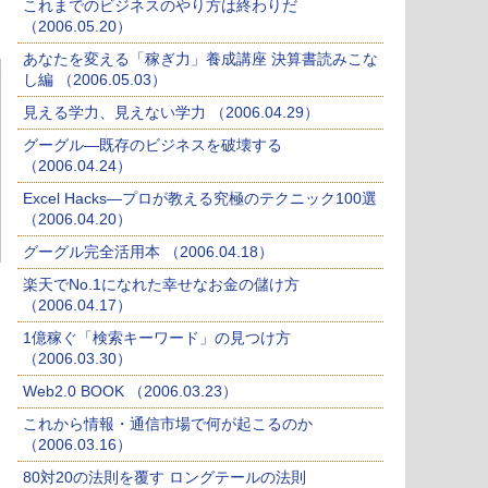
これまでのビジネスのやり方は終わりだ
（2006.05.20）
あなたを変える「稼ぎ力」養成講座 決算書読みこな
し編 （2006.05.03）
見える学力、見えない学力 （2006.04.29）
グーグル―既存のビジネスを破壊する
（2006.04.24）
Excel Hacks―プロが教える究極のテクニック100選
（2006.04.20）
グーグル完全活用本 （2006.04.18）
楽天でNo.1になれた幸せなお金の儲け方
（2006.04.17）
1億稼ぐ「検索キーワード」の見つけ方
（2006.03.30）
Web2.0 BOOK （2006.03.23）
これから情報・通信市場で何が起こるのか
（2006.03.16）
80対20の法則を覆す ロングテールの法則