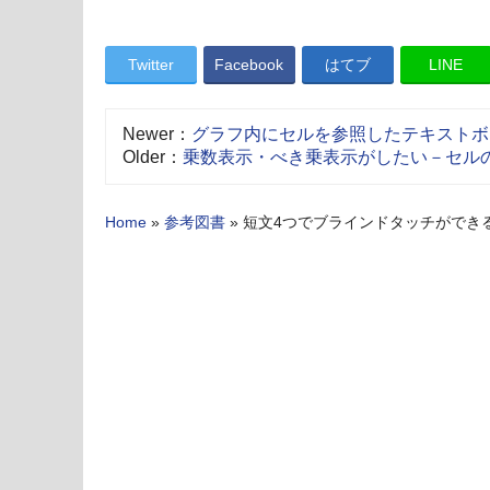
Twitter
Facebook
はてブ
LINE
Newer：
グラフ内にセルを参照したテキストボ
Older：
乗数表示・べき乗表示がしたい－セルの
Home
»
参考図書
»
短文4つでブラインドタッチができ