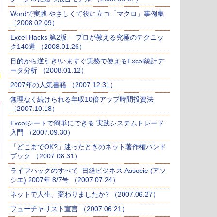
Wordで実践 やさしくて役に立つ「マクロ」事例集
（2008.02.09）
Excel Hacks 第2版― プロが教える究極のテクニッ
ク140選 （2008.01.26）
目的から逆引き!いますぐ実務で使えるExcel統計デ
ータ分析 （2008.01.12）
2007年の人気書籍 （2007.12.31）
無理なく続けられる年収10倍アップ時間投資法
（2007.10.18）
Excelシートで簡単にできる 実践システムトレード
入門 （2007.09.30）
「どこまでOK?」迷ったときのネット著作権ハンド
ブック （2007.08.31）
ライフハックのすべて−日経ビジネス Associe (アソ
シエ) 2007年 8/7号 （2007.07.24）
ネットで人生、変わりましたか? （2007.06.27）
フューチャリスト宣言 （2007.06.21）