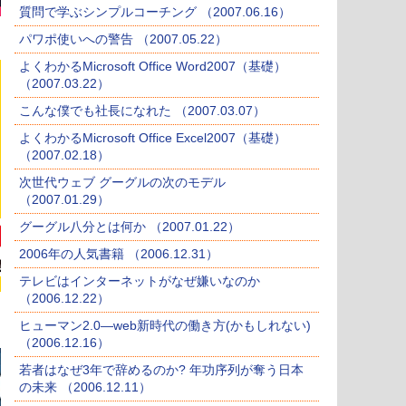
質問で学ぶシンプルコーチング （2007.06.16）
パワポ使いへの警告 （2007.05.22）
よくわかるMicrosoft Office Word2007（基礎）
（2007.03.22）
こんな僕でも社長になれた （2007.03.07）
よくわかるMicrosoft Office Excel2007（基礎）
（2007.02.18）
次世代ウェブ グーグルの次のモデル
（2007.01.29）
グーグル八分とは何か （2007.01.22）
2006年の人気書籍 （2006.12.31）
テレビはインターネットがなぜ嫌いなのか
（2006.12.22）
ヒューマン2.0―web新時代の働き方(かもしれない)
（2006.12.16）
若者はなぜ3年で辞めるのか? 年功序列が奪う日本
の未来 （2006.12.11）