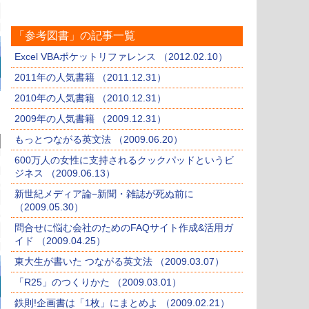
「参考図書」の記事一覧
Excel VBAポケットリファレンス （2012.02.10）
2011年の人気書籍 （2011.12.31）
2010年の人気書籍 （2010.12.31）
2009年の人気書籍 （2009.12.31）
もっとつながる英文法 （2009.06.20）
600万人の女性に支持されるクックパッドというビ
ジネス （2009.06.13）
新世紀メディア論−新聞・雑誌が死ぬ前に
（2009.05.30）
問合せに悩む会社のためのFAQサイト作成&活用ガ
イド （2009.04.25）
東大生が書いた つながる英文法 （2009.03.07）
「R25」のつくりかた （2009.03.01）
鉄則!企画書は「1枚」にまとめよ （2009.02.21）