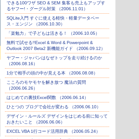
できる100ワザ SEO & SEM 集客も売上もアップす
るヤフー!・グーグル対策 （2006.11.01）
SQLite入門 すぐに使える軽快・軽量データベー
ス・エンジン （2006.10.30）
「楽勉力」で子どもは活きる！ （2006.10.05）
無料で試せる!!Excel & Word & Powerpoint &
Outlook 2007 Beta2 新機能ガイド （2006.09.12）
ヤフー・ジャパンはなぜトップを走り続けるのか
（2006.08.16）
1分で相手の頭の中が見える本 （2006.08.08）
こころのモヤモヤを解き放つ 魔法の質問
（2006.06.26）
はじめての裏技Excel関数 （2006.06.14）
ひとつの ブログで会社が変わる （2006.06.10）
デザイン・ルールズ デザインをはじめる前に知って
おきたいこと （2006.06.06）
EXCEL VBA 1行コード活用辞典 （2006.05.24）