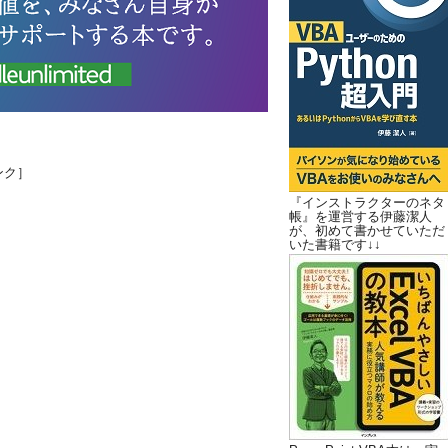
ンク］
『インストラクターのネタ
帳』を運営する伊藤潔人
が、初めて書かせていただ
いた書籍です↓↓