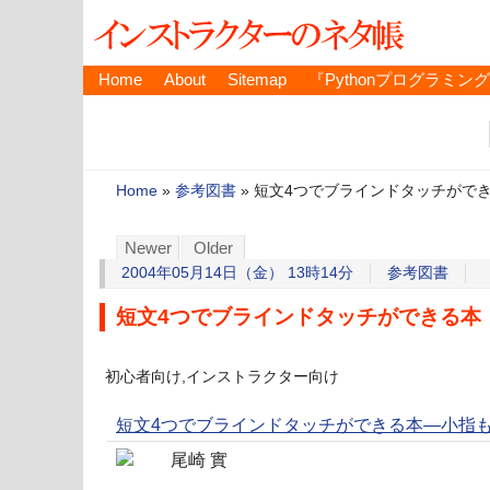
Home
About
Sitemap
『Pythonプログラミン
Home
»
参考図書
»
短文4つでブラインドタッチがで
Newer
Older
2004年05月14日（金） 13時14分
参考図書
短文4つでブラインドタッチができる本
初心者向け,インストラクター向け
短文4つでブラインドタッチができる本―小指
尾崎 實