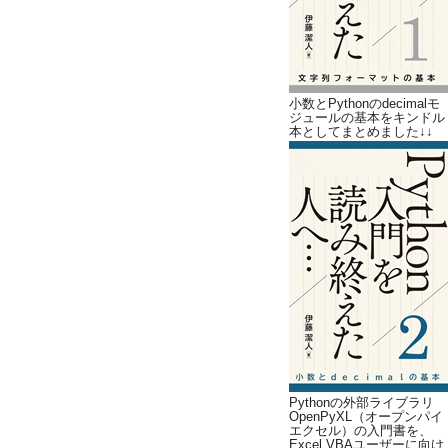
小数とPythonのdecimalモ
ジュールの基本をキンドル
本としてまとめました↓↓
Pythonの外部ライブラリ
OpenPyXL（オープンパイ
エクセル）の入門書を、
Excel VBAユーザーに向け