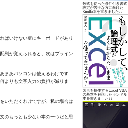
数式を使った条件付き書式
設定が苦手な方に向けた
Kindle本を書きました↓↓
ればいけない壁にキーボードがあり
配列が覚えられると、次はブライン
あまあパソコンは使えるわけです
何よりも文字入力の負担が減りま
図形を操作するExcel VBA
の基本を解説したキンドル
本を書きました↓↓
をいただくわけですが、私の場合は
文のもっとも少ない本の一つだと思