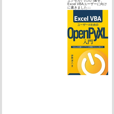
エクセル）の入門書を、
Excel VBAユーザーに向け
に書きました↓↓