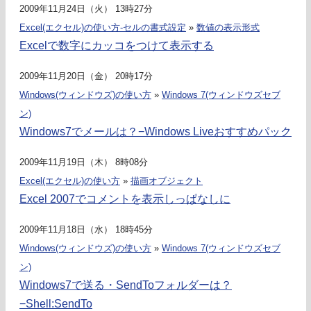
2009年11月24日（火） 13時27分
Excel(エクセル)の使い方-セルの書式設定
»
数値の表示形式
Excelで数字にカッコをつけて表示する
2009年11月20日（金） 20時17分
Windows(ウィンドウズ)の使い方
»
Windows 7(ウィンドウズセブ
ン)
Windows7でメールは？−Windows Liveおすすめパック
2009年11月19日（木） 8時08分
Excel(エクセル)の使い方
»
描画オブジェクト
Excel 2007でコメントを表示しっぱなしに
2009年11月18日（水） 18時45分
Windows(ウィンドウズ)の使い方
»
Windows 7(ウィンドウズセブ
ン)
Windows7で送る・SendToフォルダーは？
−Shell:SendTo