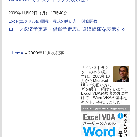
2009年11月02日（月） 17時46分
Excel(エクセル)の関数・数式の使い方
»
財務関数
ローン返済予定表・償還予定表に返済総額を表示する
Home
»
2009年11月の記事
『インストラク
ターのネタ帳』
では、2003年10
月からMicrosoft
Officeの使い方な
どを紹介し続けています。
Excel VBA経験者の方に向
けて、Word VBAの基本を
キンドル本にしました↓↓