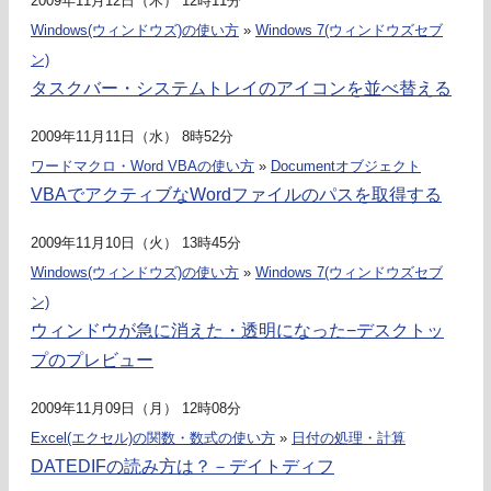
2009年11月12日（木） 12時11分
Windows(ウィンドウズ)の使い方
»
Windows 7(ウィンドウズセブ
ン)
タスクバー・システムトレイのアイコンを並べ替える
2009年11月11日（水） 8時52分
ワードマクロ・Word VBAの使い方
»
Documentオブジェクト
VBAでアクティブなWordファイルのパスを取得する
2009年11月10日（火） 13時45分
Windows(ウィンドウズ)の使い方
»
Windows 7(ウィンドウズセブ
ン)
ウィンドウが急に消えた・透明になった−デスクトッ
プのプレビュー
2009年11月09日（月） 12時08分
Excel(エクセル)の関数・数式の使い方
»
日付の処理・計算
DATEDIFの読み方は？－デイトディフ