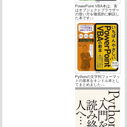
PowerPoint VBA本は、実
はオブジェクトブラウザー
の使い方を徹底的に解説し
た本です↓↓
Pythonの文字列フォーマッ
トの基本をキンドル本とし
てまとめました↓↓