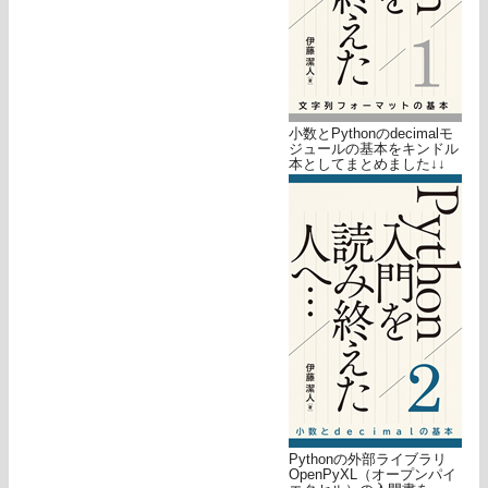
小数とPythonのdecimalモ
ジュールの基本をキンドル
本としてまとめました↓↓
Pythonの外部ライブラリ
OpenPyXL（オープンパイ