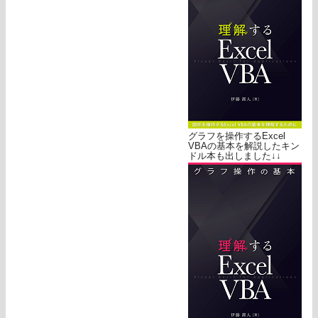
グラフを操作するExcel
VBAの基本を解説したキン
ドル本も出しました↓↓