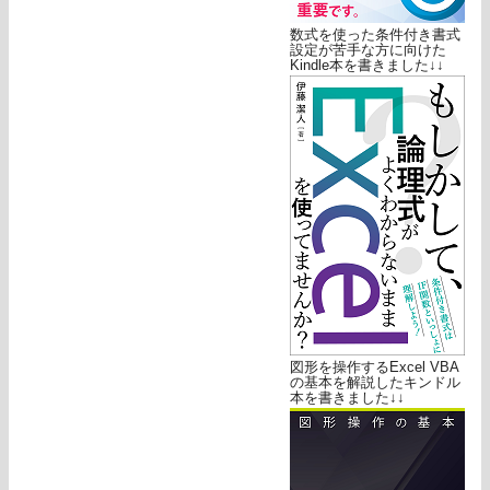
数式を使った条件付き書式
設定が苦手な方に向けた
Kindle本を書きました↓↓
図形を操作するExcel VBA
の基本を解説したキンドル
本を書きました↓↓