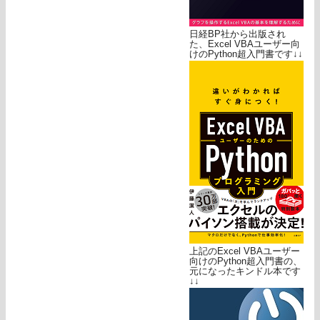
日経BP社から出版され
た、Excel VBAユーザー向
けのPython超入門書です↓↓
上記のExcel VBAユーザー
向けのPython超入門書の、
元になったキンドル本です
↓↓