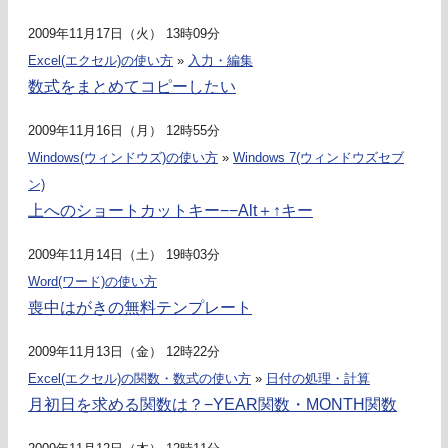
2009年11月17日（火） 13時09分
Excel(エクセル)の使い方
»
入力・編集
数式をまとめてコピーしたい
2009年11月16日（月） 12時55分
Windows(ウィンドウズ)の使い方
»
Windows 7(ウィンドウズセブ
ン)
上へのショートカットキー−−Alt＋↑キー
2009年11月14日（土） 19時03分
Word(ワード)の使い方
喪中はがきの無料テンプレート
2009年11月13日（金） 12時22分
Excel(エクセル)の関数・数式の使い方
»
日付の処理・計算
月初日を求める関数は？−YEAR関数・MONTH関数