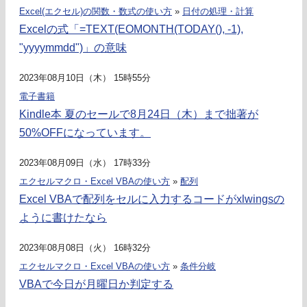
Excel(エクセル)の関数・数式の使い方
»
日付の処理・計算
Excelの式「=TEXT(EOMONTH(TODAY(), -1),
"yyyymmdd")」の意味
2023年08月10日（木） 15時55分
電子書籍
Kindle本 夏のセールで8月24日（木）まで拙著が
50%OFFになっています。
2023年08月09日（水） 17時33分
エクセルマクロ・Excel VBAの使い方
»
配列
Excel VBAで配列をセルに入力するコードがxlwingsの
ように書けたなら
2023年08月08日（火） 16時32分
エクセルマクロ・Excel VBAの使い方
»
条件分岐
VBAで今日が月曜日か判定する