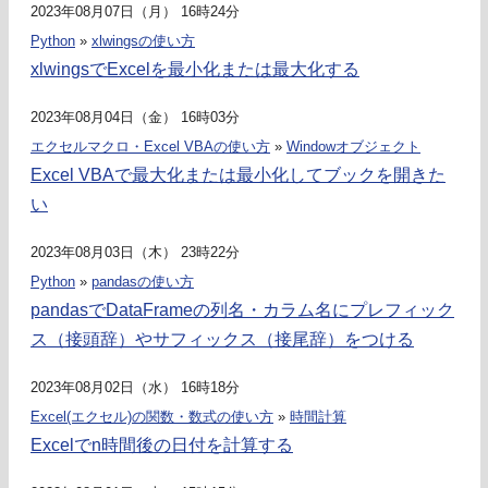
2023年08月07日（月） 16時24分
Python
»
xlwingsの使い方
xlwingsでExcelを最小化または最大化する
2023年08月04日（金） 16時03分
エクセルマクロ・Excel VBAの使い方
»
Windowオブジェクト
Excel VBAで最大化または最小化してブックを開きた
い
2023年08月03日（木） 23時22分
Python
»
pandasの使い方
pandasでDataFrameの列名・カラム名にプレフィック
ス（接頭辞）やサフィックス（接尾辞）をつける
2023年08月02日（水） 16時18分
Excel(エクセル)の関数・数式の使い方
»
時間計算
Excelでn時間後の日付を計算する