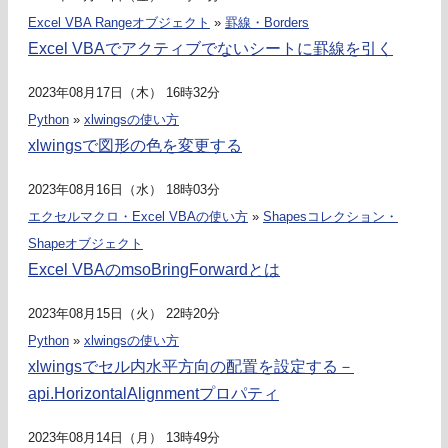
Excel VBA Rangeオブジェクト
»
罫線・Borders
Excel VBAでアクティブでないシートに罫線を引く
2023年08月17日（木） 16時32分
Python
»
xlwingsの使い方
xlwingsで図形の色を変更する
2023年08月16日（水） 18時03分
エクセルマクロ・Excel VBAの使い方
»
Shapesコレクション・
Shapeオブジェクト
Excel VBAのmsoBringForwardとは
2023年08月15日（火） 22時20分
Python
»
xlwingsの使い方
xlwingsでセル内水平方向の配置を設定する－
api.HorizontalAlignmentプロパティ
2023年08月14日（月） 13時49分