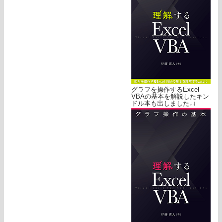
グラフを操作するExcel
VBAの基本を解説したキン
ドル本も出しました↓↓