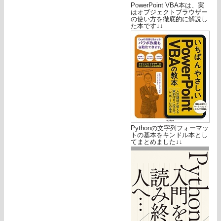
PowerPoint VBA本は、実
はオブジェクトブラウザー
の使い方を徹底的に解説し
た本です↓↓
Pythonの文字列フォーマッ
トの基本をキンドル本とし
てまとめました↓↓