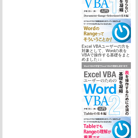
Excel VBAユーザーの方を
対象として、Wordの表を
VBAで操作する基礎をまと
めました↓↓