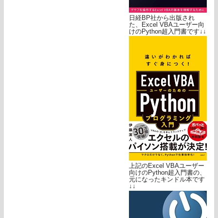
日経BP社から出版され
た、Excel VBAユーザー向
けのPython超入門書です↓↓
上記のExcel VBAユーザー
向けのPython超入門書の、
元になったキンドル本です
↓↓