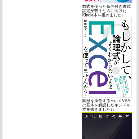
数式を使った条件付き書式
設定が苦手な方に向けた
Kindle本を書きました↓↓
図形を操作するExcel VBA
の基本を解説したキンドル
本を書きました↓↓