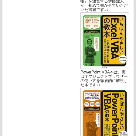
帳』を運営する伊藤潔人
が、初めて書かせていただ
いた書籍です↓↓
PowerPoint VBA本は、実
はオブジェクトブラウザー
の使い方を徹底的に解説し
た本です↓↓