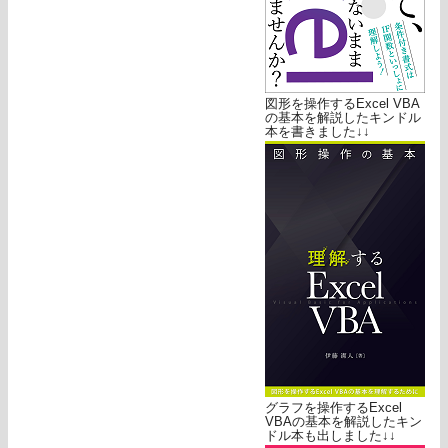
図形を操作するExcel VBA
の基本を解説したキンドル
本を書きました↓↓
グラフを操作するExcel
VBAの基本を解説したキン
ドル本も出しました↓↓