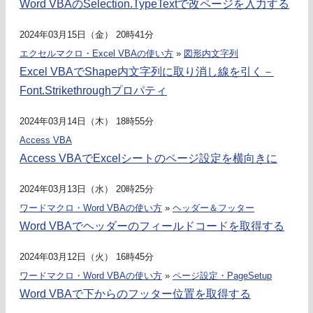
Word VBAのSelection.TypeTextで改ページを入力する
2024年03月15日（金） 20時41分
エクセルマクロ・Excel VBAの使い方
»
図形内文字列
Excel VBAでShape内文字列に取り消し線を引く－
Font.Strikethroughプロパティ
2024年03月14日（木） 18時55分
Access VBA
Access VBAでExcelシートのページ設定を横向きに
2024年03月13日（水） 20時25分
ワードマクロ・Word VBAの使い方
»
ヘッダー＆フッター
Word VBAでヘッダーのフィールドコードを取得する
2024年03月12日（火） 16時45分
ワードマクロ・Word VBAの使い方
»
ページ設定・PageSetup
Word VBAで下からのフッター位置を取得する