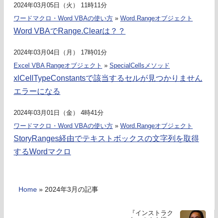
2024年03月05日（火） 11時11分
ワードマクロ・Word VBAの使い方
»
Word.Rangeオブジェクト
Word VBAでRange.Clearは？？
2024年03月04日（月） 17時01分
Excel VBA Rangeオブジェクト
»
SpecialCellsメソッド
xlCellTypeConstantsで該当するセルが見つかりません
エラーになる
2024年03月01日（金） 4時41分
ワードマクロ・Word VBAの使い方
»
Word.Rangeオブジェクト
StoryRanges経由でテキストボックスの文字列を取得
するWordマクロ
Home
»
2024年3月の記事
『インストラク