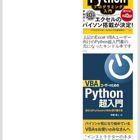
上記のExcel VBAユーザー
向けのPython超入門書の、
元になったキンドル本です
↓↓
『インストラクターのネタ