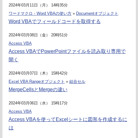
2024年03月11日（月） 14時35分
ワードマクロ・Word VBAの使い方
»
Documentオブジェクト
Word VBAでフィールドコードを取得する
2024年03月08日（金） 20時51分
Access VBA
Access VBAでPowerPointファイルを読み取り専用で
開く
2024年03月07日（木） 15時42分
Excel VBA Rangeオブジェクト
»
結合セル
MergeCellsとMergeの違い
2024年03月06日（水） 15時17分
Access VBA
Access VBAを使ってExcelシートに図形を作成するに
は