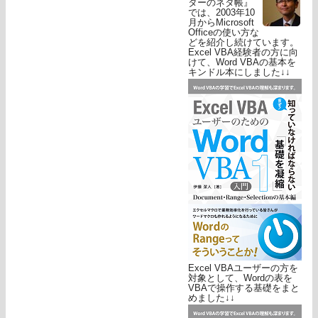
ターのネタ帳』
では、2003年10
月からMicrosoft
Officeの使い方な
どを紹介し続けています。
Excel VBA経験者の方に向
けて、Word VBAの基本を
キンドル本にしました↓↓
Excel VBAユーザーの方を
対象として、Wordの表を
VBAで操作する基礎をまと
めました↓↓