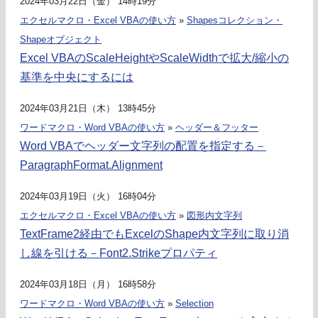
2024年03月22日（金） 14時19分
エクセルマクロ・Excel VBAの使い方
»
Shapesコレクション・
Shapeオブジェクト
Excel VBAのScaleHeightやScaleWidthで拡大/縮小の
基準を中央にするには
2024年03月21日（木） 13時45分
ワードマクロ・Word VBAの使い方
»
ヘッダー＆フッター
Word VBAでヘッダー文字列の配置を指定する－
ParagraphFormat.Alignment
2024年03月19日（火） 16時04分
エクセルマクロ・Excel VBAの使い方
»
図形内文字列
TextFrame2経由でもExcelのShape内文字列に取り消
し線を引ける－Font2.Strikeプロパティ
2024年03月18日（月） 16時58分
ワードマクロ・Word VBAの使い方
»
Selection