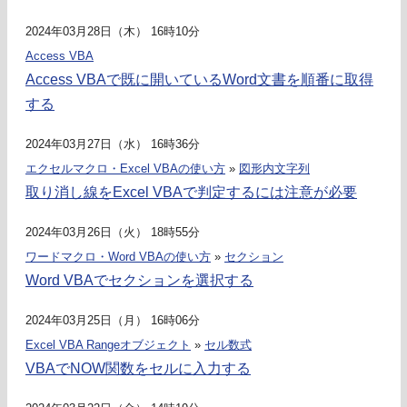
2024年03月28日（木） 16時10分
Access VBA
Access VBAで既に開いているWord文書を順番に取得
する
2024年03月27日（水） 16時36分
エクセルマクロ・Excel VBAの使い方
»
図形内文字列
取り消し線をExcel VBAで判定するには注意が必要
2024年03月26日（火） 18時55分
ワードマクロ・Word VBAの使い方
»
セクション
Word VBAでセクションを選択する
2024年03月25日（月） 16時06分
Excel VBA Rangeオブジェクト
»
セル数式
VBAでNOW関数をセルに入力する