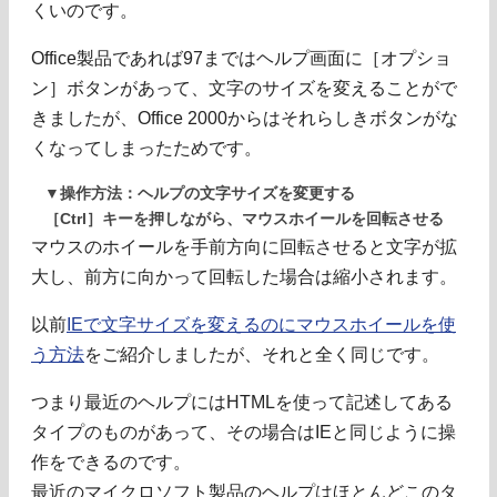
くいのです。
Office製品であれば97まではヘルプ画面に［オプショ
ン］ボタンがあって、文字のサイズを変えることがで
きましたが、Office 2000からはそれらしきボタンがな
くなってしまったためです。
▼操作方法：ヘルプの文字サイズを変更する
［Ctrl］キーを押しながら、マウスホイールを回転させる
マウスのホイールを手前方向に回転させると文字が拡
大し、前方に向かって回転した場合は縮小されます。
以前
IEで文字サイズを変えるのにマウスホイールを使
う方法
をご紹介しましたが、それと全く同じです。
つまり最近のヘルプにはHTMLを使って記述してある
タイプのものがあって、その場合はIEと同じように操
作をできるのです。
最近のマイクロソフト製品のヘルプはほとんどこのタ