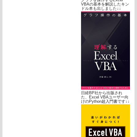
VBAの基本を解説したキン
ドル本も出しました↓↓
日経BP社から出版され
た、Excel VBAユーザー向
けのPython超入門書です↓↓