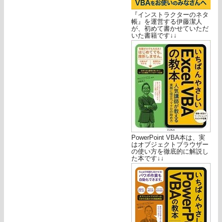
『インストラクターのネタ
帳』を運営する伊藤潔人
が、初めて書かせていただ
いた書籍です↓↓
PowerPoint VBA本は、実
はオブジェクトブラウザー
の使い方を徹底的に解説し
た本です↓↓