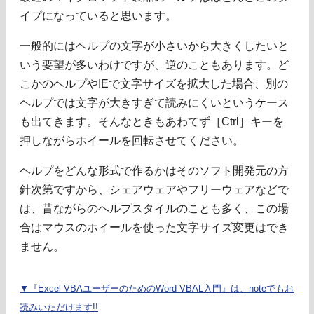
イプになっていると思います。
一般的にはヘルプの文字が小さいから大きくしたいと
いう要望が多いわけですが、逆のこともあります。ど
こかのヘルプやIEで文字サイズを拡大した場合、別の
ヘルプでは文字が大きすぎて読みにくいというケース
も出てきます。そんなときもあわてず［Ctrl］キーを
押しながらホイールを回転させてください。
ヘルプをどんな形式で作るかはそのソフト開発元の方
針次第ですから、シェアウェアやフリーウェアなどで
は、昔ながらのヘルプスタイルのことも多く、この場
合はマウスのホイールを使った文字サイズ変更はでき
ません。
▼『Excel VBAユーザーのためのWord VBAL入門』は、noteでもお
読みいただけます!!