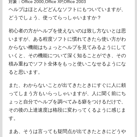
対象：Office 2000,Office XP,Office 2003
ヘルプはほとんどどんなソフトにもついていますが、
どうでしょう、使ってらっしゃいますか？
初心者の方がヘルプを使えないのは致し方ないとは思
いますが、ある程度ソフトに慣れてきたら使い方がわ
からない機能はちょっとヘルプを見てみるようにして
いくと、その機能について深く知ることができ、その
積み重ねでソフト全体をもっと使いこなせるようにな
ると思います。
また、わからないことが出てきたときにすぐに人に頼
ってしまう方もいらっしゃいますが、人に聞く前にち
ょっと自分でヘルプを調べてみる癖をつけるだけで、
その後の上達速度は格段に変わってくるように感じま
す。
まあ、そうは言っても疑問点が出てきたときにどうや