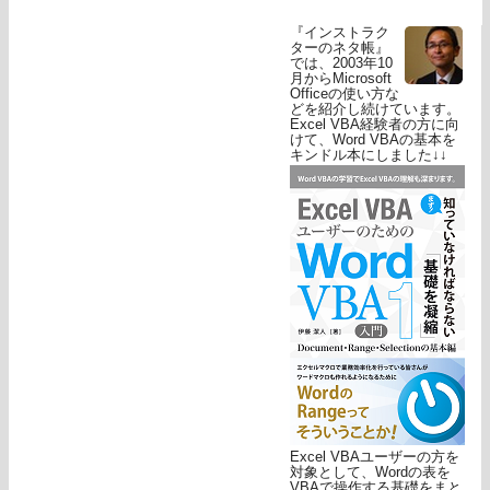
『インストラク
ターのネタ帳』
では、2003年10
月からMicrosoft
Officeの使い方な
どを紹介し続けています。
Excel VBA経験者の方に向
けて、Word VBAの基本を
キンドル本にしました↓↓
Excel VBAユーザーの方を
対象として、Wordの表を
VBAで操作する基礎をまと