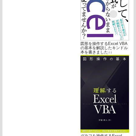
図形を操作するExcel VBA
の基本を解説したキンドル
本を書きました↓↓
グラフを操作するExcel