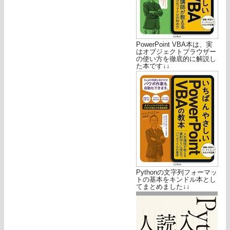
PowerPoint VBA本は、実
はオブジェクトブラウザー
の使い方を徹底的に解説し
た本です↓↓
Pythonの文字列フォーマッ
トの基本をキンドル本とし
てまとめました↓↓