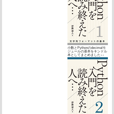
小数とPythonのdecimalモ
ジュールの基本をキンドル
本としてまとめました↓↓