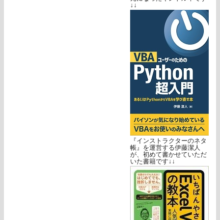
↓↓
『インストラクターのネタ
帳』を運営する伊藤潔人
が、初めて書かせていただ
いた書籍です↓↓