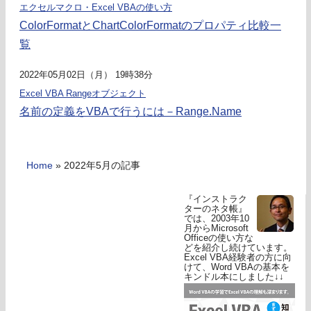
エクセルマクロ・Excel VBAの使い方
ColorFormatとChartColorFormatのプロパティ比較一
覧
2022年05月02日（月） 19時38分
Excel VBA Rangeオブジェクト
名前の定義をVBAで行うには－Range.Name
Home
»
2022年5月の記事
『インストラク
ターのネタ帳』
では、2003年10
月からMicrosoft
Officeの使い方な
どを紹介し続けています。
Excel VBA経験者の方に向
けて、Word VBAの基本を
キンドル本にしました↓↓