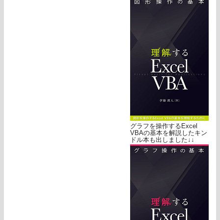
グラフを操作するExcel
VBAの基本を解説したキン
ドル本も出しました↓↓