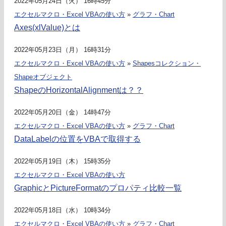
2022年05月24日（火） 16時45分
エクセルマクロ・Excel VBAの使い方
»
グラフ・Chart
Axes(xlValue)とは
2022年05月23日（月） 16時31分
エクセルマクロ・Excel VBAの使い方
»
Shapesコレクション・
Shapeオブジェクト
ShapeのHorizontalAlignmentは？？
2022年05月20日（金） 14時47分
エクセルマクロ・Excel VBAの使い方
»
グラフ・Chart
DataLabelの位置をVBAで取得する
2022年05月19日（木） 15時35分
エクセルマクロ・Excel VBAの使い方
GraphicとPictureFormatのプロパティ比較一覧
2022年05月18日（水） 10時34分
エクセルマクロ・Excel VBAの使い方
»
グラフ・Chart