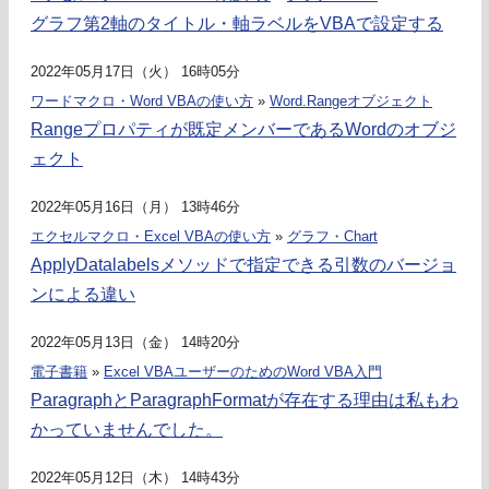
グラフ第2軸のタイトル・軸ラベルをVBAで設定する
2022年05月17日（火） 16時05分
ワードマクロ・Word VBAの使い方
»
Word.Rangeオブジェクト
Rangeプロパティが既定メンバーであるWordのオブジ
ェクト
2022年05月16日（月） 13時46分
エクセルマクロ・Excel VBAの使い方
»
グラフ・Chart
ApplyDatalabelsメソッドで指定できる引数のバージョ
ンによる違い
2022年05月13日（金） 14時20分
電子書籍
»
Excel VBAユーザーのためのWord VBA入門
ParagraphとParagraphFormatが存在する理由は私もわ
かっていませんでした。
2022年05月12日（木） 14時43分