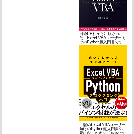
日経BP社から出版され
た、Excel VBAユーザー向
けのPython超入門書です↓↓
上記のExcel VBAユーザー
向けのPython超入門書の、
元になったキンドル本です