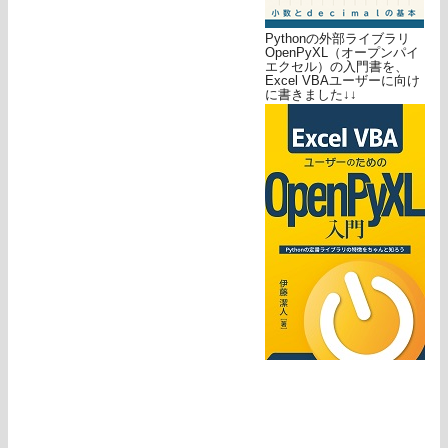
Pythonの外部ライブラリ
OpenPyXL（オープンパイ
エクセル）の入門書を、
Excel VBAユーザーに向け
に書きました↓↓