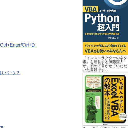
nter/Ctrl+D
『インストラクターのネタ
帳』を運営する伊藤潔人
が、初めて書かせていただ
いた書籍です↓↓
はいくつ？