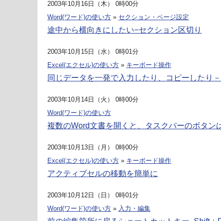
2003年10月16日（木） 0時00分
Word(ワード)の使い方
»
セクション・ページ設定
途中から横向きにしたい−セクション区切り
2003年10月15日（水） 0時01分
Excel(エクセル)の使い方
»
キーボード操作
同じデータを一発で入力したり、コピーしたり－Ctrl+E
2003年10月14日（火） 0時00分
Word(ワード)の使い方
複数のWord文書を開くと、タスクバーのボタン
2003年10月13日（月） 0時00分
Excel(エクセル)の使い方
»
キーボード操作
アクティブセルの移動を簡単に
2003年10月12日（日） 0時01分
Word(ワード)の使い方
»
入力・編集