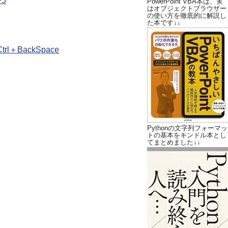
5
PowerPoint VBA本は、実
はオブジェクトブラウザー
の使い方を徹底的に解説し
た本です↓↓
BackSpace
Pythonの文字列フォーマッ
トの基本をキンドル本とし
てまとめました↓↓