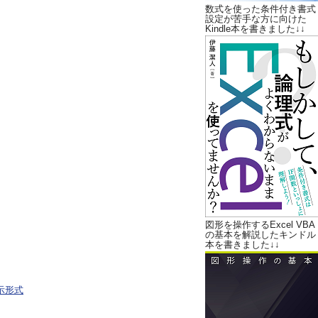
数式を使った条件付き書式
設定が苦手な方に向けた
Kindle本を書きました↓↓
図形を操作するExcel VBA
の基本を解説したキンドル
本を書きました↓↓
示形式