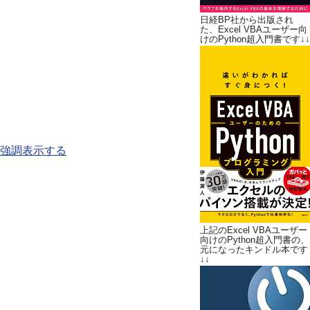
日経BP社から出版され
た、Excel VBAユーザー向
けのPython超入門書です↓↓
強調表示する
上記のExcel VBAユーザー
向けのPython超入門書の、
元になったキンドル本です
↓↓