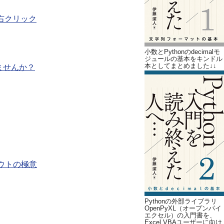
右クリック
小数とPythonのdecimalモ
ジュールの基本をキンドル
本としてまとめました↓↓
ませんか？
アウトの極意
Pythonの外部ライブラリ
OpenPyXL（オープンパイ
エクセル）の入門書を、
Excel VBAユーザーに向け