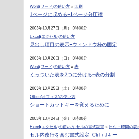
Word(ワード)の使い方
»
印刷
1ページに収める−1ページ分圧縮
2003年10月27日（月） 0時00分
Excel(エクセル)の使い方
見出し項目の表示−ウィンドウ枠の固定
2003年10月26日（日） 0時00分
Word(ワード)の使い方
»
表
くっついた表を2つに分ける−表の分割
2003年10月25日（土） 0時00分
Office(オフィス)の使い方
ショートカットキーを覚えるために
2003年10月24日（金） 0時00分
Excel(エクセル)の使い方-セルの書式設定
»
日付・時間の表
セル内改行を含む書式設定−Ctrl＋Jキー