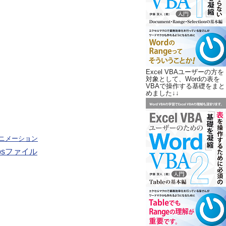
Excel VBAユーザーの方を
対象として、Wordの表を
VBAで操作する基礎をまと
めました↓↓
ニメーション
sファイル