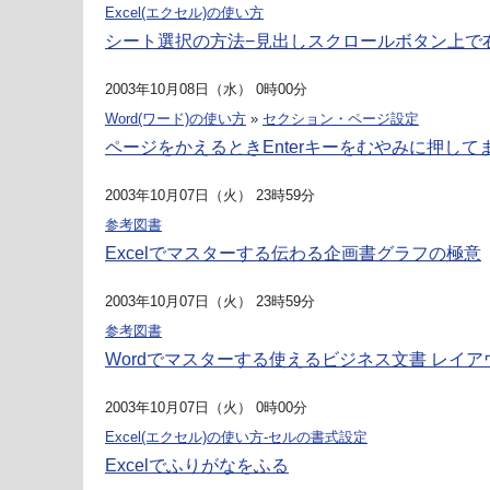
Excel(エクセル)の使い方
シート選択の方法−見出しスクロールボタン上で
2003年10月08日（水） 0時00分
Word(ワード)の使い方
»
セクション・ページ設定
ページをかえるときEnterキーをむやみに押して
2003年10月07日（火） 23時59分
参考図書
Excelでマスターする伝わる企画書グラフの極意
2003年10月07日（火） 23時59分
参考図書
Wordでマスターする使えるビジネス文書 レイ
2003年10月07日（火） 0時00分
Excel(エクセル)の使い方-セルの書式設定
Excelでふりがなをふる