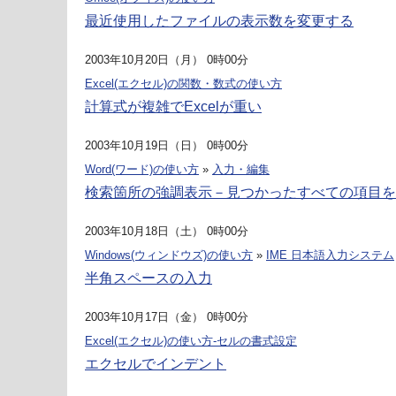
最近使用したファイルの表示数を変更する
2003年10月20日（月） 0時00分
Excel(エクセル)の関数・数式の使い方
計算式が複雑でExcelが重い
2003年10月19日（日） 0時00分
Word(ワード)の使い方
»
入力・編集
検索箇所の強調表示－見つかったすべての項目を
2003年10月18日（土） 0時00分
Windows(ウィンドウズ)の使い方
»
IME 日本語入力システム
半角スペースの入力
2003年10月17日（金） 0時00分
Excel(エクセル)の使い方-セルの書式設定
エクセルでインデント