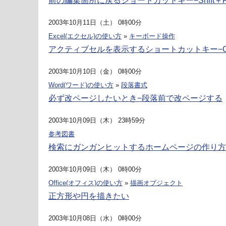
前の編集箇所に戻るショートカットキー−Shift＋F
2003年10月11日（土） 0時00分
Excel(エクセル)の使い方
»
キーボード操作
アクティブセルを表示するショートカットキー−Ctrl＋
2003年10月10日（金） 0時00分
Word(ワード)の使い方
»
段落書式
必ず改ページしたいとき−段落前で改ページする
2003年10月09日（木） 23時59分
参考図書
検索にガンガンヒットするホームページの作り方
2003年10月09日（木） 0時00分
Office(オフィス)の使い方
»
描画オブジェクト
正方形や円を描きたい
2003年10月08日（水） 0時00分