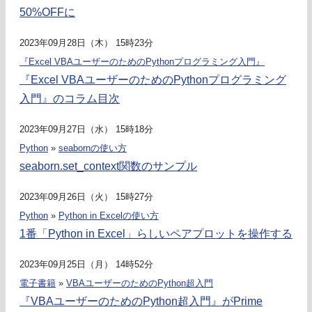
50%OFFに
2023年09月28日（木） 15時23分
『Excel VBAユーザーのためのPythonプログラミング入門』
『Excel VBAユーザーのためのPythonプログラミング
入門』のコラム目次
2023年09月27日（水） 15時18分
Python
»
seabornの使い方
seaborn.set_context関数のサンプル
2023年09月26日（火） 15時27分
Python
»
Python in Excelの使い方
1番「Python in Excel」らしいペアプロットを操作する
2023年09月25日（月） 14時52分
電子書籍
»
VBAユーザーのためのPython超入門
『VBAユーザーのためのPython超入門』がPrime