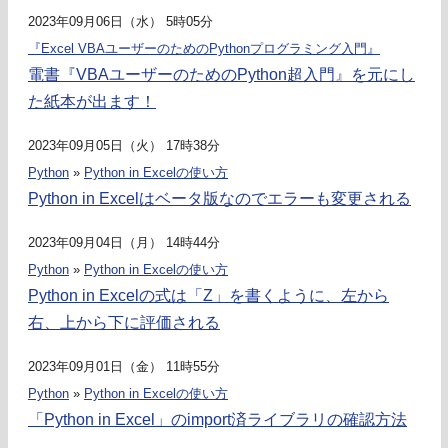
2023年09月06日（水） 5時05分
『Excel VBAユーザーのためのPythonプログラミング入門』
電書『VBAユーザーのためのPython超入門』を元にし
た紙本が出ます！
2023年09月05日（火） 17時38分
Python
»
Python in Excelの使い方
Python in Excelはベータ版なのでエラーも変更される
2023年09月04日（月） 14時44分
Python
»
Python in Excelの使い方
Python in Excelの式は「Z」を書くように、左から
右、上から下に評価される
2023年09月01日（金） 11時55分
Python
»
Python in Excelの使い方
「Python in Excel」のimport済ライブラリの確認方法