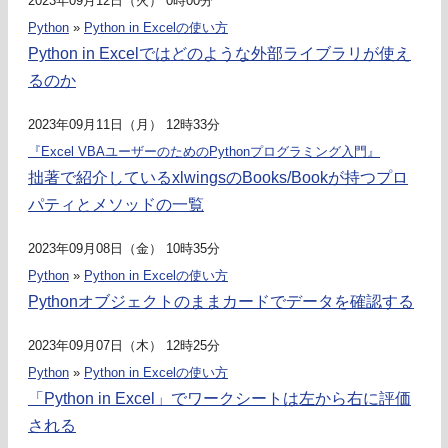
2023年09月12日（火） 0時00分
Python
»
Python in Excelの使い方
Python in Excelではどのような外部ライブラリが使え
るのか
2023年09月11日（月） 12時33分
『Excel VBAユーザーのためのPythonプログラミング入門』
拙著で紹介しているxlwingsのBooks/Bookが持つプロ
パティとメソッドの一覧
2023年09月08日（金） 10時35分
Python
»
Python in Excelの使い方
Pythonオブジェクトのままカードでデータを確認する
2023年09月07日（木） 12時25分
Python
»
Python in Excelの使い方
「Python in Excel」でワークシートは左から右に評価
される