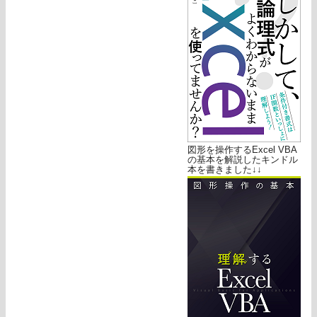
図形を操作するExcel VBA
の基本を解説したキンドル
本を書きました↓↓