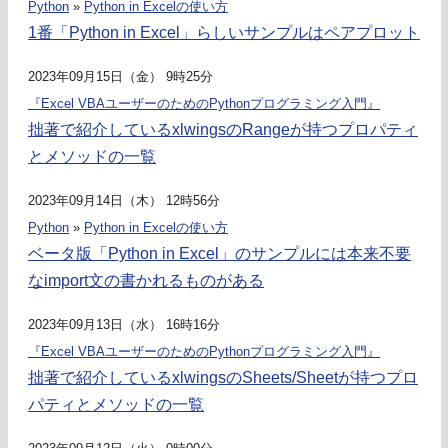
Python
»
Python in Excelの使い方
1番「Python in Excel」らしいサンプルはペアプロット
2023年09月15日（金） 9時25分
『Excel VBAユーザーのためのPythonプログラミング入門』
拙著で紹介しているxlwingsのRangeが持つプロパティ
とメソッドの一覧
2023年09月14日（木） 12時56分
Python
»
Python in Excelの使い方
ベータ版「Python in Excel」のサンプルには本来不要
なimport文の書かれるものがある
2023年09月13日（水） 16時16分
『Excel VBAユーザーのためのPythonプログラミング入門』
拙著で紹介しているxlwingsのSheets/Sheetが持つプロ
パティとメソッドの一覧