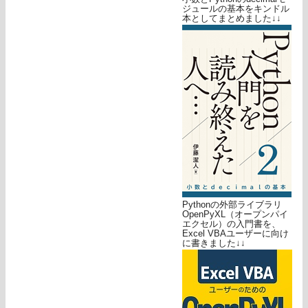
ジュールの基本をキンドル
本としてまとめました↓↓
Pythonの外部ライブラリ
OpenPyXL（オープンパイ
エクセル）の入門書を、
Excel VBAユーザーに向け
に書きました↓↓