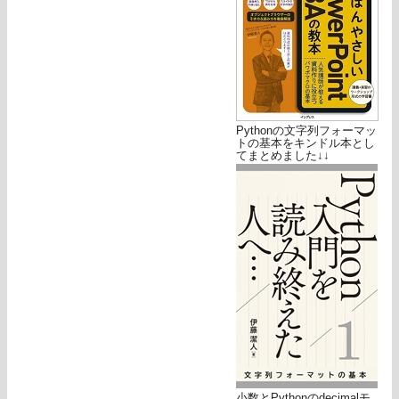
Pythonの文字列フォーマッ
トの基本をキンドル本とし
てまとめました↓↓
小数とPythonのdecimalモ