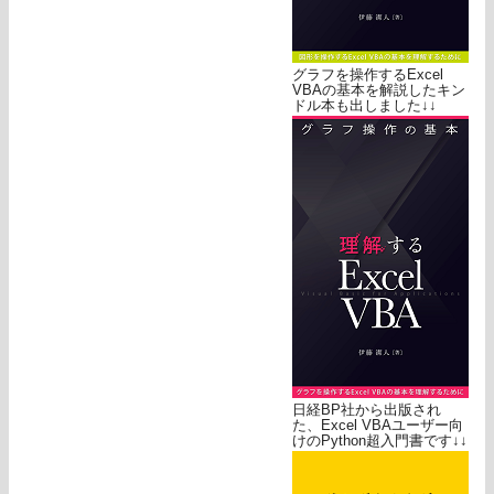
グラフを操作するExcel
VBAの基本を解説したキン
ドル本も出しました↓↓
日経BP社から出版され
た、Excel VBAユーザー向
けのPython超入門書です↓↓