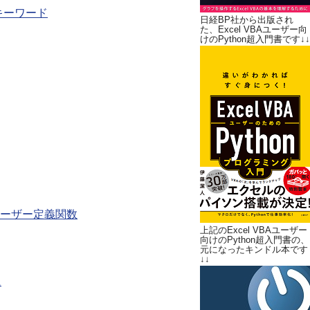
lキーワード
日経BP社から出版され
た、Excel VBAユーザー向
けのPython超入門書です↓↓
ーザー定義関数
上記のExcel VBAユーザー
向けのPython超入門書の、
元になったキンドル本です
↓↓
に