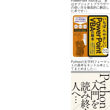
PowerPoint VBA本は、実
はオブジェクトブラウザー
の使い方を徹底的に解説し
た本です↓↓
Pythonの文字列フォーマッ
トの基本をキンドル本とし
てまとめました↓↓