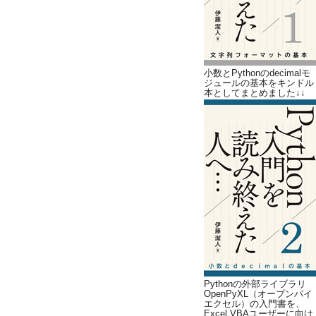
小数とPythonのdecimalモ
ジュールの基本をキンドル
本としてまとめました↓↓
Pythonの外部ライブラリ
OpenPyXL（オープンパイ
エクセル）の入門書を、
Excel VBAユーザーに向け