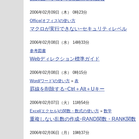
2006年02月09日（木） 0時23分
Office(オフィス)の使い方
マクロが実行できない−セキュリティレベル
2006年02月08日（水） 14時33分
参考図書
Webディレクション標準ガイド
2006年02月08日（水） 0時15分
Word(ワード)の使い方
»
表
罫線を削除する−Ctrl＋Alt＋Uキー
2006年02月07日（火） 11時54分
Excel(エクセル)の関数・数式の使い方
»
数学
重複しない乱数の作成−RAND関数・RANK関数
2006年02月06日（月） 19時37分