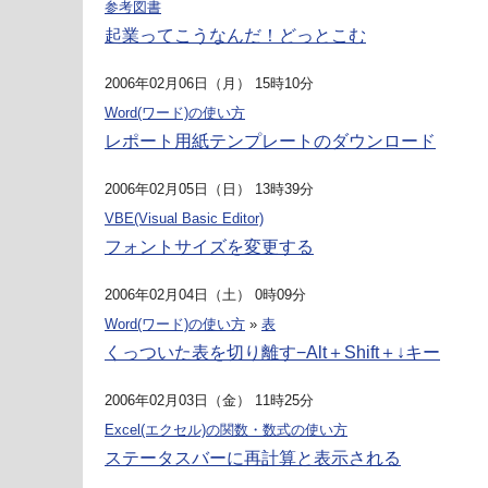
参考図書
起業ってこうなんだ！どっとこむ
2006年02月06日（月） 15時10分
Word(ワード)の使い方
レポート用紙テンプレートのダウンロード
2006年02月05日（日） 13時39分
VBE(Visual Basic Editor)
フォントサイズを変更する
2006年02月04日（土） 0時09分
Word(ワード)の使い方
»
表
くっついた表を切り離す−Alt＋Shift＋↓キー
2006年02月03日（金） 11時25分
Excel(エクセル)の関数・数式の使い方
ステータスバーに再計算と表示される