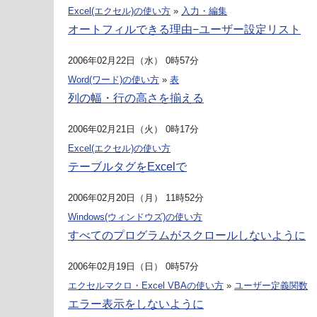
Excel(エクセル)の使い方
»
入力・編集
オートフィルできる理由−ユーザー設定リスト
2006年02月22日（水） 0時57分
Word(ワード)の使い方
»
表
列の幅・行の高さを揃える
2006年02月21日（火） 0時17分
Excel(エクセル)の使い方
テーブルタグをExcelで
2006年02月20日（月） 11時52分
Windows(ウィンドウズ)の使い方
すべてのプログラムがスクロールしないように
2006年02月19日（日） 0時57分
エクセルマクロ・Excel VBAの使い方
»
ユーザー定義関数
エラー表示をしないように