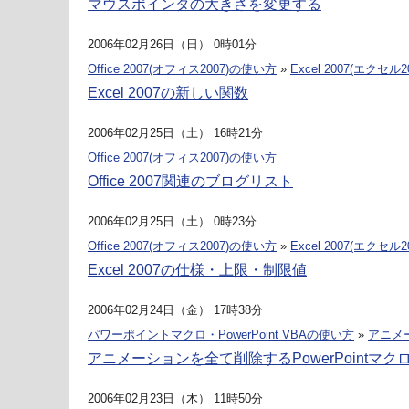
マウスポインタの大きさを変更する
2006年02月26日（日） 0時01分
Office 2007(オフィス2007)の使い方
»
Excel 2007(エクセル2
Excel 2007の新しい関数
2006年02月25日（土） 16時21分
Office 2007(オフィス2007)の使い方
Office 2007関連のブログリスト
2006年02月25日（土） 0時23分
Office 2007(オフィス2007)の使い方
»
Excel 2007(エクセル2
Excel 2007の仕様・上限・制限値
2006年02月24日（金） 17時38分
パワーポイントマクロ・PowerPoint VBAの使い方
»
アニメ
アニメーションを全て削除するPowerPointマク
2006年02月23日（木） 11時50分