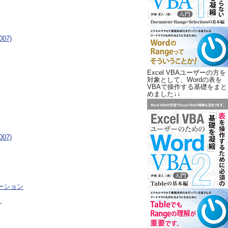
007)
Excel VBAユーザーの方を
対象として、Wordの表を
VBAで操作する基礎をまと
めました↓↓
007)
ーション
ロ