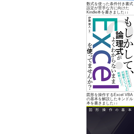
数式を使った条件付き書式
設定が苦手な方に向けた
Kindle本を書きました↓↓
図形を操作するExcel VBA
の基本を解説したキンドル
本を書きました↓↓