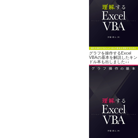
グラフを操作するExcel
VBAの基本を解説したキン
ドル本も出しました↓↓