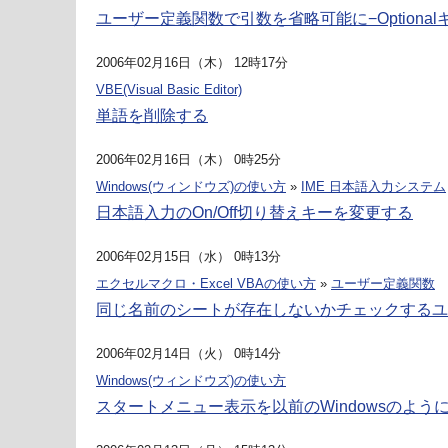
ユーザー定義関数で引数を省略可能に−Optiona
2006年02月16日（木） 12時17分
VBE(Visual Basic Editor)
単語を削除する
2006年02月16日（木） 0時25分
Windows(ウィンドウズ)の使い方
»
IME 日本語入力システム
日本語入力のOn/Off切り替えキーを変更する
2006年02月15日（水） 0時13分
エクセルマクロ・Excel VBAの使い方
»
ユーザー定義関数
同じ名前のシートが存在しないかチェックするユ
2006年02月14日（火） 0時14分
Windows(ウィンドウズ)の使い方
スタートメニュー表示を以前のWindowsのよう