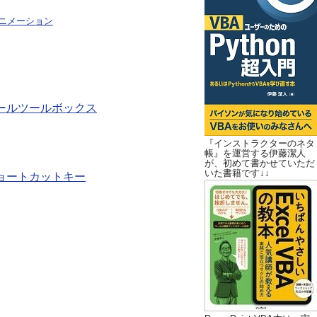
ニメーション
ールツールボックス
『インストラクターのネタ
帳』を運営する伊藤潔人
が、初めて書かせていただ
いた書籍です↓↓
ショートカットキー