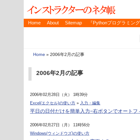
Home
About
Sitemap
『Pythonプログラミン
Home
»
2006年2月の記事
2006年2月の記事
2006年02月28日（火） 1時39分
Excel(エクセル)の使い方
»
入力・編集
平日の日付だけを簡単入力−右ボタンでオートフ
2006年02月27日（月） 11時56分
Windows(ウィンドウズ)の使い方