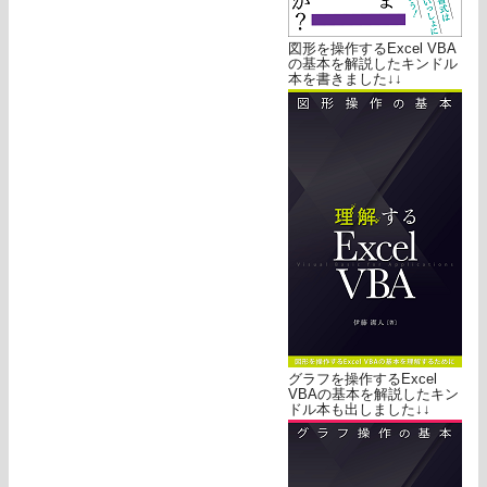
図形を操作するExcel VBA
の基本を解説したキンドル
本を書きました↓↓
グラフを操作するExcel
VBAの基本を解説したキン
ドル本も出しました↓↓