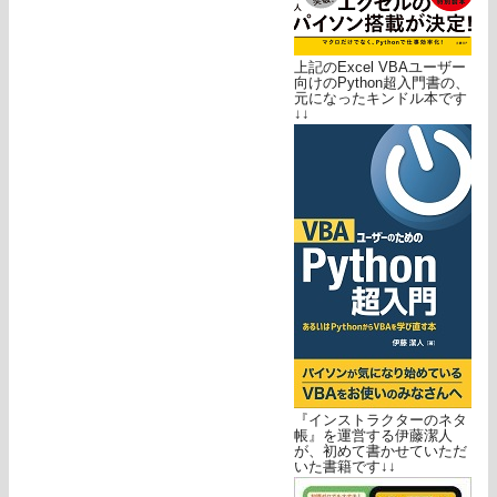
上記のExcel VBAユーザー
向けのPython超入門書の、
元になったキンドル本です
↓↓
『インストラクターのネタ
帳』を運営する伊藤潔人
が、初めて書かせていただ
いた書籍です↓↓