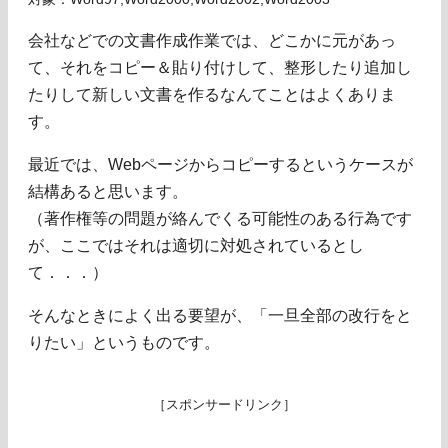
会社などでの文書作成作業では、どこかに元があっ
て、それをコピー＆貼り付けして、整形したり追加し
たりして新しい文書を作るなんてことはよくありま
す。
最近では、Webページからコピーするというケースが
結構あると思います。
（著作権等の問題が絡んでくる可能性のある行為です
が、ここではそれは適切に対処されているとし
て．．．）
そんなときによく出る要望が、「一旦全部の改行をと
りたい」というものです。
［スポンサードリンク］