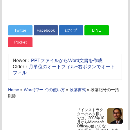
Twitter
Facebook
はてブ
LINE
Pocket
Newer：
PPTファイルからWord文書を作成
Older：
月単位のオートフィル−右ボタンでオート
フィル
Home
»
Word(ワード)の使い方
»
段落書式
»
段落記号の一括
削除
『インストラク
ターのネタ帳』
では、2003年10
月からMicrosoft
Officeの使い方な