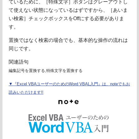
ているために、［特殊文字］ボタンはグレーアウトし
て使えない状態になっているはずですから、［あいま
い検索］チェックボックスをOffにする必要がありま
す。
置換ではなく検索の場合でも、基本的な操作の流れは
同じです。
関連語句
編集記号を置換する,特殊文字を置換する
▼『Excel VBAユーザーのためのWord VBAL入門』は、noteでもお
読みいただけます!!