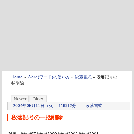
Home
»
Word(ワード)の使い方
»
段落書式
»
段落記号の一
括削除
Newer
Older
2004年05月11日（火） 11時12分
段落書式
段落記号の一括削除
対象：Word97,Word2000,Word2002,Word2003