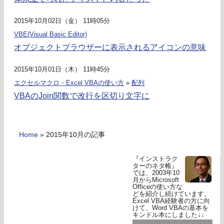
2015年10月02日（金） 11時05分
VBE(Visual Basic Editor)
オブジェクトブラウザーに表示されるアイコンの意味
2015年10月01日（木） 11時45分
エクセルマクロ・Excel VBAの使い方
»
配列
VBAのJoin関数で改行を区切り文字に
Home
»
2015年10月の記事
『インストラク
ターのネタ帳』
では、2003年10
月からMicrosoft
Officeの使い方な
どを紹介し続けています。
Excel VBA経験者の方に向
けて、Word VBAの基本を
キンドル本にしました↓↓