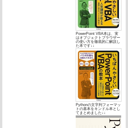
PowerPoint VBA本は、実
はオブジェクトブラウザー
の使い方を徹底的に解説し
た本です↓↓
Pythonの文字列フォーマッ
トの基本をキンドル本とし
てまとめました↓↓