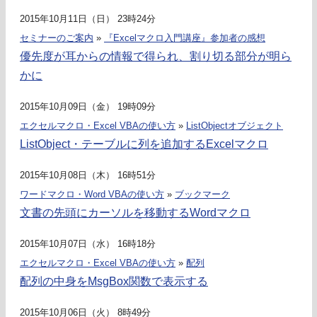
2015年10月11日（日） 23時24分
セミナーのご案内
»
『Excelマクロ入門講座』参加者の感想
優先度が耳からの情報で得られ、割り切る部分が明ら
かに
2015年10月09日（金） 19時09分
エクセルマクロ・Excel VBAの使い方
»
ListObjectオブジェクト
ListObject・テーブルに列を追加するExcelマクロ
2015年10月08日（木） 16時51分
ワードマクロ・Word VBAの使い方
»
ブックマーク
文書の先頭にカーソルを移動するWordマクロ
2015年10月07日（水） 16時18分
エクセルマクロ・Excel VBAの使い方
»
配列
配列の中身をMsgBox関数で表示する
2015年10月06日（火） 8時49分