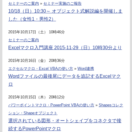
セミナーのご案内
»
セミナー実施のご報告
10/18（日）10:30～ オブジェクト式解説編を開催しま
した（女性1・男性2）
2015年10月17日（土） 10時46分
セミナーのご案内
Excelマクロ入門講座 2015-11-29（日）10時30分より
2015年10月16日（金） 20時36分
エクセルマクロ・Excel VBAの使い方
»
Word連携
Wordファイルの最後尾にデータを追記するExcelマク
ロ
2015年10月15日（木） 20時12分
パワーポイントマクロ・PowerPoint VBAの使い方
»
Shapesコレク
ション・Shapeオブジェクト
選択されている図形・オートシェイプをコネクタで接
続するPowerPointマクロ