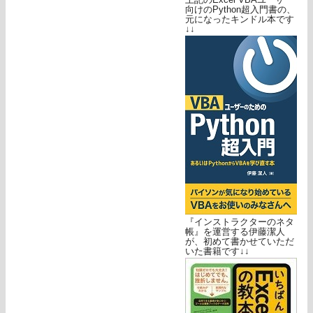
向けのPython超入門書の、
元になったキンドル本です
↓↓
『インストラクターのネタ
帳』を運営する伊藤潔人
が、初めて書かせていただ
いた書籍です↓↓