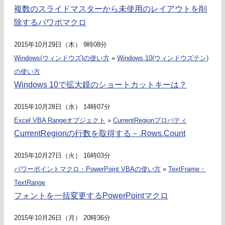
複数のスライドマスターから未使用のレイアウトを削
除するパワポマクロ
2015年10月29日（木） 9時08分
Windows(ウィンドウズ)の使い方
»
Windows 10(ウィンドウズテン)
の使い方
Windows 10で拡大鏡のショートカットキーは？
2015年10月28日（水） 14時07分
Excel VBA Rangeオブジェクト
»
CurrentRegionプロパティ
CurrentRegionの行数を取得する－.Rows.Count
2015年10月27日（火） 16時03分
パワーポイントマクロ・PowerPoint VBAの使い方
»
TextFrame・
TextRange
フォントを一括変更するPowerPointマクロ
2015年10月26日（月） 20時36分