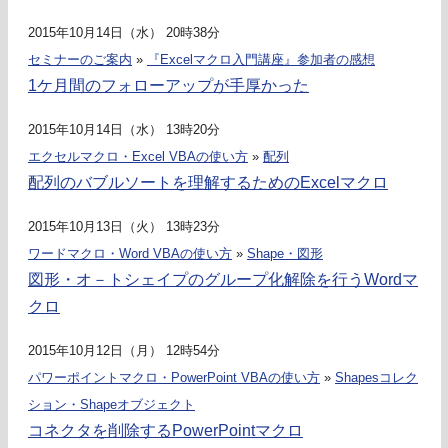
2015年10月14日（水） 20時38分
セミナーのご案内
»
『Excelマクロ入門講座』参加者の感想
1ケ月間のフォローアップが手厚かった
2015年10月14日（水） 13時20分
エクセルマクロ・Excel VBAの使い方
»
配列
配列のバブルソートを理解するためのExcelマクロ
2015年10月13日（火） 13時23分
ワードマクロ・Word VBAの使い方
»
Shape・図形
図形・オ－トシェイプのグループ化解除を行うWordマ
クロ
2015年10月12日（月） 12時54分
パワーポイントマクロ・PowerPoint VBAの使い方
»
Shapesコレク
ション・Shapeオブジェクト
コネクタを削除するPowerPointマクロ