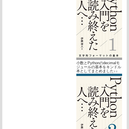
小数とPythonのdecimalモ
ジュールの基本をキンドル
本としてまとめました↓↓