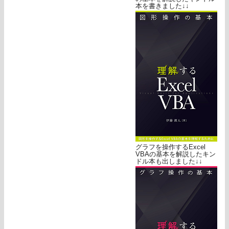
本を書きました↓↓
グラフを操作するExcel
VBAの基本を解説したキン
ドル本も出しました↓↓