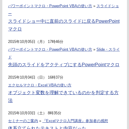
パワーポイントマクロ・PowerPoint VBAの使い方
»
スライドショ
ー
スライドショー中に直前のスライドに戻るPowerPoint
マクロ
2015年10月05日（月） 17時46分
パワーポイントマクロ・PowerPoint VBAの使い方
»
Slide・スライ
ド
先頭のスライドをアクティブにするPowerPointマクロ
2015年10月04日（日） 16時37分
エクセルマクロ・Excel VBAの使い方
オブジェクト変数を理解できているのかを判定する方
法
2015年10月03日（土） 8時35分
セミナーのご案内
»
『Excelマクロ入門講座』参加者の感想
体系立てられたテキストと内容だった