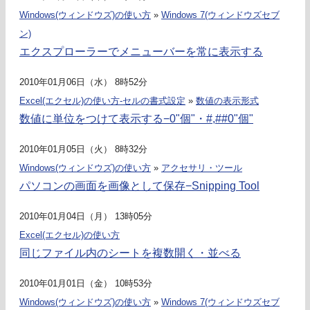
Windows(ウィンドウズ)の使い方
»
Windows 7(ウィンドウズセブ
ン)
エクスプローラーでメニューバーを常に表示する
2010年01月06日（水） 8時52分
Excel(エクセル)の使い方-セルの書式設定
»
数値の表示形式
数値に単位をつけて表示する−0"個"・#,##0"個"
2010年01月05日（火） 8時32分
Windows(ウィンドウズ)の使い方
»
アクセサリ・ツール
パソコンの画面を画像として保存−Snipping Tool
2010年01月04日（月） 13時05分
Excel(エクセル)の使い方
同じファイル内のシートを複数開く・並べる
2010年01月01日（金） 10時53分
Windows(ウィンドウズ)の使い方
»
Windows 7(ウィンドウズセブ