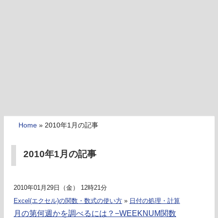
Home
»
2010年1月の記事
2010年1月の記事
2010年01月29日（金） 12時21分
Excel(エクセル)の関数・数式の使い方
»
日付の処理・計算
月の第何週かを調べるには？−WEEKNUM関数