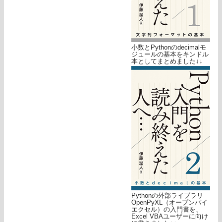
小数とPythonのdecimalモ
ジュールの基本をキンドル
本としてまとめました↓↓
Pythonの外部ライブラリ
OpenPyXL（オープンパイ
エクセル）の入門書を、
Excel VBAユーザーに向け