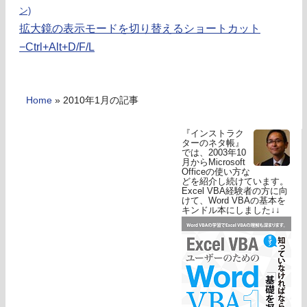
ン)
拡大鏡の表示モードを切り替えるショートカット
−Ctrl+Alt+D/F/L
Home
»
2010年1月の記事
『インストラク
ターのネタ帳』
では、2003年10
月からMicrosoft
Officeの使い方な
どを紹介し続けています。
Excel VBA経験者の方に向
けて、Word VBAの基本を
キンドル本にしました↓↓