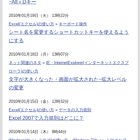
−Alt＋Dキー
2010年01月19日（火） 13時22分
Excel(エクセル)の使い方
»
キーボード操作
シート名を変更するショートカットキーを使えるよう
にする
2010年01月18日（月） 13時07分
ネット関連のネタ
»
IE・InternetExplorer(インターネットエクスプ
ローラ)の使い方
文字が大きくなった・画面が拡大された−拡大レベル
の変更
2010年01月15日（金） 12時32分
Excel(エクセル)の使い方
»
データの入力規則
Excel 2007で入力規則はどこに？
2010年01月14日（木） 8時44分