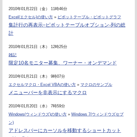
2010年01月22日（金） 11時46分
Excel(エクセル)の使い方
»
ピボットテーブル・ピボットグラフ
集計行の再表示−ピボットテーブルオプション-列の総
計
2010年01月21日（木） 12時25分
雑記
限定10名モニター募集、ワーナー・オンデマンド
2010年01月21日（木） 9時07分
エクセルマクロ・Excel VBAの使い方
»
マクロのサンプル
メニューバーを非表示にするマクロ
2010年01月20日（水） 7時59分
Windows(ウィンドウズ)の使い方
»
Windows 7(ウィンドウズセブ
ン)
アドレスバーにカーソルを移動するショートカット