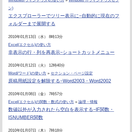
Windows(ウィンドウズ)の使い方
»
Windows 7(ウィンドウズセブ
ン)
エクスプローラーでツリー表示に−自動的に現在のフ
ォルダーまで展開する
2010年01月13日（水） 8時13分
Excel(エクセル)の使い方
非表示の行・列を再表示−ショートカットメニュー
2010年01月12日（火） 12時40分
Word(ワード)の使い方
»
セクション・ページ設定
原稿用紙設定を解除する−Word2003・Word2002
2010年01月08日（金） 7時57分
Excel(エクセル)の関数・数式の使い方
»
論理・情報
数値以外が入力されたら空白を表示する−IF関数・
ISNUMBER関数
2010年01月07日（木） 7時18分