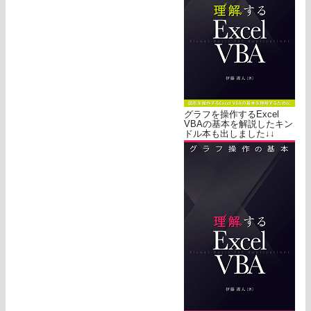
グラフを操作するExcel
VBAの基本を解説したキン
ドル本も出しました↓↓