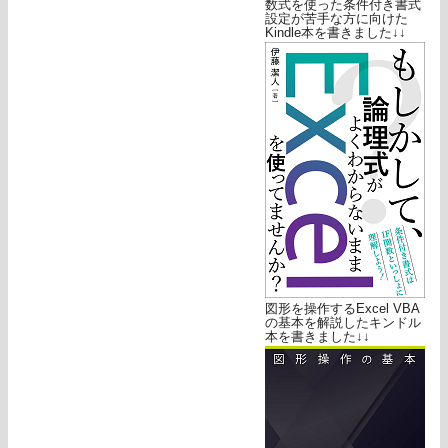
数式を使った条件付き書式
設定が苦手な方に向けた
Kindle本を書きました↓↓
図形を操作するExcel VBA
の基本を解説したキンドル
本を書きました↓↓