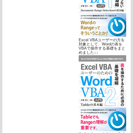
Excel VBAユーザーの方を
対象として、Wordの表を
VBAで操作する基礎をまと
めました↓↓