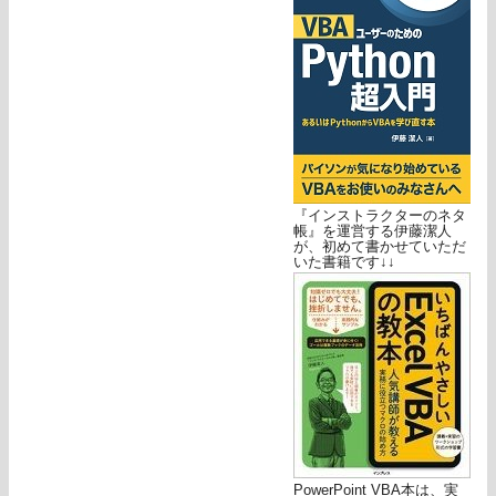
『インストラクターのネタ
帳』を運営する伊藤潔人
が、初めて書かせていただ
いた書籍です↓↓
PowerPoint VBA本は、実