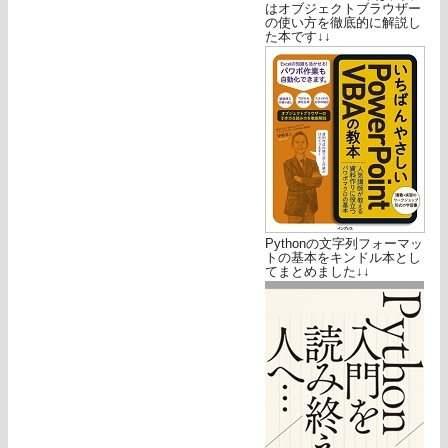
はオブジェクトブラウザー
の使い方を徹底的に解説し
た本です↓↓
Pythonの文字列フォーマッ
トの基本をキンドル本とし
てまとめました↓↓