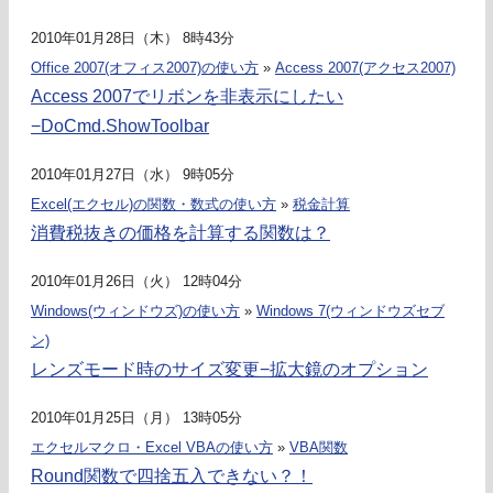
2010年01月28日（木） 8時43分
Office 2007(オフィス2007)の使い方
»
Access 2007(アクセス2007)
Access 2007でリボンを非表示にしたい
−DoCmd.ShowToolbar
2010年01月27日（水） 9時05分
Excel(エクセル)の関数・数式の使い方
»
税金計算
消費税抜きの価格を計算する関数は？
2010年01月26日（火） 12時04分
Windows(ウィンドウズ)の使い方
»
Windows 7(ウィンドウズセブ
ン)
レンズモード時のサイズ変更−拡大鏡のオプション
2010年01月25日（月） 13時05分
エクセルマクロ・Excel VBAの使い方
»
VBA関数
Round関数で四捨五入できない？！