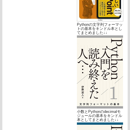
Pythonの文字列フォーマッ
トの基本をキンドル本とし
てまとめました↓↓
小数とPythonのdecimalモ
ジュールの基本をキンドル
本としてまとめました↓↓