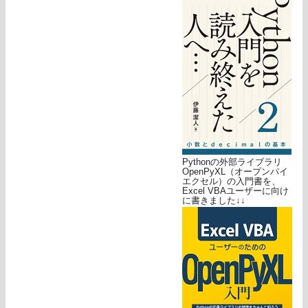
Pythonの外部ライブラリ
OpenPyXL（オープンパイ
エクセル）の入門書を、
Excel VBAユーザーに向け
に書きました↓↓