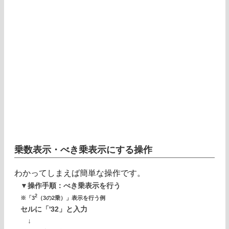
乗数表示・べき乗表示にする操作
わかってしまえば簡単な操作です。
▼操作手順：べき乗表示を行う
2
※「3
（3の2乗）」表示を行う例
セルに「'32」と入力
↓