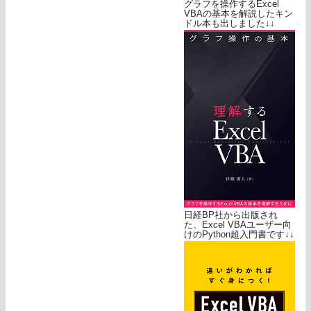
グラフを操作するExcel
VBAの基本を解説したキン
ドル本も出しました↓↓
日経BP社から出版され
た、Excel VBAユーザー向
けのPython超入門書です↓↓