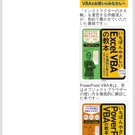
『インストラクターのネタ
帳』を運営する伊藤潔人
が、初めて書かせていただ
いた書籍です↓↓
PowerPoint VBA本は、実
はオブジェクトブラウザー
の使い方を徹底的に解説し
た本です↓↓