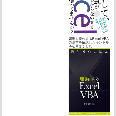
図形を操作するExcel VBA
の基本を解説したキンドル
本を書きました↓↓