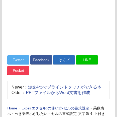
Twitter
Facebook
はてブ
LINE
Pocket
Newer：
短文4つでブラインドタッチができる本
Older：
PPTファイルからWord文書を作成
Home
»
Excel(エクセル)の使い方-セルの書式設定
»
乗数表
示・べき乗表示がしたい－セルの書式設定-文字飾り-上付き