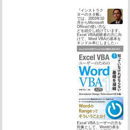
『インストラク
ターのネタ帳』
では、2003年10
月からMicrosoft
Officeの使い方な
どを紹介し続けています。
Excel VBA経験者の方に向
けて、Word VBAの基本を
キンドル本にしました↓↓
Excel VBAユーザーの方を
対象として、Wordの表を