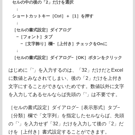
セルの中の後の「2」だけを選択
↓
ショートカットキー［Ctrl］＋［1］を押す
↓
［セルの書式設定］ダイアログ
−［フォント］タブ
−［文字飾り］欄−［上付き］チェックをOnに
↓
［セルの書式設定］ダイアログ−［OK］ボタンをクリック
はじめに「'」を入力するのは、「32」だけだとExcel
に数値とみなされてしまい、後の「2」だけを上付き
文字にすることができないためです。数値以外に文字
を入力してあるセルならば先頭の「'」は不要です。
［セルの書式設定］ダイアログ−［表示形式］タブ−
［分類］欄で「文字列」を指定したセルならば、先頭
の「'」を入力せず「32」だけを入力して後の「2」だ
けを［上付き］書式設定することができます。