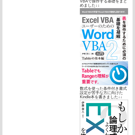
VBAで操作する基礎をまと
めました↓↓
数式を使った条件付き書式
設定が苦手な方に向けた
Kindle本を書きました↓↓