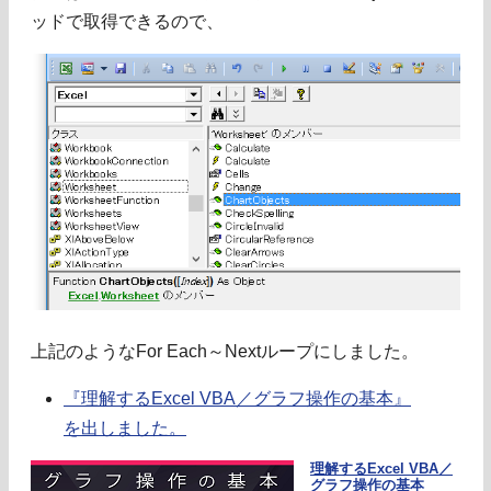
ッドで取得できるので、
上記のようなFor Each～Nextループにしました。
『理解するExcel VBA／グラフ操作の基本』
を出しました。
理解するExcel VBA／
グラフ操作の基本