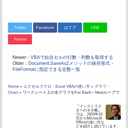
Twitter
Facebook
はてブ
LINE
Pocket
Newer：
VBAで結合セルの行数・列数を取得する
Older：
Document.SaveAs2メソッドの保存形式・
FileFormatに指定できる定数一覧
Home
»
エクセルマクロ・Excel VBAの使い方
»
グラフ・
Chart
»
ワークシート上の全グラフをFor Each～Nextループで
『インストラク
ターのネタ帳』
では、2003年10
月からMicrosoft
Officeの使い方な
どを紹介し続けています。