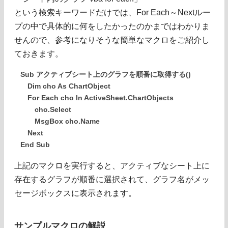
という検索キーワードだけでは、For Each～Nextルー
プの中で具体的に何をしたかったのかまではわかりま
せんので、参考になりそうな簡単なマクロをご紹介し
ておきます。
Sub アクティブシート上のグラフを順番に取得する()
Dim cho As ChartObject
For Each cho In ActiveSheet.ChartObjects
cho.Select
MsgBox cho.Name
Next
End Sub
上記のマクロを実行すると、アクティブなシート上に
存在するグラフが順番に選択されて、グラフ名がメッ
セージボックスに表示されます。
サンプルマクロの解説