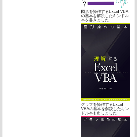
図形を操作するExcel VBA
の基本を解説したキンドル
本を書きました↓↓
グラフを操作するExcel
VBAの基本を解説したキン
ドル本も出しました↓↓