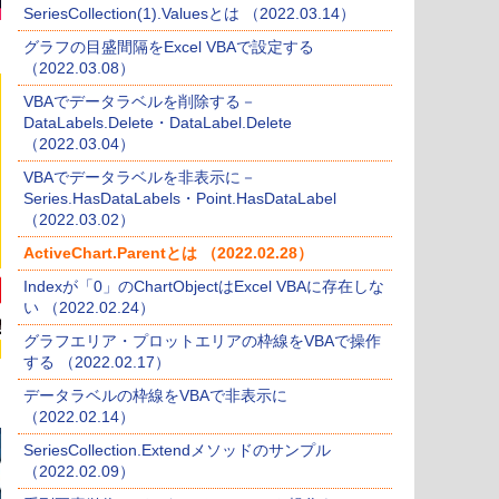
SeriesCollection(1).Valuesとは （2022.03.14）
グラフの目盛間隔をExcel VBAで設定する
（2022.03.08）
VBAでデータラベルを削除する－
DataLabels.Delete・DataLabel.Delete
（2022.03.04）
VBAでデータラベルを非表示に－
Series.HasDataLabels・Point.HasDataLabel
（2022.03.02）
ActiveChart.Parentとは （2022.02.28）
Indexが「0」のChartObjectはExcel VBAに存在しな
い （2022.02.24）
グラフエリア・プロットエリアの枠線をVBAで操作
する （2022.02.17）
データラベルの枠線をVBAで非表示に
（2022.02.14）
SeriesCollection.Extendメソッドのサンプル
（2022.02.09）