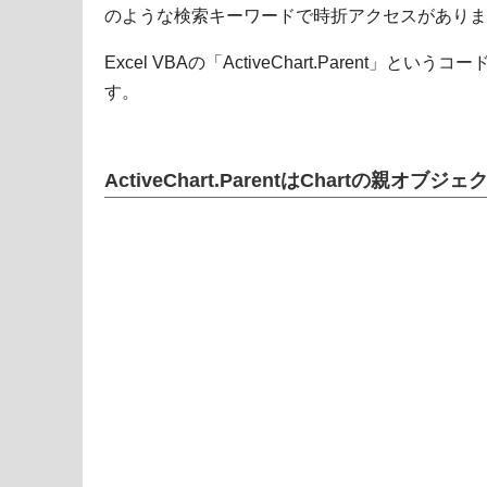
のような検索キーワードで時折アクセスがありま
Excel VBAの「ActiveChart.Parent
す。
ActiveChart.ParentはChartの親オ