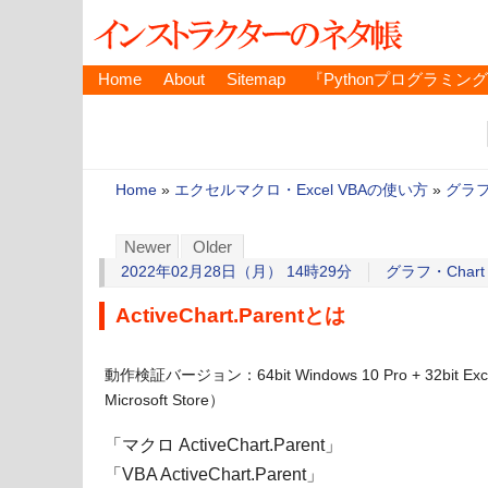
Home
About
Sitemap
『Pythonプログラミン
Home
»
エクセルマクロ・Excel VBAの使い方
»
グラフ
Newer
Older
2022年02月28日（月） 14時29分
グラフ・Chart
ActiveChart.Parentとは
動作検証バージョン：64bit Windows 10 Pro + 32bit 
Microsoft Store）
「マクロ ActiveChart.Parent」
「VBA ActiveChart.Parent」