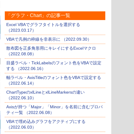
「グラフ・Chart」の記事一覧
Excel VBAでグラフタイトルを選択する
（2023.03.17）
VBAで凡例の枠線を非表示に （2022.09.30）
散布図を正多角形用にキレイにするExcelマクロ
（2022.08.08）
目盛ラベル・TickLabelsのフォント色をVBAで設定
する （2022.06.16）
軸ラベル・AxisTitleのフォント色をVBAで設定する
（2022.06.14）
ChartTypeのxlLineとxlLineMarkersの違い
（2022.06.10）
Axisが持つ「Major」「Minor」を名前に含むプロパ
ティ一覧 （2022.06.08）
VBAで埋め込みグラフをアクティブにする
（2022.06.03）