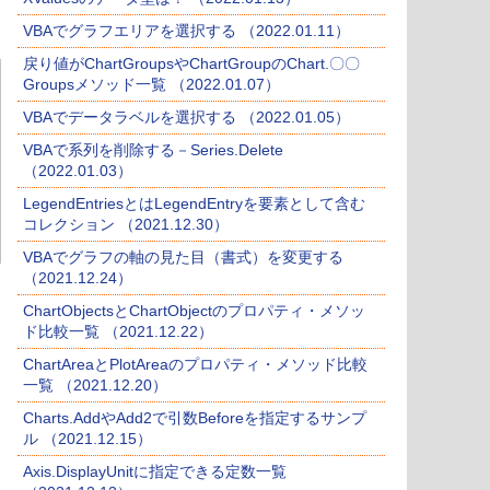
VBAでグラフエリアを選択する （2022.01.11）
戻り値がChartGroupsやChartGroupのChart.〇〇
Groupsメソッド一覧 （2022.01.07）
VBAでデータラベルを選択する （2022.01.05）
VBAで系列を削除する－Series.Delete
（2022.01.03）
LegendEntriesとはLegendEntryを要素として含む
コレクション （2021.12.30）
VBAでグラフの軸の見た目（書式）を変更する
（2021.12.24）
ChartObjectsとChartObjectのプロパティ・メソッ
ド比較一覧 （2021.12.22）
ChartAreaとPlotAreaのプロパティ・メソッド比較
一覧 （2021.12.20）
Charts.AddやAdd2で引数Beforeを指定するサンプ
ル （2021.12.15）
Axis.DisplayUnitに指定できる定数一覧