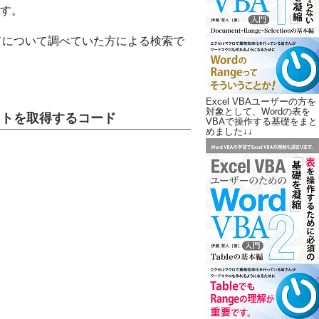
す。
」というコードについて調べていた方による検索で
Excel VBAユーザーの方を
対象として、Wordの表を
ブジェクトを取得するコード
VBAで操作する基礎をまと
めました↓↓