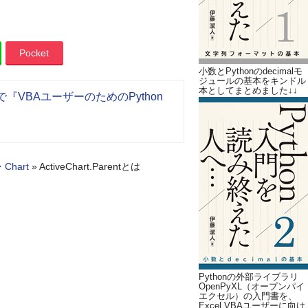
Pocket
小数とPythonのdecimalモ
ジュールの基本をキンドル
本としてまとめました↓↓
『VBAユーザーのためのPython
Chart
»
ActiveChart.Parentとは
Pythonの外部ライブラリ
OpenPyXL（オープンパイ
エクセル）の入門書を、
Excel VBAユーザーに向け