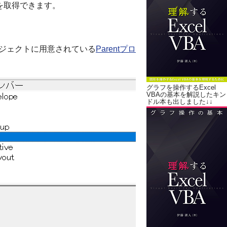
トを取得できます。
artオブジェクトに用意されている
Parentプロ
グラフを操作するExcel
VBAの基本を解説したキン
ドル本も出しました↓↓