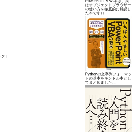
PowerPoint VBA本は、実
はオブジェクトブラウザー
の使い方を徹底的に解説し
た本です↓↓
ンク］
Pythonの文字列フォーマッ
トの基本をキンドル本とし
てまとめました↓↓