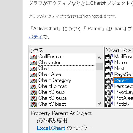
グラフがアクティブなときにChartオブジェク
グラフがアクティブでなければNothingのままです。
「ActiveChart」につづく「.Parent」はCh
パティ
で、