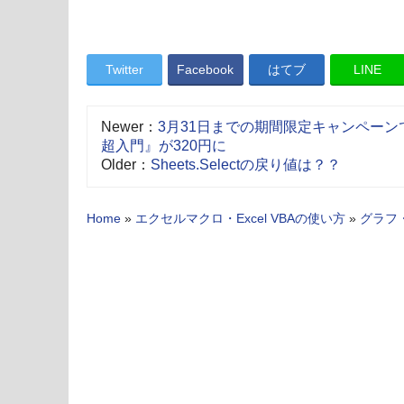
Twitter
Facebook
はてブ
LINE
Newer：
3月31日までの期間限定キャンペーンで
超入門』が320円に
Older：
Sheets.Selectの戻り値は？？
Home
»
エクセルマクロ・Excel VBAの使い方
»
グラフ・