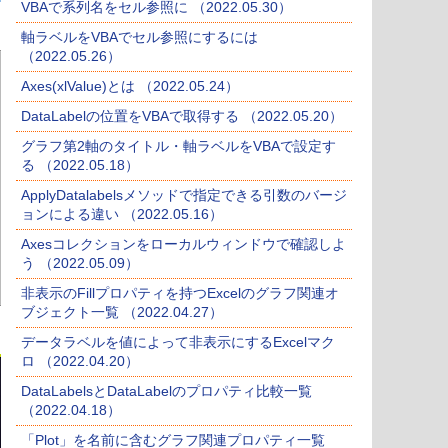
VBAで系列名をセル参照に （2022.05.30）
軸ラベルをVBAでセル参照にするには
（2022.05.26）
Axes(xlValue)とは （2022.05.24）
DataLabelの位置をVBAで取得する （2022.05.20）
グラフ第2軸のタイトル・軸ラベルをVBAで設定す
る （2022.05.18）
ApplyDatalabelsメソッドで指定できる引数のバージ
ョンによる違い （2022.05.16）
Axesコレクションをローカルウィンドウで確認しよ
う （2022.05.09）
非表示のFillプロパティを持つExcelのグラフ関連オ
ブジェクト一覧 （2022.04.27）
データラベルを値によって非表示にするExcelマク
ロ （2022.04.20）
DataLabelsとDataLabelのプロパティ比較一覧
（2022.04.18）
「Plot」を名前に含むグラフ関連プロパティ一覧