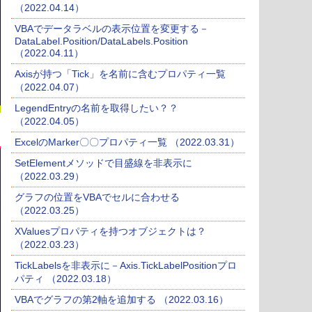
（2022.04.14）
VBAでデータラベルの表示位置を変更する－
DataLabel.Position/DataLabels.Position
（2022.04.11）
Axisが持つ「Tick」を名前に含むプロパティ一覧
（2022.04.07）
LegendEntryの名前を取得したい？？
（2022.04.05）
ExcelのMarker〇〇プロパティ一覧 （2022.03.31）
SetElementメソッドで目盛線を非表示に
（2022.03.29）
グラフの位置をVBAでセルに合わせる
（2022.03.25）
XValuesプロパティを持つオブジェクトは？
（2022.03.23）
TickLabelsを非表示に－Axis.TickLabelPositionプロ
パティ （2022.03.18）
VBAでグラフの第2軸を追加する （2022.03.16）