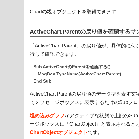
Chartの親オブジェクトを取得できます。
ActiveChart.Parentの戻り値を確認す
「ActiveChart.Parent」の戻り値が、具体
行して確認できます。
Sub ActiveChartのParentを確認する()
MsgBox TypeName(ActiveChart.Parent)
End Sub
ActiveChart.Parentの戻り値のデータ型を表
てメッセージボックスに表示するだけのSubプ
埋め込みグラフ
がアクティブな状態で上記のSu
ージボックスに「ChartObject」と表示されるとおり、
ChartObjectオブジェクト
です。