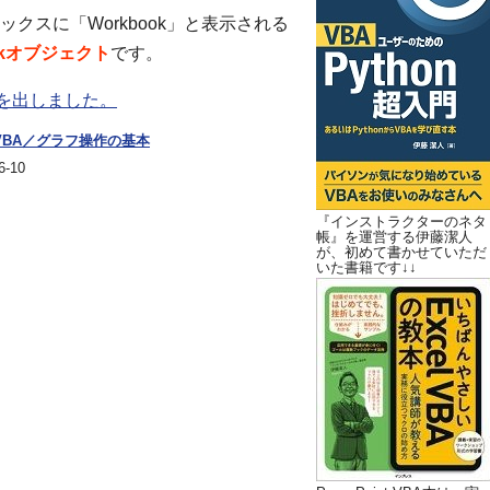
クスに「Workbook」と表示される
ookオブジェクト
です。
』を出しました。
 VBA／グラフ操作の基本
-10
『インストラクターのネタ
帳』を運営する伊藤潔人
が、初めて書かせていただ
いた書籍です↓↓