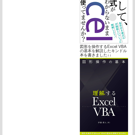
図形を操作するExcel VBA
の基本を解説したキンドル
本を書きました↓↓