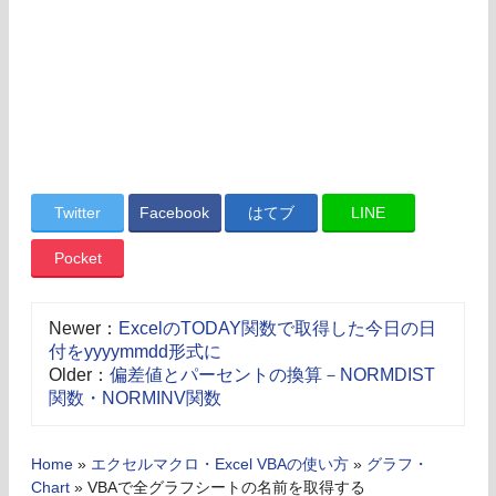
Twitter
Facebook
はてブ
LINE
Pocket
Newer：
ExcelのTODAY関数で取得した今日の日
付をyyyymmdd形式に
Older：
偏差値とパーセントの換算－NORMDIST
関数・NORMINV関数
Home
»
エクセルマクロ・Excel VBAの使い方
»
グラフ・
Chart
»
VBAで全グラフシートの名前を取得する