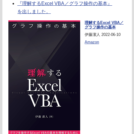
『理解するExcel VBA／グラフ操作の基本』
を出しました。
理解するExcel VBA／
グラフ操作の基本
伊藤潔人 2022-06-10
Amazon