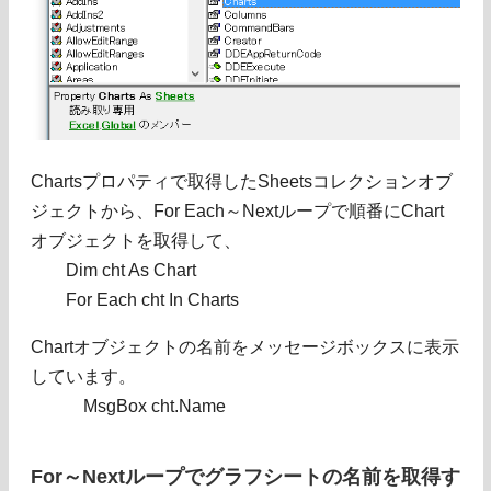
Chartsプロパティで取得したSheetsコレクションオブ
ジェクトから、For Each～Nextループで順番にChart
オブジェクトを取得して、
Dim cht As Chart
For Each cht In Charts
Chartオブジェクトの名前をメッセージボックスに表示
しています。
MsgBox cht.Name
For～Nextループでグラフシートの名前を取得す