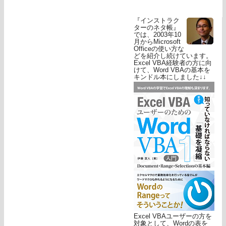
『インストラク
ターのネタ帳』
では、2003年10
月からMicrosoft
Officeの使い方な
どを紹介し続けています。
Excel VBA経験者の方に向
けて、Word VBAの基本を
キンドル本にしました↓↓
Excel VBAユーザーの方を
対象として、Wordの表を