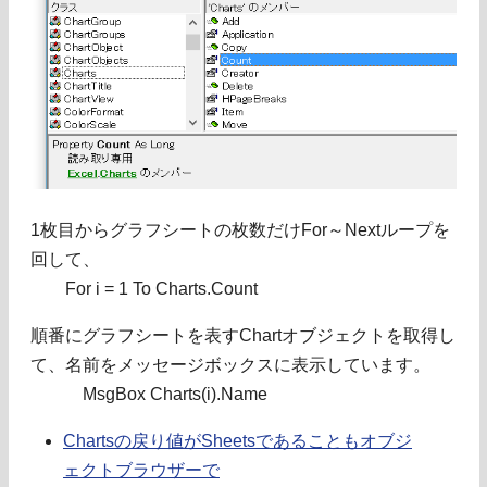
1枚目からグラフシートの枚数だけFor～Nextループを
回して、
For i = 1 To Charts.Count
順番にグラフシートを表すChartオブジェクトを取得し
て、名前をメッセージボックスに表示しています。
MsgBox Charts(i).Name
Chartsの戻り値がSheetsであることもオブジ
ェクトブラウザーで