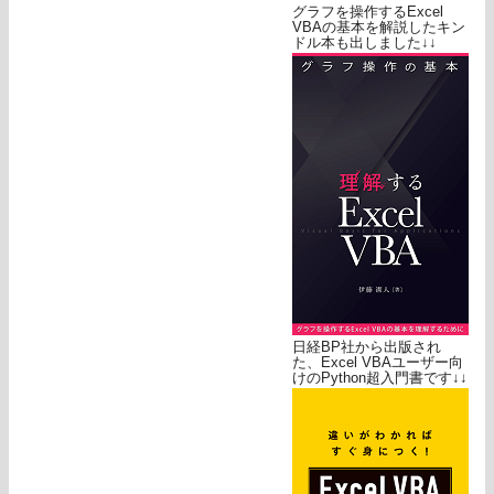
グラフを操作するExcel
VBAの基本を解説したキン
ドル本も出しました↓↓
日経BP社から出版され
た、Excel VBAユーザー向
けのPython超入門書です↓↓