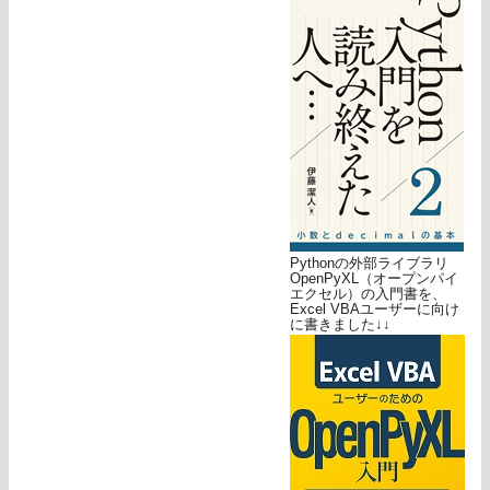
Pythonの外部ライブラリ
OpenPyXL（オープンパイ
エクセル）の入門書を、
Excel VBAユーザーに向け
に書きました↓↓