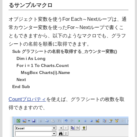
るサンプルマクロ
オブジェクト変数を使うFor Each～Nextループは、通
常カウンター変数を使ったFor～Nextループで書くこ
ともできますから、以下のようなマクロでも、グラフ
シートの名前を順番に取得できます。
Sub グラフシートの名前を取得する_カウンター変数()
Dim i As Long
For i = 1 To Charts.Count
MsgBox Charts(i).Name
Next
End Sub
Countプロパティ
を使えば、グラフシートの枚数を取
得できますので、