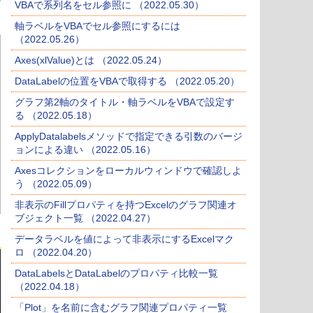
VBAで系列名をセル参照に （2022.05.30）
軸ラベルをVBAでセル参照にするには
（2022.05.26）
Axes(xlValue)とは （2022.05.24）
DataLabelの位置をVBAで取得する （2022.05.20）
グラフ第2軸のタイトル・軸ラベルをVBAで設定す
る （2022.05.18）
ApplyDatalabelsメソッドで指定できる引数のバージ
ョンによる違い （2022.05.16）
Axesコレクションをローカルウィンドウで確認しよ
う （2022.05.09）
非表示のFillプロパティを持つExcelのグラフ関連オ
ブジェクト一覧 （2022.04.27）
データラベルを値によって非表示にするExcelマク
ロ （2022.04.20）
DataLabelsとDataLabelのプロパティ比較一覧
（2022.04.18）
「Plot」を名前に含むグラフ関連プロパティ一覧