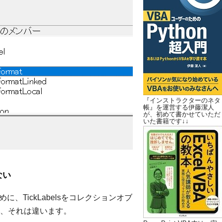
『インストラクターのネタ
帳』を運営する伊藤潔人
が、初めて書かせていただ
いた書籍です↓↓
ない
、TickLabelsをコレクションオブ
、それは違います。