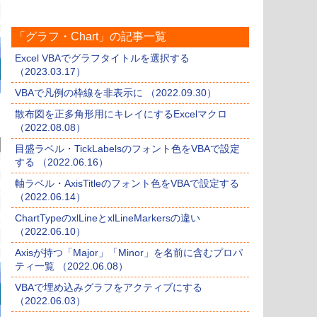
「グラフ・Chart」の記事一覧
Excel VBAでグラフタイトルを選択する
（2023.03.17）
VBAで凡例の枠線を非表示に （2022.09.30）
散布図を正多角形用にキレイにするExcelマクロ
（2022.08.08）
目盛ラベル・TickLabelsのフォント色をVBAで設定
する （2022.06.16）
軸ラベル・AxisTitleのフォント色をVBAで設定する
（2022.06.14）
ChartTypeのxlLineとxlLineMarkersの違い
（2022.06.10）
Axisが持つ「Major」「Minor」を名前に含むプロパ
ティ一覧 （2022.06.08）
VBAで埋め込みグラフをアクティブにする
（2022.06.03）