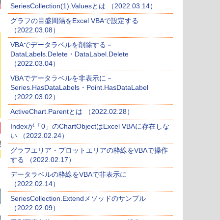
SeriesCollection(1).Valuesとは （2022.03.14）
グラフの目盛間隔をExcel VBAで設定する
（2022.03.08）
VBAでデータラベルを削除する－
DataLabels.Delete・DataLabel.Delete
（2022.03.04）
VBAでデータラベルを非表示に－
Series.HasDataLabels・Point.HasDataLabel
（2022.03.02）
ActiveChart.Parentとは （2022.02.28）
Indexが「0」のChartObjectはExcel VBAに存在しな
い （2022.02.24）
グラフエリア・プロットエリアの枠線をVBAで操作
する （2022.02.17）
データラベルの枠線をVBAで非表示に
（2022.02.14）
SeriesCollection.Extendメソッドのサンプル
（2022.02.09）