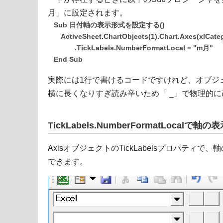
月」に設定されます。
Sub 日付軸の表示形式を設定する()
ActiveSheet.ChartObjects(1).Chart.Axes(xlCateg
.TickLabels.NumberFormatLocal = "m月"
End Sub
実際には1行で書けるコードですけれど、オブジ
横に長くなりすぎ読み辛いため「 _」で物理的
TickLabels.NumberFormatLocal
AxisオブジェクトのTickLabelsプロパティで、軸
できます。