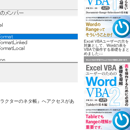
Excel VBAユーザーの方を
対象として、Wordの表を
VBAで操作する基礎をまと
めました↓↓
ラクターのネタ帳』へアクセスがあ