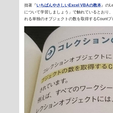
拙著『
いちばんやさしいExcel VBAの教本
』のL
について学習しましょう」で触れているとおり、
れる単独のオブジェクトの数を取得するCount