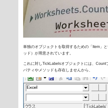
単独のオブジェクトを取得するための「Item」
ッド）が用意されています。
これに対しTickLabelsオブジェクトには、Cou
パティやメソッドも存在しませんから、