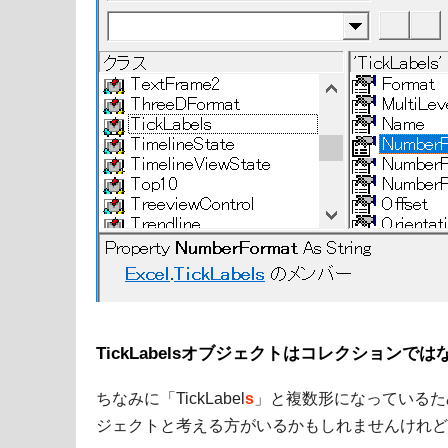
TickLabelsオブジェクトはコレクションでは
ちなみに「TickLabel
s
」と複数形になっているために
ジェクトと考える方がいるかもしれませんけれど