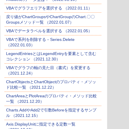
VBAでグラフエリアを選択する （2022.01.11）
戻り値がChartGroupsやChartGroupのChart.〇〇
Groupsメソッド一覧 （2022.01.07）
VBAでデータラベルを選択する （2022.01.05）
VBAで系列を削除する－Series.Delete
（2022.01.03）
LegendEntriesとはLegendEntryを要素として含む
コレクション （2021.12.30）
VBAでグラフの軸の見た目（書式）を変更する
（2021.12.24）
ChartObjectsとChartObjectのプロパティ・メソッ
ド比較一覧 （2021.12.22）
ChartAreaとPlotAreaのプロパティ・メソッド比較
一覧 （2021.12.20）
Charts.AddやAdd2で引数Beforeを指定するサンプ
ル （2021.12.15）
Axis.DisplayUnitに指定できる定数一覧