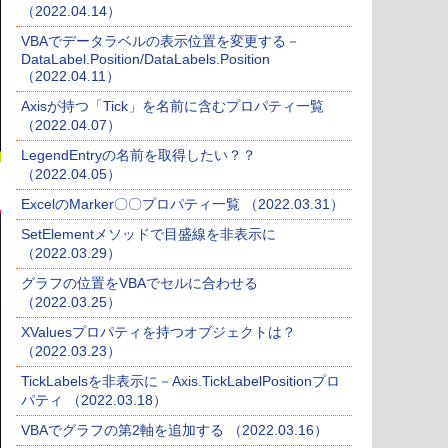
（2022.04.14）
VBAでデータラベルの表示位置を変更する－
DataLabel.Position/DataLabels.Position
（2022.04.11）
Axisが持つ「Tick」を名前に含むプロパティ一覧
（2022.04.07）
LegendEntryの名前を取得したい？？
（2022.04.05）
ExcelのMarker〇〇プロパティ一覧 （2022.03.31）
SetElementメソッドで目盛線を非表示に
（2022.03.29）
グラフの位置をVBAでセルに合わせる
（2022.03.25）
XValuesプロパティを持つオブジェクトは？
（2022.03.23）
TickLabelsを非表示に－Axis.TickLabelPositionプロ
パティ （2022.03.18）
VBAでグラフの第2軸を追加する （2022.03.16）