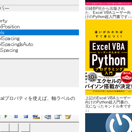
日経BP社から出版され
た、Excel VBAユーザー向
けのPython超入門書です↓↓
atLocalプロパティを使えば、軸ラベルの
上記のExcel VBAユーザー
向けのPython超入門書の、
元になったキンドル本です
↓↓