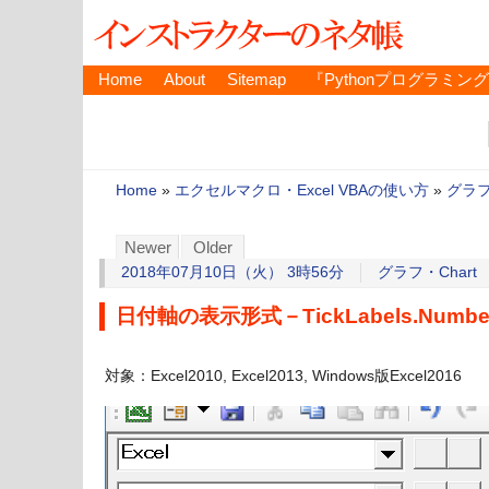
Home
About
Sitemap
『Pythonプログラミン
Home
»
エクセルマクロ・Excel VBAの使い方
»
グラフ
Newer
Older
2018年07月10日（火） 3時56分
グラフ・Chart
日付軸の表示形式－TickLabels.NumberF
対象：Excel2010, Excel2013, Windows版Excel2016