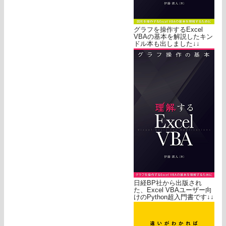
グラフを操作するExcel
VBAの基本を解説したキン
ドル本も出しました↓↓
日経BP社から出版され
た、Excel VBAユーザー向
けのPython超入門書です↓↓