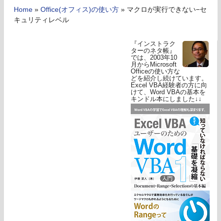
Home
»
Office(オフィス)の使い方
»
マクロが実行できない−セ
キュリティレベル
『インストラク
ターのネタ帳』
では、2003年10
月からMicrosoft
Officeの使い方な
どを紹介し続けています。
Excel VBA経験者の方に向
けて、Word VBAの基本を
キンドル本にしました↓↓