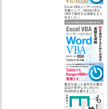
Excel VBAユーザーの方を
対象として、Wordの表を
VBAで操作する基礎をまと
めました↓↓
数式を使った条件付き書式
設定が苦手な方に向けた
Kindle本を書きました↓↓