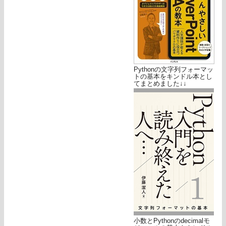
Pythonの文字列フォーマッ
トの基本をキンドル本とし
てまとめました↓↓
小数とPythonのdecimalモ