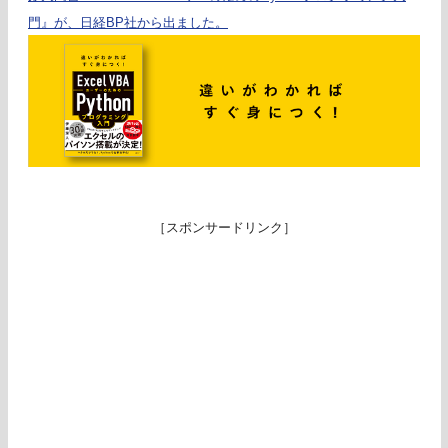
門』が、日経BP社から出ました。
［スポンサードリンク］