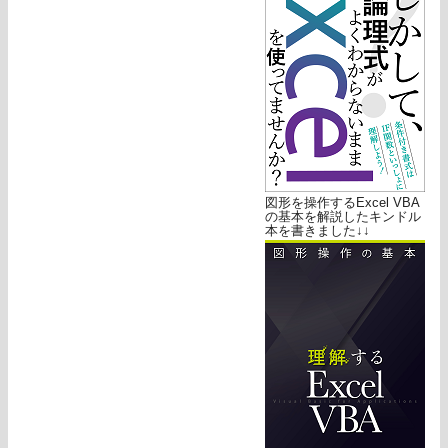
図形を操作するExcel VBA
の基本を解説したキンドル
本を書きました↓↓