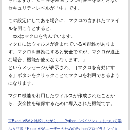
されますが、安全性を確保しつつ利便性を落とさない
セキュリティレベルが「中」です。
この設定にしてある場合に、マクロの含まれたファイ
ルを開こうとすると、
「xxxはマクロを含んでいます。
マクロにはウィルスが含まれている可能性がありま
す。マクロを無効にすると安全ですが、マクロが適正
な場合、機能が使えなくなります。」
というメッセージが表示され、［マクロを有効にす
る］ボタンをクリックことでマクロを利用できるよう
になります。
マクロ機能を利用したウィルスが作成されたことか
ら、安全性を確保するために導入された機能です。
▽Excel VBAと比較しながら、「Python（パイソン）」について学
ぶ入門書『Excel VBAユーザーのためのPythonプログラミング入