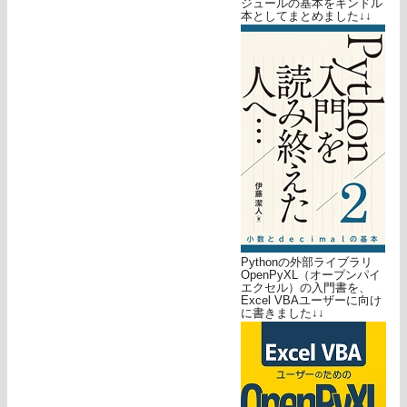
ジュールの基本をキンドル
本としてまとめました↓↓
Pythonの外部ライブラリ
OpenPyXL（オープンパイ
エクセル）の入門書を、
Excel VBAユーザーに向け
に書きました↓↓