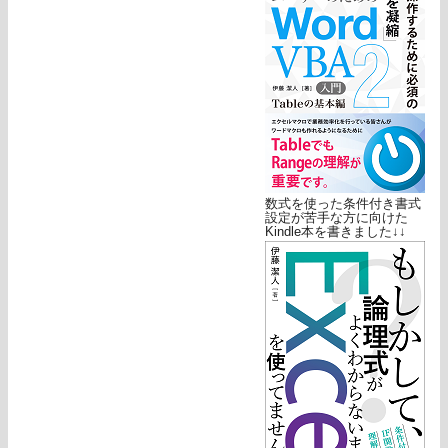
数式を使った条件付き書式
設定が苦手な方に向けた
Kindle本を書きました↓↓