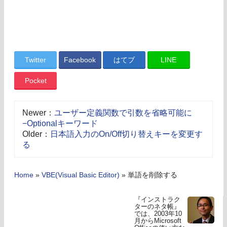
Twitter
Facebook
はてブ
LINE
Pocket
Newer：
ユーザー定義関数で引数を省略可能に
−Optionalキーワード
Older：
日本語入力のOn/Off切り替えキーを変更す
る
Home
»
VBE(Visual Basic Editor)
»
単語を削除する
『インストラク
ターのネタ帳』
では、2003年10
月からMicrosoft