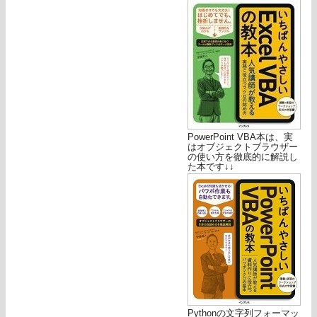
PowerPoint VBA本は、実
はオブジェクトブラウザー
の使い方を徹底的に解説し
た本です↓↓
Pythonの文字列フォーマッ