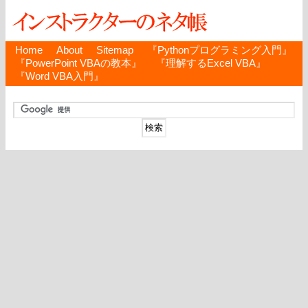
Home
About
Sitemap
『Pythonプログラミング入門』
『PowerPoint VBAの教本』
『理解するExcel VBA』
『Word VBA入門』