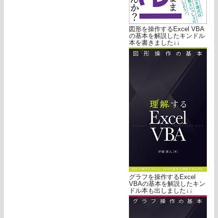
図形を操作するExcel VBA
の基本を解説したキンドル
本を書きました↓↓
グラフを操作するExcel
VBAの基本を解説したキン
ドル本も出しました↓↓