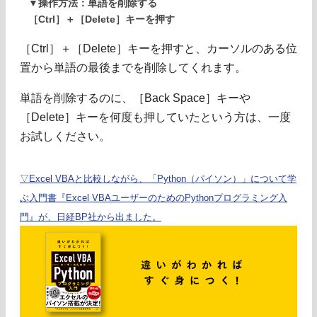
▼操作方法：単語を削除する
［Ctrl］＋［Delete］キーを押す
［Ctrl］＋［Delete］キーを押すと、カーソルのある位
置から単語の最後までを削除してくれます。
単語を削除するのに、［Back Space］キーや
［Delete］キーを何度も押していたという方は、一度
お試しください。
▽Excel VBAと比較しながら、「Python（パイソン）」について学
ぶ入門書『Excel VBAユーザーのためのPythonプログラミング入
門』が、日経BP社から出ました。