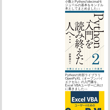
小数とPythonのdecimalモ
ジュールの基本をキンドル
本としてまとめました↓↓
Pythonの外部ライブラリ
OpenPyXL（オープンパイ
エクセル）の入門書を、
Excel VBAユーザーに向け
に書きました↓↓