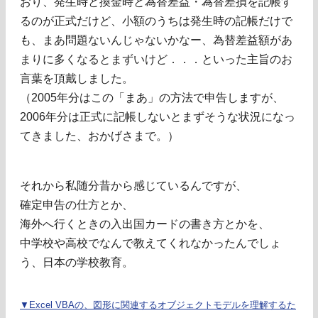
おり、発生時と換金時と為替差益・為替差損を記帳す
るのが正式だけど、小額のうちは発生時の記帳だけで
も、まあ問題ないんじゃないかなー、為替差益額があ
まりに多くなるとまずいけど．．．といった主旨のお
言葉を頂戴しました。
（2005年分はこの「まあ」の方法で申告しますが、
2006年分は正式に記帳しないとまずそうな状況になっ
てきました、おかげさまで。）
それから私随分昔から感じているんですが、
確定申告の仕方とか、
海外へ行くときの入出国カードの書き方とかを、
中学校や高校でなんで教えてくれなかったんでしょ
う、日本の学校教育。
▼Excel VBAの、図形に関連するオブジェクトモデルを理解するた