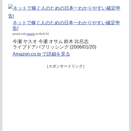
ネットで稼ぐ人のための日本一わかりやすい確定申
告!
posted with
amazlet
on 06.02.02
今瀬 ヤスオ 今瀬 オサム 鈴木 比呂志
ライブドアパブリッシング (2006/01/20)
Amazon.co.jp で詳細を見る
［スポンサードリンク］