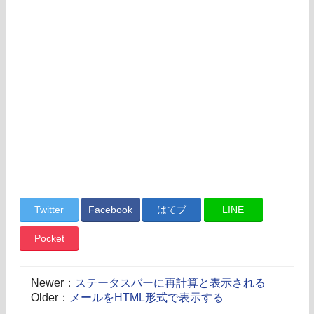
Twitter
Facebook
はてブ
LINE
Pocket
Newer：
ステータスバーに再計算と表示される
Older：
メールをHTML形式で表示する