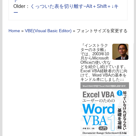
Older：
くっついた表を切り離す−Alt＋Shift＋↓キ
ー
Home
»
VBE(Visual Basic Editor)
»
フォントサイズを変更する
『インストラク
ターのネタ帳』
では、2003年10
月からMicrosoft
Officeの使い方な
どを紹介し続けています。
Excel VBA経験者の方に向
けて、Word VBAの基本を
キンドル本にしました↓↓