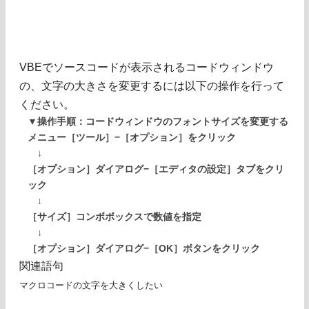
VBEでソースコードが表示されるコードウィンドウ
の、文字の大きさを変更するには以下の操作を行って
ください。
▼操作手順：コードウィンドウのフォントサイズを変更する
メニュー［ツール］−［オプション］をクリック
↓
［オプション］ダイアログ−［エディタの設定］タブをクリ
ック
↓
［サイズ］コンボボックスで数値を指定
↓
［オプション］ダイアログ−［OK］ボタンをクリック
関連語句
マクロコードの文字を大きくしたい