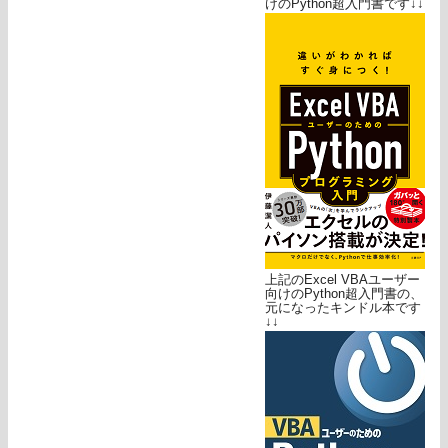
けのPython超入門書です↓↓
上記のExcel VBAユーザー
向けのPython超入門書の、
元になったキンドル本です
↓↓