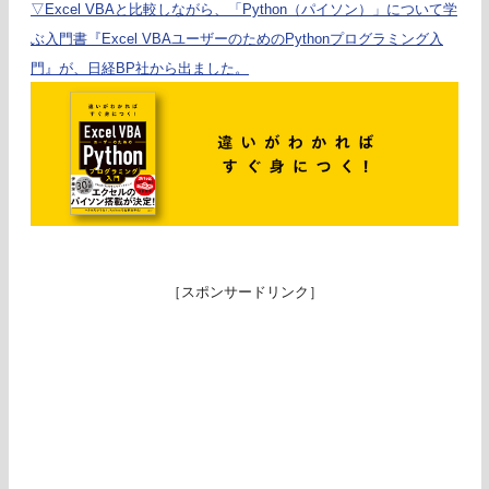
▽Excel VBAと比較しながら、「Python（パイソン）」について学
ぶ入門書『Excel VBAユーザーのためのPythonプログラミング入
門』が、日経BP社から出ました。
［スポンサードリンク］