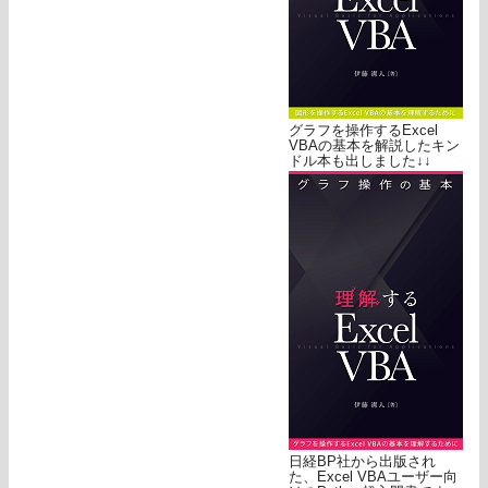
グラフを操作するExcel
VBAの基本を解説したキン
ドル本も出しました↓↓
日経BP社から出版され
た、Excel VBAユーザー向