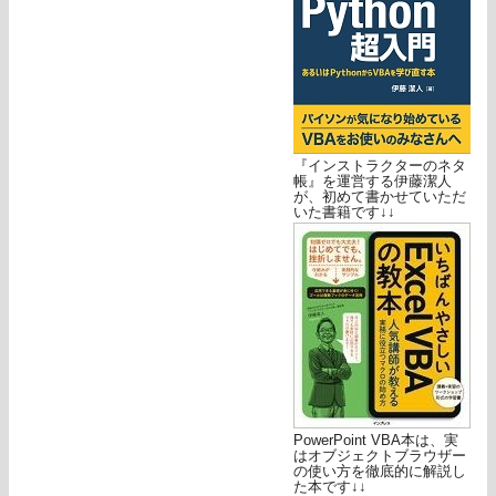
『インストラクターのネタ
帳』を運営する伊藤潔人
が、初めて書かせていただ
いた書籍です↓↓
PowerPoint VBA本は、実
はオブジェクトブラウザー
の使い方を徹底的に解説し
た本です↓↓