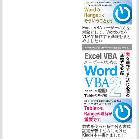
Excel VBAユーザーの方を
対象として、Wordの表を
VBAで操作する基礎をまと
めました↓↓
数式を使った条件付き書式
設定が苦手な方に向けた
Kindle本を書きました↓↓