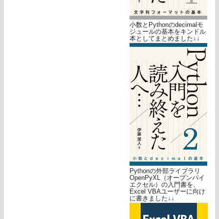
小数とPythonのdecimalモ
ジュールの基本をキンドル
本としてまとめました↓↓
Pythonの外部ライブラリ
OpenPyXL（オープンパイ
エクセル）の入門書を、
Excel VBAユーザーに向け
に書きました↓↓