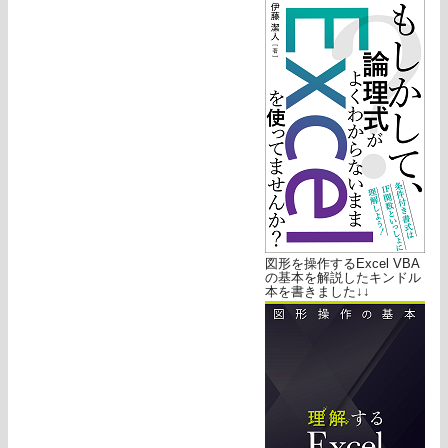
図形を操作するExcel VBA
の基本を解説したキンドル
本を書きました↓↓