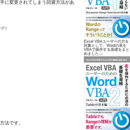
手に変更されてしまう回避方法があ
ンク］
Excel VBAユーザーの方を
対象として、Wordの表を
VBAで操作する基礎をまと
めました↓↓
方法です。