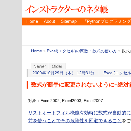
Home
About
Sitemap
『Pythonプログラミン
Home
»
Excel(エクセル)の関数・数式の使い方
»
数式
Newer
Older
2009年10月29日（木） 12時31分
Excel(エク
数式が勝手に変更されないように−絶対
対象：Excel2002, Excel2003, Excel2007
リストオートフィル機能有効時に数式が自動的に
前を使うことでその危険性を回避できること
をご