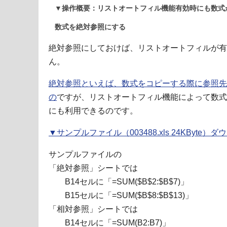
▼操作概要：リストオートフィル機能有効時にも数式
数式を絶対参照にする
絶対参照にしておけば、リストオートフィルが有
ん。
絶対参照といえば、数式をコピーする際に参照先
の
ですが、リストオートフィル機能によって数式
にも利用できるのです。
▼サンプルファイル（003488.xls 24KByte）
サンプルファイルの
「絶対参照」シートでは
B14セルに「=SUM($B$2:$B$7)」
B15セルに「=SUM($B$8:$B$13)」
「相対参照」シートでは
B14セルに「=SUM(B2:B7)」