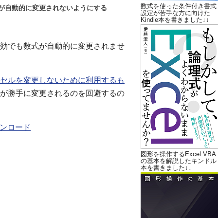
数式を使った条件付き書式
が自動的に変更されないようにする
設定が苦手な方に向けた
Kindle本を書きました↓↓
効でも数式が自動的に変更されませ
セルを変更しないために利用するも
が勝手に変更されるのを回避するの
ダウンロード
図形を操作するExcel VBA
の基本を解説したキンドル
本を書きました↓↓