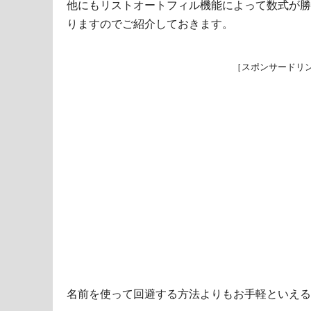
他にもリストオートフィル機能によって数式が勝
りますのでご紹介しておきます。
［スポンサードリ
名前を使って回避する方法よりもお手軽といえる