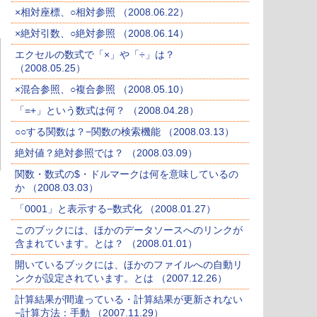
×相対座標、○相対参照 （2008.06.22）
×絶対引数、○絶対参照 （2008.06.14）
エクセルの数式で「×」や「÷」は？
（2008.05.25）
×混合参照、○複合参照 （2008.05.10）
「=+」という数式は何？ （2008.04.28）
○○する関数は？−関数の検索機能 （2008.03.13）
絶対値？絶対参照では？ （2008.03.09）
関数・数式の$・ドルマークは何を意味しているの
か （2008.03.03）
「0001」と表示する−数式化 （2008.01.27）
このブックには、ほかのデータソースへのリンクが
含まれています。とは？ （2008.01.01）
開いているブックには、ほかのファイルへの自動リ
ンクが設定されています。とは （2007.12.26）
計算結果が間違っている・計算結果が更新されない
−計算方法：手動 （2007.11.29）