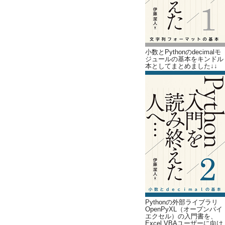
小数とPythonのdecimalモ
ジュールの基本をキンドル
本としてまとめました↓↓
Pythonの外部ライブラリ
OpenPyXL（オープンパイ
エクセル）の入門書を、
Excel VBAユーザーに向け