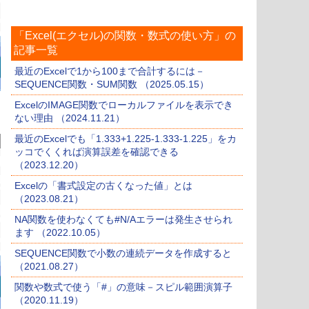
「Excel(エクセル)の関数・数式の使い方」の
記事一覧
最近のExcelで1から100まで合計するには－
SEQUENCE関数・SUM関数 （2025.05.15）
ExcelのIMAGE関数でローカルファイルを表示でき
ない理由 （2024.11.21）
最近のExcelでも「1.333+1.225-1.333-1.225」をカ
ッコでくくれば演算誤差を確認できる
（2023.12.20）
Excelの「書式設定の古くなった値」とは
（2023.08.21）
NA関数を使わなくても#N/Aエラーは発生させられ
ます （2022.10.05）
SEQUENCE関数で小数の連続データを作成すると
（2021.08.27）
関数や数式で使う「#」の意味－スピル範囲演算子
（2020.11.19）