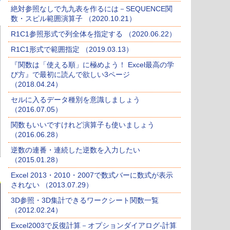
絶対参照なしで九九表を作るには－SEQUENCE関
数・スピル範囲演算子 （2020.10.21）
R1C1参照形式で列全体を指定する （2020.06.22）
R1C1形式で範囲指定 （2019.03.13）
『関数は「使える順」に極めよう！ Excel最高の学
び方』で最初に読んで欲しい3ページ
（2018.04.24）
セルに入るデータ種別を意識しましょう
（2016.07.05）
関数もいいですけれど演算子も使いましょう
（2016.06.28）
逆数の連番・連続した逆数を入力したい
（2015.01.28）
Excel 2013・2010・2007で数式バーに数式が表示
されない （2013.07.29）
3D参照・3D集計できるワークシート関数一覧
（2012.02.24）
Excel2003で反復計算－オプションダイアログ-計算