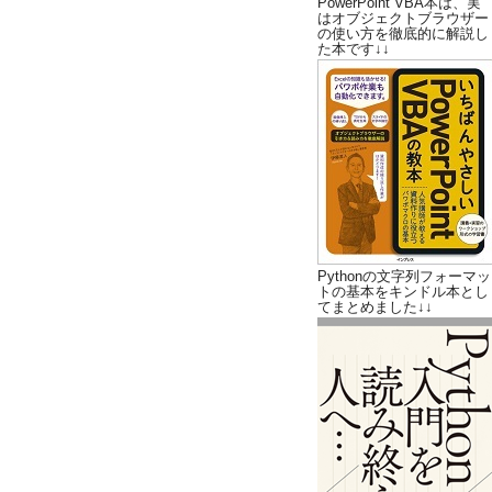
PowerPoint VBA本は、実
はオブジェクトブラウザー
の使い方を徹底的に解説し
た本です↓↓
Pythonの文字列フォーマッ
トの基本をキンドル本とし
てまとめました↓↓