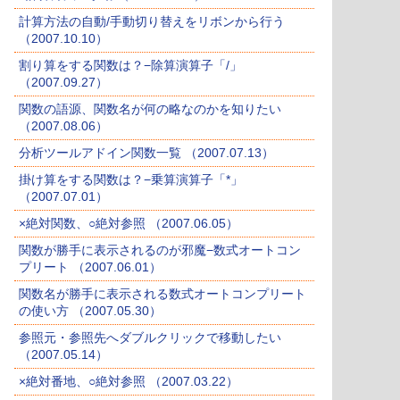
計算方法の自動/手動切り替えをリボンから行う
（2007.10.10）
割り算をする関数は？−除算演算子「/」
（2007.09.27）
関数の語源、関数名が何の略なのかを知りたい
（2007.08.06）
分析ツールアドイン関数一覧 （2007.07.13）
掛け算をする関数は？−乗算演算子「*」
（2007.07.01）
×絶対関数、○絶対参照 （2007.06.05）
関数が勝手に表示されるのが邪魔−数式オートコン
プリート （2007.06.01）
関数名が勝手に表示される数式オートコンプリート
の使い方 （2007.05.30）
参照元・参照先へダブルクリックで移動したい
（2007.05.14）
×絶対番地、○絶対参照 （2007.03.22）