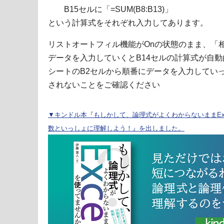
B15セルに「=SUM(B8:B13)」
という計算式をそれぞれ入力してあります。
リストオートフィル機能がOnの状態のまま、「
データを入力していくとB14セルの計算式が自
シートのB2セルから順番にデータを入力してい
されないことをご確認ください
▼キンドル本『もしかして、論理式がよくわからないままExc
数といっしょに理解しよう！』を出しました。