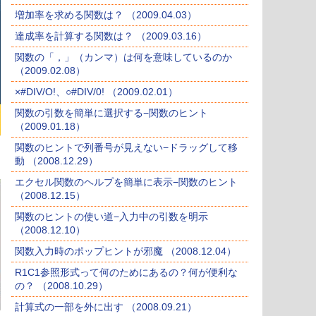
増加率を求める関数は？ （2009.04.03）
達成率を計算する関数は？ （2009.03.16）
関数の「，」（カンマ）は何を意味しているのか
（2009.02.08）
×#DIV/O!、○#DIV/0! （2009.02.01）
関数の引数を簡単に選択する−関数のヒント
（2009.01.18）
関数のヒントで列番号が見えない−ドラッグして移
動 （2008.12.29）
エクセル関数のヘルプを簡単に表示−関数のヒント
（2008.12.15）
関数のヒントの使い道−入力中の引数を明示
（2008.12.10）
関数入力時のポップヒントが邪魔 （2008.12.04）
R1C1参照形式って何のためにあるの？何が便利な
の？ （2008.10.29）
計算式の一部を外に出す （2008.09.21）