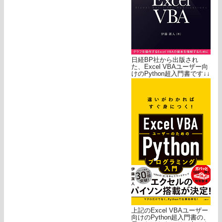
日経BP社から出版され
た、Excel VBAユーザー向
けのPython超入門書です↓↓
上記のExcel VBAユーザー
向けのPython超入門書の、