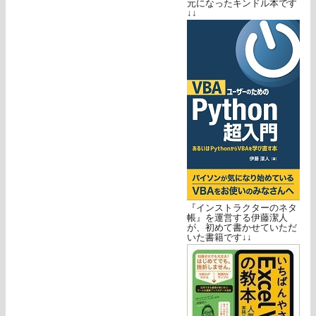
元になったキンドル本です
↓↓
『インストラクターのネタ
帳』を運営する伊藤潔人
が、初めて書かせていただ
いた書籍です↓↓