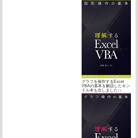
グラフを操作するExcel
VBAの基本を解説したキン
ドル本も出しました↓↓