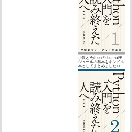
小数とPythonのdecimalモ
ジュールの基本をキンドル
本としてまとめました↓↓