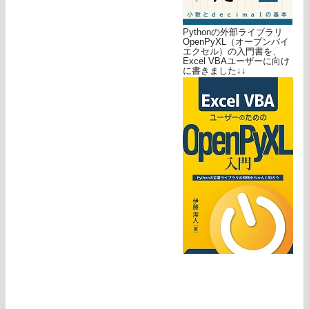
Pythonの外部ライブラリ
OpenPyXL（オープンパイ
エクセル）の入門書を、
Excel VBAユーザーに向け
に書きました↓↓