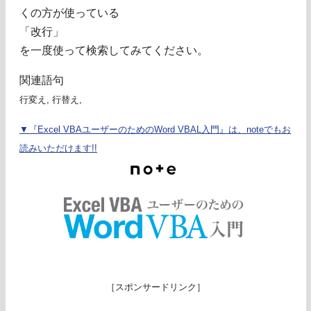
くの方が使っている
「改行」
を一度使って検索してみてください。
関連語句
行変え, 行替え,
▼『Excel VBAユーザーのためのWord VBAL入門』は、noteでもお
読みいただけます!!
［スポンサードリンク］