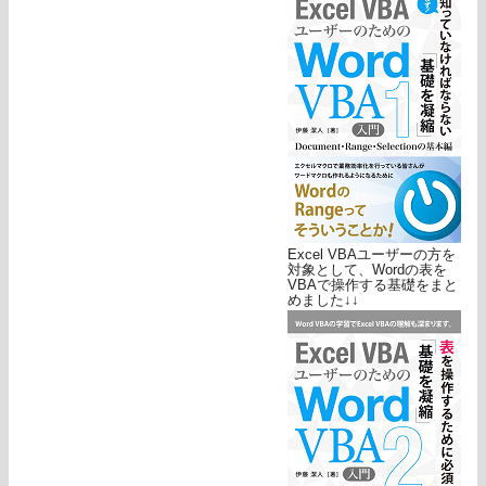
Excel VBAユーザーの方を
対象として、Wordの表を
VBAで操作する基礎をまと
めました↓↓