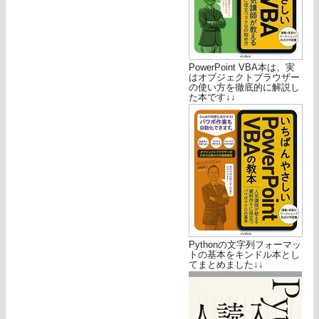
PowerPoint VBA本は、実
はオブジェクトブラウザー
の使い方を徹底的に解説し
た本です↓↓
Pythonの文字列フォーマッ
トの基本をキンドル本とし
てまとめました↓↓