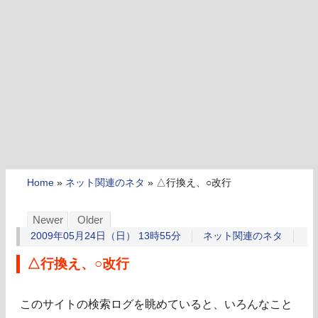
Home
»
ネット関連のネタ
»
△行換え、○改行
Newer
Older
2009年05月24日（日） 13時55分
ネット関連のネタ
△行換え、○改行
このサイトの検索ログを眺めていると、いろんなこと