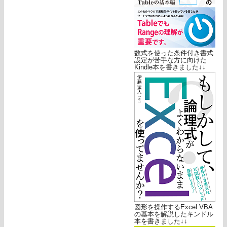
数式を使った条件付き書式
設定が苦手な方に向けた
Kindle本を書きました↓↓
図形を操作するExcel VBA
の基本を解説したキンドル
本を書きました↓↓