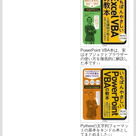
PowerPoint VBA本は、実
はオブジェクトブラウザー
の使い方を徹底的に解説し
た本です↓↓
Pythonの文字列フォーマッ
トの基本をキンドル本とし
てまとめました↓↓