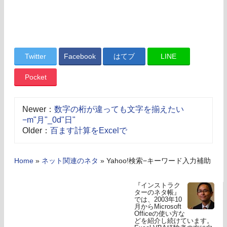
Twitter
Facebook
はてブ
LINE
Pocket
Newer：
数字の桁が違っても文字を揃えたい
−m"月"_0d"日"
Older：
百ます計算をExcelで
Home
»
ネット関連のネタ
»
Yahoo!検索−キーワード入力補助
『インストラク
ターのネタ帳』
では、2003年10
月からMicrosoft
Officeの使い方な
どを紹介し続けています。