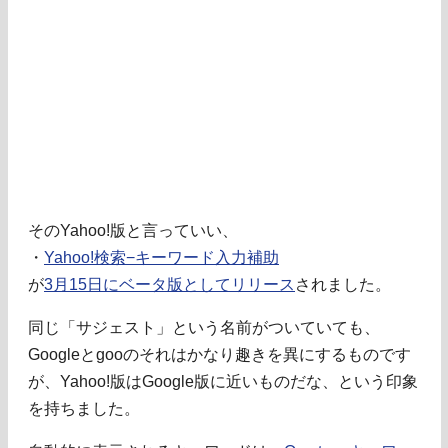
そのYahoo!版と言っていい、
・
Yahoo!検索−キーワード入力補助
が
3月15日にベータ版としてリリース
されました。
同じ「サジェスト」という名前がついていても、
Googleとgooのそれはかなり趣きを異にするものです
が、Yahoo!版はGoogle版に近いものだな、という印象
を持ちました。