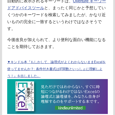
自動的に表示されるキーワードは、
Overture キーワー
ドアドバイスツール
と、まったく同じかと予想してい
くつかのキーワードを検索してみましたが、かなり近
いものの完全に一致するというわけではなさそうで
す。
今後改良が加えられて、より便利な面白い機能になる
ことを期待しておきます。
▼キンドル本『もしかして、論理式がよくわからないままExcelを
使ってませんか？: 条件付き書式はIF関数といっしょに理解しよ
う！』を出しました。