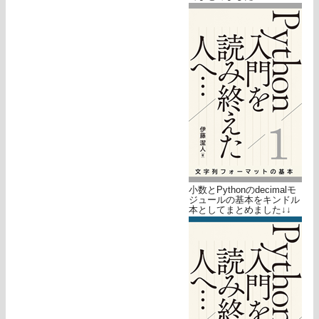
小数とPythonのdecimalモ
ジュールの基本をキンドル
本としてまとめました↓↓