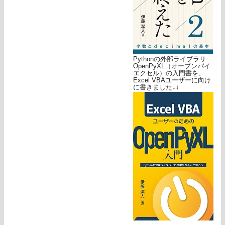
Pythonの外部ライブラリ
OpenPyXL（オープンパイ
エクセル）の入門書を、
Excel VBAユーザーに向け
に書きました↓↓