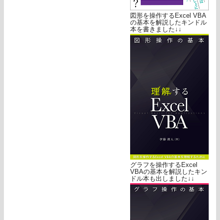
図形を操作するExcel VBA
の基本を解説したキンドル
本を書きました↓↓
グラフを操作するExcel
VBAの基本を解説したキン
ドル本も出しました↓↓