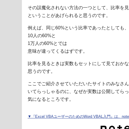
その誤魔化されない方法の一つとして、比率を見
ということがあげられると思うのです。
例えば、同じ60%という比率であったとしても、
10人の60%と
1万人の60%とでは
意味が違ってくるはずです。
比率を見るときは実数もセットにして見ておかな
思うのです。
ここでご紹介させていただいたサイトのみなさん
いてらっしゃるのに、なぜか実数は公開してらっ
気になるところです。
▼『Excel VBAユーザーのためのWord VBAL入門』は、n