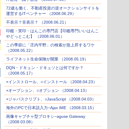
72歳も働く、不動産投資の逆オークションサイトを
運営するITベンチャー （2008.06.29）
不表示？非表示？ （2008.06.21）
印鑑・実印・はんこの専門店【印鑑専門いいはんこ
やどっとこむ】 （2008.06.01）
この季節に「庄内平野」の検索が急上昇するワケ
（2008.05.22）
ライフネット生命保険が開業 （2008.05.19）
DQN・ドキュン・ドキュソとは何ですか？
（2008.05.17）
×インストロール、○インストール （2008.04.23）
×オープション、○オプション （2008.04.13）
×ジャバスクリプト、○JavaScript （2008.04.03）
海外のPCで日本語入力−Ajax IME （2008.03.15）
画像キャプチャ型プロキシ−aguse Gateway
（2008.03.08）