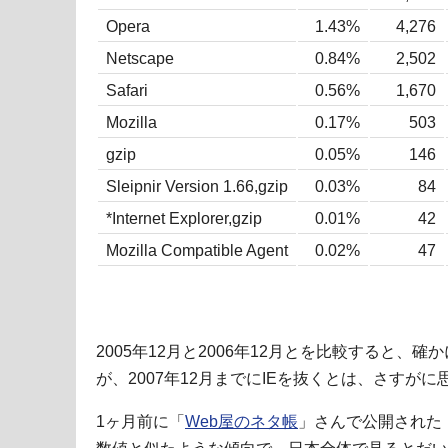
Opera
1.43%
4,276
Netscape
0.84%
2,502
Safari
0.56%
1,670
Mozilla
0.17%
503
gzip
0.05%
146
Sleipnir Version 1.66,gzip
0.03%
84
*Internet Explorer,gzip
0.01%
42
Mozilla Compatible Agent
0.02%
47
2005年12月と2006年12月とを比較すると、確か
が、2007年12月までにIEを抜くとは、さすが
1ヶ月前に「
Web屋のネタ帳
」さんで公開された