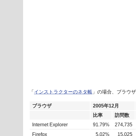
「
インストラクターのネタ帳
」の場合、ブラウザ
ブラウザ
2005年12月
比率
訪問数
Internet Explorer
91.79%
274,735
Firefox
5.02%
15,025