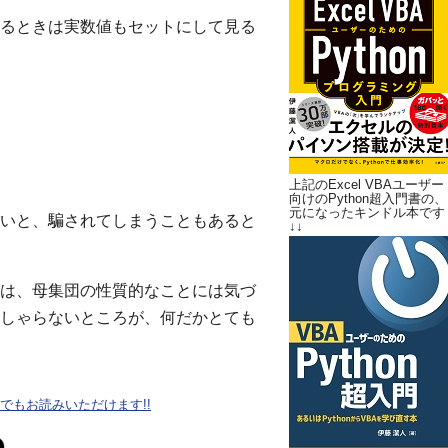
るときは実数値もセットにして見る
上記のExcel VBAユーザー
向けのPython超入門書の、
元になったキンドル本です
いと、騙されてしまうこともあると
↓↓
は、母集団の性質的なことには気づ
しゃらないところが、何だかとても
oteでもお読みいただけます!!