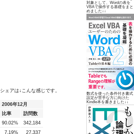
対象として、Wordの表を
VBAで操作する基礎をまと
めました↓↓
シェアは↓こんな感じです。
数式を使った条件付き書式
設定が苦手な方に向けた
Kindle本を書きました↓↓
2006年12月
比率
訪問数
90.02%
342,184
7.19%
27,337