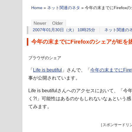
Home
»
ネット関連のネタ
»
今年の末までにFirefox
Newer
Older
2007年01月30日（火） 10時25分
ネット関連の
今年の末までにFirefoxのシェアがIEを抜
ブラウザのシェア
「
Life is beutiful
」さんで、「
今年の末までにFire
事が公開されています。
Life is beutifulさんへのアクセスにおいて、「
く?!」可能性はあるのかもしれないなぁという
てみます。
［スポンサードリ