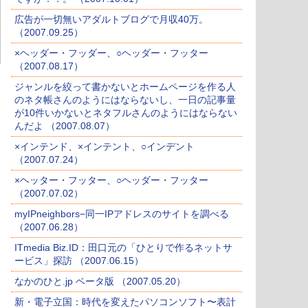
広告が一切無いアダルトブログで月収40万。
（2007.09.25）
×ヘッダー・フッダー、○ヘッダー・フッター
（2007.08.17）
ジャンルを絞って書かないとホームページを作る人
のネタ帳さんのようにはならないし、一日の記事量
が10件いかないとネタフルさんのようにはならない
んだよ （2007.08.07）
×インテンド、×インテント、○インデント
（2007.07.24）
×ヘッター・フッター、○ヘッダー・フッター
（2007.07.02）
myIPneighbors−同一IPアドレスのサイトを調べる
（2007.06.28）
ITmedia Biz.ID：田口元の「ひとりで作るネットサ
ービス」探訪 （2007.06.15）
なかのひと.jp ベータ版 （2007.05.20）
新・電子立国：時代を変えたパソコンソフト〜表計