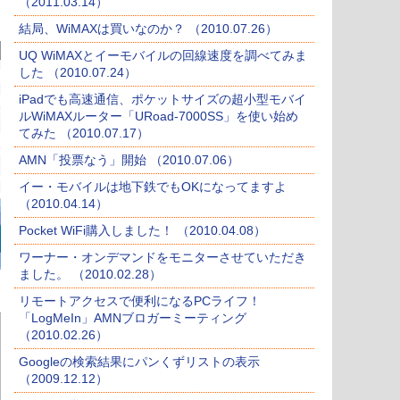
（2011.03.14）
結局、WiMAXは買いなのか？ （2010.07.26）
UQ WiMAXとイーモバイルの回線速度を調べてみま
した （2010.07.24）
iPadでも高速通信、ポケットサイズの超小型モバイ
ルWiMAXルーター「URoad-7000SS」を使い始め
てみた （2010.07.17）
AMN「投票なう」開始 （2010.07.06）
イー・モバイルは地下鉄でもOKになってますよ
（2010.04.14）
Pocket WiFi購入しました！ （2010.04.08）
ワーナー・オンデマンドをモニターさせていただき
ました。 （2010.02.28）
リモートアクセスで便利になるPCライフ！
「LogMeIn」AMNブロガーミーティング
（2010.02.26）
Googleの検索結果にパンくずリストの表示
（2009.12.12）