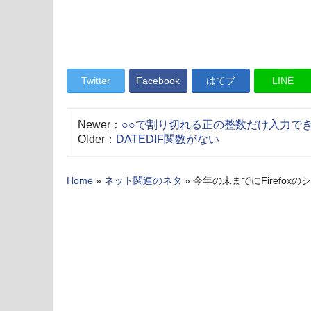
Twitter
Facebook
はてブ
LINE
Newer：
○○で割り切れる正の整数だけ入力でき
Older：
DATEDIF関数がない
Home
»
ネット関連のネタ
»
今年の末までにFirefoxの