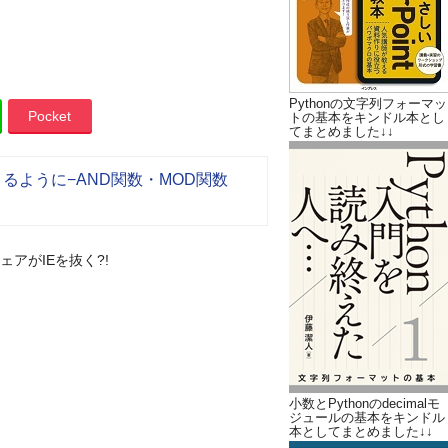
Pythonの文字列フォーマッ
Pocket
トの基本をキンドル本とし
てまとめました↓↓
るように−AND関数・MOD関数
シェアがIEを抜く?!
小数とPythonのdecimalモ
ジュールの基本をキンドル
本としてまとめました↓↓