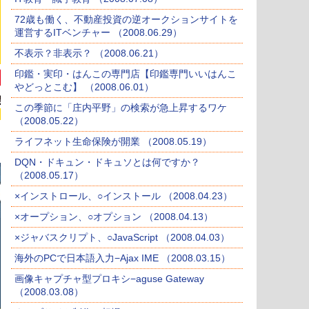
72歳も働く、不動産投資の逆オークションサイトを
運営するITベンチャー （2008.06.29）
不表示？非表示？ （2008.06.21）
印鑑・実印・はんこの専門店【印鑑専門いいはんこ
やどっとこむ】 （2008.06.01）
この季節に「庄内平野」の検索が急上昇するワケ
（2008.05.22）
ライフネット生命保険が開業 （2008.05.19）
DQN・ドキュン・ドキュソとは何ですか？
（2008.05.17）
×インストロール、○インストール （2008.04.23）
×オープション、○オプション （2008.04.13）
×ジャバスクリプト、○JavaScript （2008.04.03）
海外のPCで日本語入力−Ajax IME （2008.03.15）
画像キャプチャ型プロキシ−aguse Gateway
（2008.03.08）