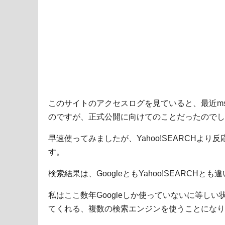
このサイトのアクセスログを見ていると、最近ms
のですが、正式公開に向けてのことだったのでし
早速使ってみましたが、Yahoo!SEARCHより反
す。
検索結果は、GoogleともYahoo!SEARCHとも
私はここ数年Googleしか使っていないに等し
てくれる、複数の検索エンジンを使うことになり