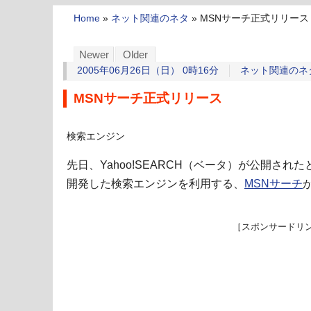
Home
»
ネット関連のネタ
»
MSNサーチ正式リリース
Newer
Older
2005年06月26日（日） 0時16分
ネット関連のネ
MSNサーチ正式リリース
検索エンジン
先日、Yahoo!SEARCH（ベータ）が公開されたと
開発した検索エンジンを利用する、
MSNサーチ
［スポンサードリ