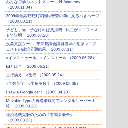
みんなで学ぶネットスクール N-Academy
（2009.11.04）
2009年最高裁裁判官国民審査の前に見るべきページ
（2009.08.21）
子ども手当：子なければ負担増 民主がマニフェス
トで説明 （2009.07.20）
投票支援ツール−東京都議会議員選挙の党派マニフ
ェストの政策分類結果 （2009.07.11）
×インストゥール、○インストール （2009.06.28）
lolとは？ （2009.06.21）
△行換え、○改行 （2009.05.24）
×半数英字、○半角英数字 （2009.05.05）
I saw a Google car ! （2009.04.29）
Movable Typeの再構築時間でレンタルサーバー比
較 （2009.03.28）
経済危機克服のための「有識者会合」
（2009.03.23）