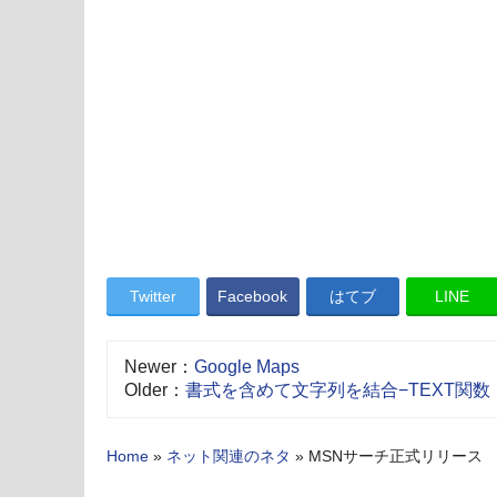
Twitter
Facebook
はてブ
LINE
Newer：
Google Maps
Older：
書式を含めて文字列を結合−TEXT関数
Home
»
ネット関連のネタ
»
MSNサーチ正式リリース