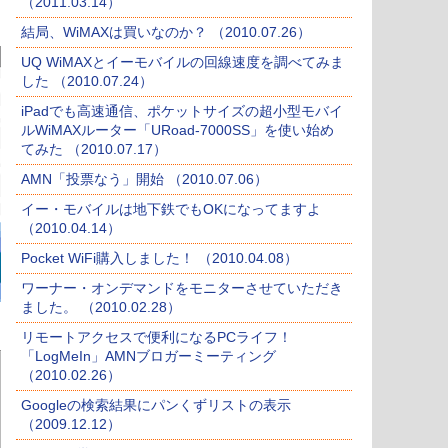
（2011.03.14）
結局、WiMAXは買いなのか？ （2010.07.26）
UQ WiMAXとイーモバイルの回線速度を調べてみま
した （2010.07.24）
iPadでも高速通信、ポケットサイズの超小型モバイ
ルWiMAXルーター「URoad-7000SS」を使い始め
てみた （2010.07.17）
AMN「投票なう」開始 （2010.07.06）
イー・モバイルは地下鉄でもOKになってますよ
（2010.04.14）
Pocket WiFi購入しました！ （2010.04.08）
ワーナー・オンデマンドをモニターさせていただき
ました。 （2010.02.28）
リモートアクセスで便利になるPCライフ！
「LogMeIn」AMNブロガーミーティング
（2010.02.26）
Googleの検索結果にパンくずリストの表示
（2009.12.12）