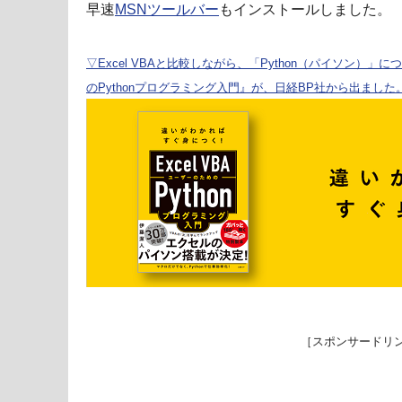
早速
MSNツールバー
もインストールしました。
▽Excel VBAと比較しながら、「Python（パイソン）」に
のPythonプログラミング入門』が、日経BP社から出ました
［スポンサードリ