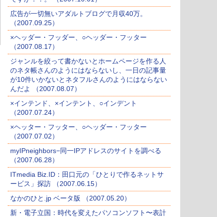
広告が一切無いアダルトブログで月収40万。
（2007.09.25）
×ヘッダー・フッダー、○ヘッダー・フッター
（2007.08.17）
ジャンルを絞って書かないとホームページを作る人
のネタ帳さんのようにはならないし、一日の記事量
が10件いかないとネタフルさんのようにはならない
んだよ （2007.08.07）
×インテンド、×インテント、○インデント
（2007.07.24）
×ヘッター・フッター、○ヘッダー・フッター
（2007.07.02）
myIPneighbors−同一IPアドレスのサイトを調べる
（2007.06.28）
ITmedia Biz.ID：田口元の「ひとりで作るネットサ
ービス」探訪 （2007.06.15）
なかのひと.jp ベータ版 （2007.05.20）
新・電子立国：時代を変えたパソコンソフト〜表計