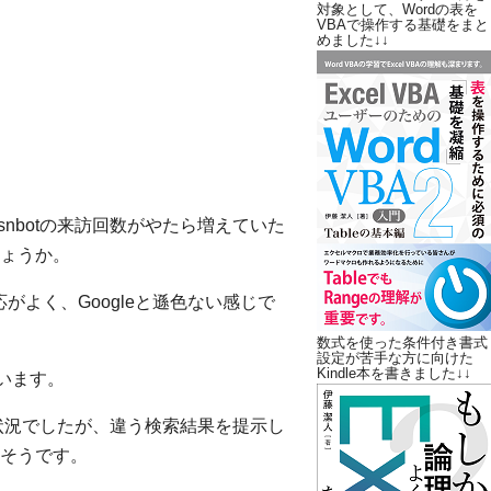
対象として、Wordの表を
VBAで操作する基礎をまと
めました↓↓
nbotの来訪回数がやたら増えていた
ょうか。
応がよく、Googleと遜色ない感じで
数式を使った条件付き書式
設定が苦手な方に向けた
Kindle本を書きました↓↓
違います。
い状況でしたが、違う検索結果を提示し
そうです。