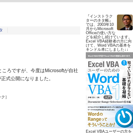
『インストラク
ターのネタ帳』
では、2003年10
月からMicrosoft
タ
Officeの使い方な
どを紹介し続けています。
Excel VBA経験者の方に向
けて、Word VBAの基本を
キンドル本にしました↓↓
ころですが、今度はMicrosoftが自社
が正式公開になりました。
ンク］
Excel VBAユーザーの方を